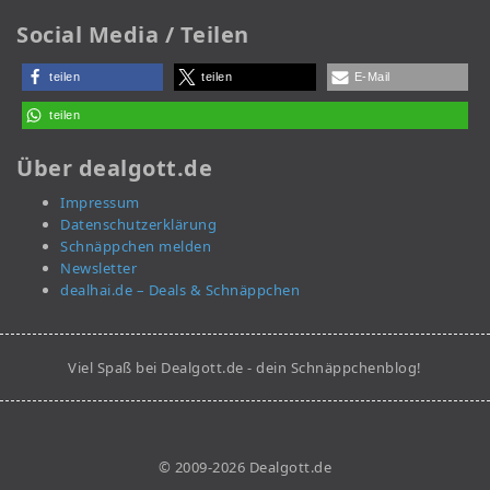
Social Media / Teilen
teilen
teilen
E-Mail
teilen
Über dealgott.de
Impressum
Datenschutzerklärung
Schnäppchen melden
Newsletter
dealhai.de – Deals & Schnäppchen
Viel Spaß bei Dealgott.de - dein Schnäppchenblog!
© 2009-2026 Dealgott.de