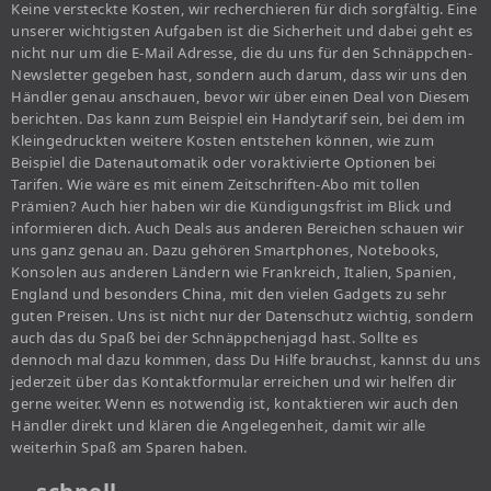
Keine versteckte Kosten, wir recherchieren für dich sorgfältig. Eine
unserer wichtigsten Aufgaben ist die Sicherheit und dabei geht es
nicht nur um die E-Mail Adresse, die du uns für den Schnäppchen-
Newsletter gegeben hast, sondern auch darum, dass wir uns den
Händler genau anschauen, bevor wir über einen Deal von Diesem
berichten. Das kann zum Beispiel ein Handytarif sein, bei dem im
Kleingedruckten weitere Kosten entstehen können, wie zum
Beispiel die Datenautomatik oder voraktivierte Optionen bei
Tarifen. Wie wäre es mit einem Zeitschriften-Abo mit tollen
Prämien? Auch hier haben wir die Kündigungsfrist im Blick und
informieren dich. Auch Deals aus anderen Bereichen schauen wir
uns ganz genau an. Dazu gehören Smartphones, Notebooks,
Konsolen aus anderen Ländern wie Frankreich, Italien, Spanien,
England und besonders China, mit den vielen Gadgets zu sehr
guten Preisen. Uns ist nicht nur der Datenschutz wichtig, sondern
auch das du Spaß bei der Schnäppchenjagd hast. Sollte es
dennoch mal dazu kommen, dass Du Hilfe brauchst, kannst du uns
jederzeit über das Kontaktformular erreichen und wir helfen dir
gerne weiter. Wenn es notwendig ist, kontaktieren wir auch den
Händler direkt und klären die Angelegenheit, damit wir alle
weiterhin Spaß am Sparen haben.