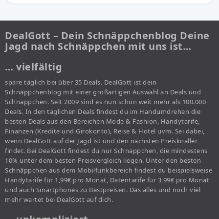
DealGott – Dein Schnäppchenblog Deine
Jagd nach Schnäppchen mit uns ist…
… vielfältig
spare täglich bei über 35 Deals. DealGott ist dein
Schnäppchenblog mit einer großartigen Auswahl an Deals und
Schnäppchen. Seit 2009 sind es nun schon weit mehr als 100.000
Deals. In den täglichen Deals findest du im Handumdrehen die
besten Deals aus den Bereichen Mode & Fashion, Handytarife,
Finanzen (Kredite und Girokonto), Reise & Hotel uvm. Sei dabei,
wenn DealGott auf der Jagd ist und den nächsten Preisknaller
findet. Bei DealGott findest du nur Schnäppchen, die mindestens
10% unter dem besten Preisvergleich liegen. Unter den besten
Schnäppchen aus dem Mobilfunkbereich findest du beispielsweise
Handytarife für 1,99€ pro Monat, Datentarife für 3,99€ pro Monat
und auch Smartphones zu Bestpreisen. Das alles und noch viel
mehr wartet bei DealGott auf dich.