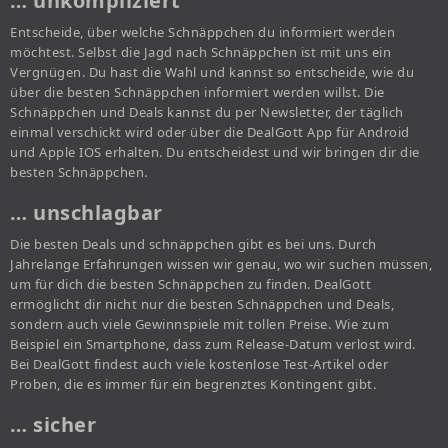
… unkompliziert
Entscheide, über welche Schnäppchen du informiert werden
möchtest. Selbst die Jagd nach Schnäppchen ist mit uns ein
Vergnügen. Du hast die Wahl und kannst so entscheide, wie du
über die besten Schnäppchen informiert werden willst. Die
Schnäppchen und Deals kannst du per Newsletter, der täglich
einmal verschickt wird oder über die DealGott App für Android
und Apple IOS erhalten. Du entscheidest und wir bringen dir die
besten Schnäppchen.
… unschlagbar
Die besten Deals und schnäppchen gibt es bei uns. Durch
Jahrelange Erfahrungen wissen wir genau, wo wir suchen müssen,
um für dich die besten Schnäppchen zu finden. DealGott
ermöglicht dir nicht nur die besten Schnäppchen und Deals,
sondern auch viele Gewinnspiele mit tollen Preise. Wie zum
Beispiel ein Smartphone, dass zum Release-Datum verlost wird.
Bei DealGott findest auch viele kostenlose Test-Artikel oder
Proben, die es immer für ein begrenztes Kontingent gibt.
… sicher