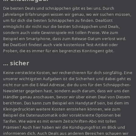
Die besten Deals und schnäppchen gibt es bei uns. Durch
Jahrelange Erfahrungen wissen wir genau, wo wir suchen müssen,
um für dich die besten Schnäppchen zu finden. DealGott
ermöglicht dir nicht nur die besten Schnäppchen und Deals,
sondern auch viele Gewinnspiele mit tollen Preise. Wie zum
Beispiel ein Smartphone, dass zum Release-Datum verlost wird.
Bei DealGott findest auch viele kostenlose Test-Artikel oder
Proben, die es immer für ein begrenztes Kontingent gibt.
… sicher
Keine versteckte Kosten, wir recherchieren für dich sorgfältig. Eine
unserer wichtigsten Aufgaben ist die Sicherheit und dabei geht es
nicht nur um die E-Mail Adresse, die du uns für den Schnäppchen-
Newsletter gegeben hast, sondern auch darum, dass wir uns den
Händler genau anschauen, bevor wir über einen Deal von Diesem
berichten. Das kann zum Beispiel ein Handytarif sein, bei dem im
Kleingedruckten weitere Kosten entstehen können, wie zum
Beispiel die Datenautomatik oder voraktivierte Optionen bei
Tarifen. Wie wäre es mit einem Zeitschriften-Abo mit tollen
Prämien? Auch hier haben wir die Kündigungsfrist im Blick und
informieren dich. Auch Deals aus anderen Bereichen schauen wir