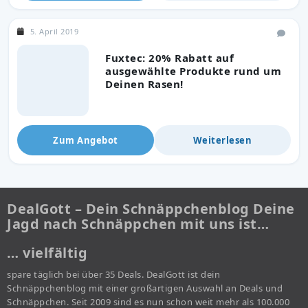
5. April 2019
Fuxtec: 20% Rabatt auf
ausgewählte Produkte rund um
Deinen Rasen!
Zum Angebot
Weiterlesen
DealGott – Dein Schnäppchenblog Deine
Jagd nach Schnäppchen mit uns ist…
… vielfältig
spare täglich bei über 35 Deals. DealGott ist dein
Schnäppchenblog mit einer großartigen Auswahl an Deals und
Schnäppchen. Seit 2009 sind es nun schon weit mehr als 100.000