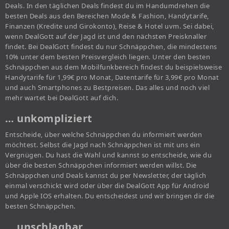
Deals. In den täglichen Deals findest du im Handumdrehen die
besten Deals aus den Bereichen Mode & Fashion, Handytarife,
Finanzen (Kredite und Girokonto), Reise & Hotel uvm. Sei dabei,
wenn DealGott auf der Jagd ist und den nächsten Preisknaller
findet. Bei DealGott findest du nur Schnäppchen, die mindestens
10% unter dem besten Preisvergleich liegen. Unter den besten
Schnäppchen aus dem Mobilfunkbereich findest du beispielsweise
Handytarife für 1,99€ pro Monat, Datentarife für 3,99€ pro Monat
und auch Smartphones zu Bestpreisen. Das alles und noch viel
mehr wartet bei DealGott auf dich.
… unkompliziert
Entscheide, über welche Schnäppchen du informiert werden
möchtest. Selbst die Jagd nach Schnäppchen ist mit uns ein
Vergnügen. Du hast die Wahl und kannst so entscheide, wie du
über die besten Schnäppchen informiert werden willst. Die
Schnäppchen und Deals kannst du per Newsletter, der täglich
einmal verschickt wird oder über die DealGott App für Android
und Apple IOS erhalten. Du entscheidest und wir bringen dir die
besten Schnäppchen.
… unschlagbar