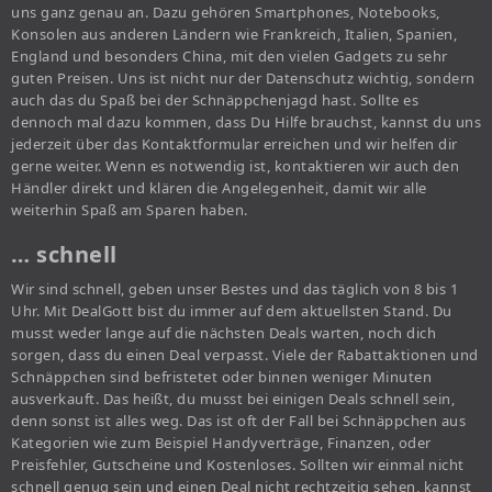
uns ganz genau an. Dazu gehören Smartphones, Notebooks,
Konsolen aus anderen Ländern wie Frankreich, Italien, Spanien,
England und besonders China, mit den vielen Gadgets zu sehr
guten Preisen. Uns ist nicht nur der Datenschutz wichtig, sondern
auch das du Spaß bei der Schnäppchenjagd hast. Sollte es
dennoch mal dazu kommen, dass Du Hilfe brauchst, kannst du uns
jederzeit über das Kontaktformular erreichen und wir helfen dir
gerne weiter. Wenn es notwendig ist, kontaktieren wir auch den
Händler direkt und klären die Angelegenheit, damit wir alle
weiterhin Spaß am Sparen haben.
… schnell
Wir sind schnell, geben unser Bestes und das täglich von 8 bis 1
Uhr. Mit DealGott bist du immer auf dem aktuellsten Stand. Du
musst weder lange auf die nächsten Deals warten, noch dich
sorgen, dass du einen Deal verpasst. Viele der Rabattaktionen und
Schnäppchen sind befristetet oder binnen weniger Minuten
ausverkauft. Das heißt, du musst bei einigen Deals schnell sein,
denn sonst ist alles weg. Das ist oft der Fall bei Schnäppchen aus
Kategorien wie zum Beispiel Handyverträge, Finanzen, oder
Preisfehler, Gutscheine und Kostenloses. Sollten wir einmal nicht
schnell genug sein und einen Deal nicht rechtzeitig sehen, kannst