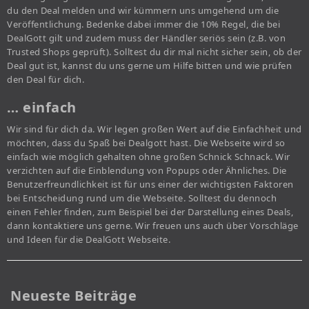
du den Deal melden und wir kümmern uns umgehend um die
Veröffentlichung. Bedenke dabei immer die 10% Regel, die bei
DealGott gilt und zudem muss der Händler seriös sein (z.B. von
Trusted Shops geprüft). Solltest du dir mal nicht sicher sein, ob der
Deal gut ist, kannst du uns gerne um Hilfe bitten und wie prüfen
den Deal für dich.
… einfach
Wir sind für dich da. Wir legen großen Wert auf die Einfachheit und
möchten, dass du Spaß bei Dealgott hast. Die Webseite wird so
einfach wie möglich gehalten ohne großen Schnick Schnack. Wir
verzichten auf die Einblendung von Popups oder Ähnliches. Die
Benutzerfreundlichkeit ist für uns einer der wichtigsten Faktoren
bei Entscheidung rund um die Webseite. Solltest du dennoch
einen Fehler finden, zum Beispiel bei der Darstellung eines Deals,
dann kontaktiere uns gerne. Wir freuen uns auch über Vorschläge
und Ideen für die DealGott Webseite.
Neueste Beiträge