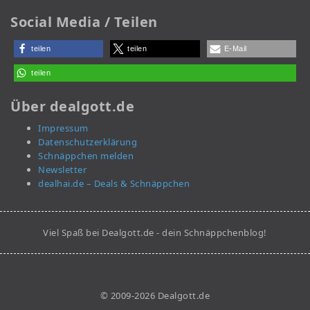
Social Media / Teilen
teilen
teilen
E-Mail
teilen
Über dealgott.de
Impressum
Datenschutzerklärung
Schnäppchen melden
Newsletter
dealhai.de – Deals & Schnäppchen
Viel Spaß bei Dealgott.de - dein Schnäppchenblog!
© 2009-2026 Dealgott.de