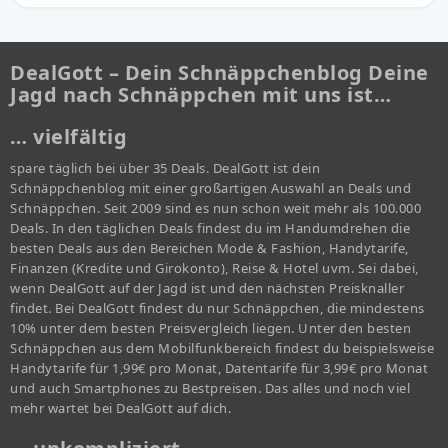
DealGott – Dein Schnäppchenblog Deine
Jagd nach Schnäppchen mit uns ist…
… vielfältig
spare täglich bei über 35 Deals. DealGott ist dein
Schnäppchenblog mit einer großartigen Auswahl an Deals und
Schnäppchen. Seit 2009 sind es nun schon weit mehr als 100.000
Deals. In den täglichen Deals findest du im Handumdrehen die
besten Deals aus den Bereichen Mode & Fashion, Handytarife,
Finanzen (Kredite und Girokonto), Reise & Hotel uvm. Sei dabei,
wenn DealGott auf der Jagd ist und den nächsten Preisknaller
findet. Bei DealGott findest du nur Schnäppchen, die mindestens
10% unter dem besten Preisvergleich liegen. Unter den besten
Schnäppchen aus dem Mobilfunkbereich findest du beispielsweise
Handytarife für 1,99€ pro Monat, Datentarife für 3,99€ pro Monat
und auch Smartphones zu Bestpreisen. Das alles und noch viel
mehr wartet bei DealGott auf dich.