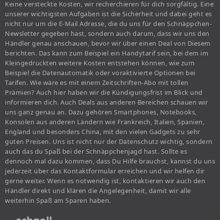
Keine versteckte Kosten, wir recherchieren für dich sorgfältig. Eine
unserer wichtigsten Aufgaben ist die Sicherheit und dabei geht es
nicht nur um die E-Mail Adresse, die du uns für den Schnäppchen-
Newsletter gegeben hast, sondern auch darum, dass wir uns den
Händler genau anschauen, bevor wir über einen Deal von Diesem
berichten. Das kann zum Beispiel ein Handytarif sein, bei dem im
Kleingedruckten weitere Kosten entstehen können, wie zum
Beispiel die Datenautomatik oder voraktivierte Optionen bei
Tarifen. Wie wäre es mit einem Zeitschriften-Abo mit tollen
Prämien? Auch hier haben wir die Kündigungsfrist im Blick und
informieren dich. Auch Deals aus anderen Bereichen schauen wir
uns ganz genau an. Dazu gehören Smartphones, Notebooks,
Konsolen aus anderen Ländern wie Frankreich, Italien, Spanien,
England und besonders China, mit den vielen Gadgets zu sehr
guten Preisen. Uns ist nicht nur der Datenschutz wichtig, sondern
auch das du Spaß bei der Schnäppchenjagd hast. Sollte es
dennoch mal dazu kommen, dass Du Hilfe brauchst, kannst du uns
jederzeit über das Kontaktformular erreichen und wir helfen dir
gerne weiter. Wenn es notwendig ist, kontaktieren wir auch den
Händler direkt und klären die Angelegenheit, damit wir alle
weiterhin Spaß am Sparen haben.