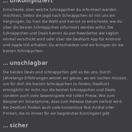
… unkompliziert
Entscheide, über welche Schnäppchen du informiert werden
möchtest. Selbst die Jagd nach Schnäppchen ist mit uns ein
Vergnügen. Du hast die Wahl und kannst so entscheide, wie du
über die besten Schnäppchen informiert werden willst. Die
Schnäppchen und Deals kannst du per Newsletter, der täglich
einmal verschickt wird oder über die DealGott App für Android
und Apple IOS erhalten. Du entscheidest und wir bringen dir die
besten Schnäppchen.
… unschlagbar
Die besten Deals und schnäppchen gibt es bei uns. Durch
Jahrelange Erfahrungen wissen wir genau, wo wir suchen müssen,
um für dich die besten Schnäppchen zu finden. DealGott
ermöglicht dir nicht nur die besten Schnäppchen und Deals,
sondern auch viele Gewinnspiele mit tollen Preise. Wie zum
Beispiel ein Smartphone, dass zum Release-Datum verlost wird.
Bei DealGott findest auch viele kostenlose Test-Artikel oder
Proben, die es immer für ein begrenztes Kontingent gibt.
… sicher