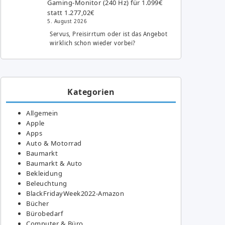
Gaming-Monitor (240 Hz) für 1.099€
statt 1.277,02€
5. August 2026
Servus, Preisirrtum oder ist das Angebot
wirklich schon wieder vorbei?
Kategorien
Allgemein
Apple
Apps
Auto & Motorrad
Baumarkt
Baumarkt & Auto
Bekleidung
Beleuchtung
BlackFridayWeek2022-Amazon
Bücher
Bürobedarf
Computer & Büro