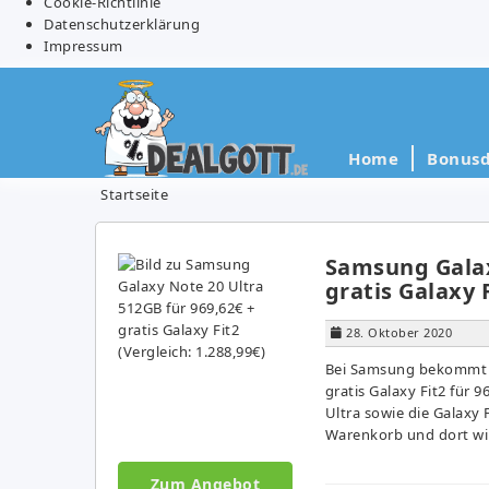
Cookie-Richtlinie
Datenschutzerklärung
Impressum
Home
Bonusd
Startseite
Samsung Galax
gratis Galaxy F
28. Oktober 2020
Bei Samsung bekommt i
gratis Galaxy Fit2 für 
Ultra sowie die Galaxy 
Warenkorb und dort wir
Zum Angebot