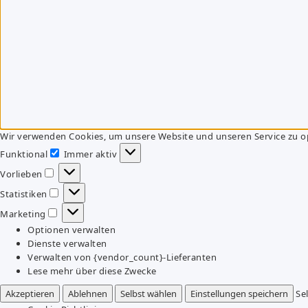
Wir verwenden Cookies, um unsere Website und unseren Service zu o
Funktional
Immer aktiv
Funktional
Vorlieben
Vorlieben
Statistiken
Statistiken
Marketing
Marketing
Optionen verwalten
Dienste verwalten
Verwalten von {vendor_count}-Lieferanten
Lese mehr über diese Zwecke
Akzeptieren
Ablehnen
Selbst wählen
Einstellungen speichern
Se