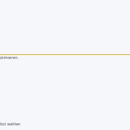
ptimieren.
lbst wählen