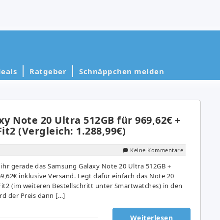
eals
Ratgeber
Schnäppchen melden
y Note 20 Ultra 512GB für 969,62€ +
it2 (Vergleich: 1.288,99€)
Keine Kommentare
hr gerade das Samsung Galaxy Note 20 Ultra 512GB +
969,62€ inklusive Versand. Legt dafür einfach das Note 20
Fit2 (im weiteren Bestellschritt unter Smartwatches) in den
d der Preis dann […]
Weiterlesen