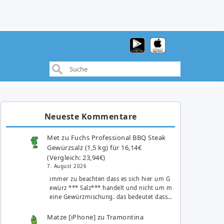
Neueste Kommentare
Met
zu
Fuchs Professional BBQ Steak
Gewürzsalz (1,5 kg) für 16,14€
(Vergleich: 23,94€)
7. August 2026
immer zu beachten dass es sich hier um G
ewürz *** Salz*** handelt und nicht um m
eine Gewürzmischung. das bedeutet dass…
Matze [iPhone]
zu
Tramontina