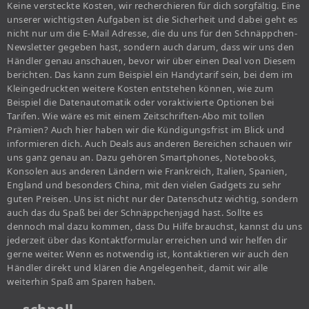
Keine versteckte Kosten, wir recherchieren für dich sorgfältig. Eine
unserer wichtigsten Aufgaben ist die Sicherheit und dabei geht es
nicht nur um die E-Mail Adresse, die du uns für den Schnäppchen-
Newsletter gegeben hast, sondern auch darum, dass wir uns den
Händler genau anschauen, bevor wir über einen Deal von Diesem
berichten. Das kann zum Beispiel ein Handytarif sein, bei dem im
Kleingedruckten weitere Kosten entstehen können, wie zum
Beispiel die Datenautomatik oder voraktivierte Optionen bei
Tarifen. Wie wäre es mit einem Zeitschriften-Abo mit tollen
Prämien? Auch hier haben wir die Kündigungsfrist im Blick und
informieren dich. Auch Deals aus anderen Bereichen schauen wir
uns ganz genau an. Dazu gehören Smartphones, Notebooks,
Konsolen aus anderen Ländern wie Frankreich, Italien, Spanien,
England und besonders China, mit den vielen Gadgets zu sehr
guten Preisen. Uns ist nicht nur der Datenschutz wichtig, sondern
auch das du Spaß bei der Schnäppchenjagd hast. Sollte es
dennoch mal dazu kommen, dass Du Hilfe brauchst, kannst du uns
jederzeit über das Kontaktformular erreichen und wir helfen dir
gerne weiter. Wenn es notwendig ist, kontaktieren wir auch den
Händler direkt und klären die Angelegenheit, damit wir alle
weiterhin Spaß am Sparen haben.