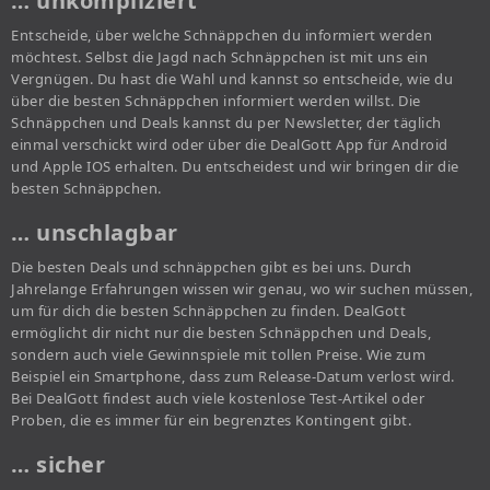
… unkompliziert
Entscheide, über welche Schnäppchen du informiert werden
möchtest. Selbst die Jagd nach Schnäppchen ist mit uns ein
Vergnügen. Du hast die Wahl und kannst so entscheide, wie du
über die besten Schnäppchen informiert werden willst. Die
Schnäppchen und Deals kannst du per Newsletter, der täglich
einmal verschickt wird oder über die DealGott App für Android
und Apple IOS erhalten. Du entscheidest und wir bringen dir die
besten Schnäppchen.
… unschlagbar
Die besten Deals und schnäppchen gibt es bei uns. Durch
Jahrelange Erfahrungen wissen wir genau, wo wir suchen müssen,
um für dich die besten Schnäppchen zu finden. DealGott
ermöglicht dir nicht nur die besten Schnäppchen und Deals,
sondern auch viele Gewinnspiele mit tollen Preise. Wie zum
Beispiel ein Smartphone, dass zum Release-Datum verlost wird.
Bei DealGott findest auch viele kostenlose Test-Artikel oder
Proben, die es immer für ein begrenztes Kontingent gibt.
… sicher