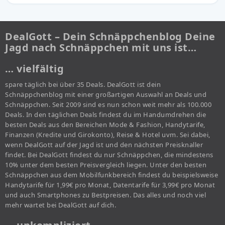
DealGott – Dein Schnäppchenblog Deine
Jagd nach Schnäppchen mit uns ist…
… vielfältig
spare täglich bei über 35 Deals. DealGott ist dein
Schnäppchenblog mit einer großartigen Auswahl an Deals und
Schnäppchen. Seit 2009 sind es nun schon weit mehr als 100.000
Deals. In den täglichen Deals findest du im Handumdrehen die
besten Deals aus den Bereichen Mode & Fashion, Handytarife,
Finanzen (Kredite und Girokonto), Reise & Hotel uvm. Sei dabei,
wenn DealGott auf der Jagd ist und den nächsten Preisknaller
findet. Bei DealGott findest du nur Schnäppchen, die mindestens
10% unter dem besten Preisvergleich liegen. Unter den besten
Schnäppchen aus dem Mobilfunkbereich findest du beispielsweise
Handytarife für 1,99€ pro Monat, Datentarife für 3,99€ pro Monat
und auch Smartphones zu Bestpreisen. Das alles und noch viel
mehr wartet bei DealGott auf dich.