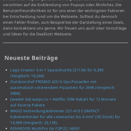
verzichten auf die Einblendung von Popups oder Ähnliches. Die
Benutzerfreundlichkeit ist für uns einer der wichtigsten Faktoren
bei Entscheidung rund um die Webseite. Solltest du dennoch
einen Fehler finden, zum Beispiel bei der Darstellung eines Deals,
dann kontaktiere uns gerne. Wir freuen uns auch über Vorschläge
und Ideen für die DealGott Webseite.
Neueste Beiträge
Lego Creator 3-in-1 Spaceshuttle (31134) für 6,39€
(Vergleich: 10,24€)
Outdoorchef PRISMO 420 G Gas-Pizzaofen mit
automatisch rotierendem Pizzastein für 299€ (Vergleich:
399€)
[wieder da] waipu.tv + Netflix: 50% Rabatt für 12 Monate
auf diverse Pakete
WAGO Verbindungsklemmen 221-413 COMPACT
Kabelverbinder für alle Leiterarten bis 4 mm² (50 Stück) für
14,99€ (Vergleich: 23,15€)
KENWOOD MultiPro Go FDP22.140GY