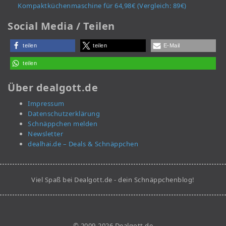
Kompaktküchenmaschine für 64,98€ (Vergleich: 89€)
Social Media / Teilen
teilen
teilen
E-Mail
teilen
Über dealgott.de
Impressum
Datenschutzerklärung
Schnäppchen melden
Newsletter
dealhai.de – Deals & Schnäppchen
Viel Spaß bei Dealgott.de - dein Schnäppchenblog!
© 2009-2026 Dealgott.de