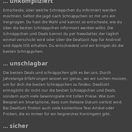
… unkompliziert
Entscheide, über welche Schnäppchen du informiert werden
möchtest. Selbst die Jagd nach Schnäppchen ist mit uns ein
Vergnügen. Du hast die Wahl und kannst so entscheide, wie du
über die besten Schnäppchen informiert werden willst. Die
Schnäppchen und Deals kannst du per Newsletter, der täglich
einmal verschickt wird oder über die DealGott App für Android
und Apple IOS erhalten. Du entscheidest und wir bringen dir die
besten Schnäppchen.
… unschlagbar
Die besten Deals und schnäppchen gibt es bei uns. Durch
Jahrelange Erfahrungen wissen wir genau, wo wir suchen müssen,
um für dich die besten Schnäppchen zu finden. DealGott
ermöglicht dir nicht nur die besten Schnäppchen und Deals,
sondern auch viele Gewinnspiele mit tollen Preise. Wie zum
Beispiel ein Smartphone, dass zum Release-Datum verlost wird.
Bei DealGott findest auch viele kostenlose Test-Artikel oder
Proben, die es immer für ein begrenztes Kontingent gibt.
… sicher