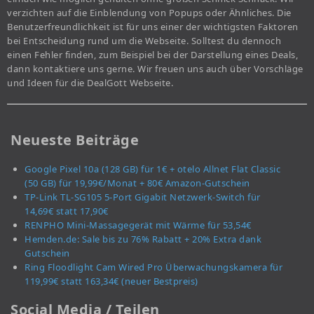
verzichten auf die Einblendung von Popups oder Ähnliches. Die
Benutzerfreundlichkeit ist für uns einer der wichtigsten Faktoren
bei Entscheidung rund um die Webseite. Solltest du dennoch
einen Fehler finden, zum Beispiel bei der Darstellung eines Deals,
dann kontaktiere uns gerne. Wir freuen uns auch über Vorschläge
und Ideen für die DealGott Webseite.
Neueste Beiträge
Google Pixel 10a (128 GB) für 1€ + otelo Allnet Flat Classic
(50 GB) für 19,99€/Monat + 80€ Amazon-Gutschein
TP-Link TL-SG105 5-Port Gigabit Netzwerk-Switch für
14,69€ statt 17,90€
RENPHO Mini-Massagegerät mit Wärme für 53,54€
Hemden.de: Sale bis zu 76% Rabatt + 20% Extra dank
Gutschein
Ring Floodlight Cam Wired Pro Überwachungskamera für
119,99€ statt 163,34€ (neuer Bestpreis)
Social Media / Teilen