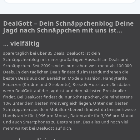
DealGott – Dein Schnäppchenblog Deine
Jagd nach Schnäppchen mit uns ist…
… vielfältig
spare täglich bei über 35 Deals. DealGott ist dein
Schnäppchenblog mit einer großartigen Auswahl an Deals und
Schnäppchen. Seit 2009 sind es nun schon weit mehr als 100.000
Deals. In den täglichen Deals findest du im Handumdrehen die
besten Deals aus den Bereichen Mode & Fashion, Handytarife,
Finanzen (Kredite und Girokonto), Reise & Hotel uvm. Sei dabei,
wenn DealGott auf der Jagd ist und den nächsten Preisknaller
findet. Bei DealGott findest du nur Schnäppchen, die mindestens
10% unter dem besten Preisvergleich liegen. Unter den besten
Schnäppchen aus dem Mobilfunkbereich findest du beispielsweise
Handytarife für 1,99€ pro Monat, Datentarife für 3,99€ pro Monat
und auch Smartphones zu Bestpreisen. Das alles und noch viel
mehr wartet bei DealGott auf dich.