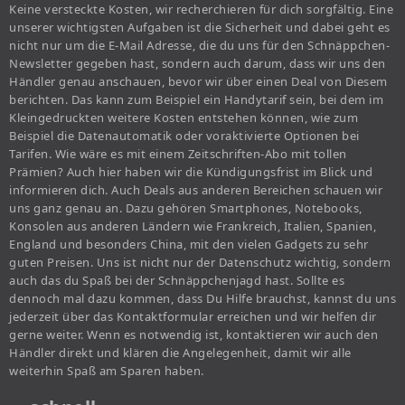
Keine versteckte Kosten, wir recherchieren für dich sorgfältig. Eine
unserer wichtigsten Aufgaben ist die Sicherheit und dabei geht es
nicht nur um die E-Mail Adresse, die du uns für den Schnäppchen-
Newsletter gegeben hast, sondern auch darum, dass wir uns den
Händler genau anschauen, bevor wir über einen Deal von Diesem
berichten. Das kann zum Beispiel ein Handytarif sein, bei dem im
Kleingedruckten weitere Kosten entstehen können, wie zum
Beispiel die Datenautomatik oder voraktivierte Optionen bei
Tarifen. Wie wäre es mit einem Zeitschriften-Abo mit tollen
Prämien? Auch hier haben wir die Kündigungsfrist im Blick und
informieren dich. Auch Deals aus anderen Bereichen schauen wir
uns ganz genau an. Dazu gehören Smartphones, Notebooks,
Konsolen aus anderen Ländern wie Frankreich, Italien, Spanien,
England und besonders China, mit den vielen Gadgets zu sehr
guten Preisen. Uns ist nicht nur der Datenschutz wichtig, sondern
auch das du Spaß bei der Schnäppchenjagd hast. Sollte es
dennoch mal dazu kommen, dass Du Hilfe brauchst, kannst du uns
jederzeit über das Kontaktformular erreichen und wir helfen dir
gerne weiter. Wenn es notwendig ist, kontaktieren wir auch den
Händler direkt und klären die Angelegenheit, damit wir alle
weiterhin Spaß am Sparen haben.