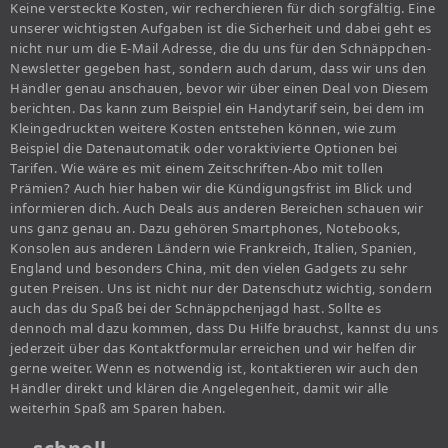
Keine versteckte Kosten, wir recherchieren für dich sorgfältig. Eine
unserer wichtigsten Aufgaben ist die Sicherheit und dabei geht es
nicht nur um die E-Mail Adresse, die du uns für den Schnäppchen-
Newsletter gegeben hast, sondern auch darum, dass wir uns den
Händler genau anschauen, bevor wir über einen Deal von Diesem
berichten. Das kann zum Beispiel ein Handytarif sein, bei dem im
Kleingedruckten weitere Kosten entstehen können, wie zum
Beispiel die Datenautomatik oder voraktivierte Optionen bei
Tarifen. Wie wäre es mit einem Zeitschriften-Abo mit tollen
Prämien? Auch hier haben wir die Kündigungsfrist im Blick und
informieren dich. Auch Deals aus anderen Bereichen schauen wir
uns ganz genau an. Dazu gehören Smartphones, Notebooks,
Konsolen aus anderen Ländern wie Frankreich, Italien, Spanien,
England und besonders China, mit den vielen Gadgets zu sehr
guten Preisen. Uns ist nicht nur der Datenschutz wichtig, sondern
auch das du Spaß bei der Schnäppchenjagd hast. Sollte es
dennoch mal dazu kommen, dass Du Hilfe brauchst, kannst du uns
jederzeit über das Kontaktformular erreichen und wir helfen dir
gerne weiter. Wenn es notwendig ist, kontaktieren wir auch den
Händler direkt und klären die Angelegenheit, damit wir alle
weiterhin Spaß am Sparen haben.