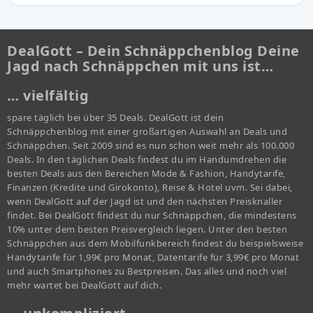
DealGott – Dein Schnäppchenblog Deine
Jagd nach Schnäppchen mit uns ist…
… vielfältig
spare täglich bei über 35 Deals. DealGott ist dein
Schnäppchenblog mit einer großartigen Auswahl an Deals und
Schnäppchen. Seit 2009 sind es nun schon weit mehr als 100.000
Deals. In den täglichen Deals findest du im Handumdrehen die
besten Deals aus den Bereichen Mode & Fashion, Handytarife,
Finanzen (Kredite und Girokonto), Reise & Hotel uvm. Sei dabei,
wenn DealGott auf der Jagd ist und den nächsten Preisknaller
findet. Bei DealGott findest du nur Schnäppchen, die mindestens
10% unter dem besten Preisvergleich liegen. Unter den besten
Schnäppchen aus dem Mobilfunkbereich findest du beispielsweise
Handytarife für 1,99€ pro Monat, Datentarife für 3,99€ pro Monat
und auch Smartphones zu Bestpreisen. Das alles und noch viel
mehr wartet bei DealGott auf dich.