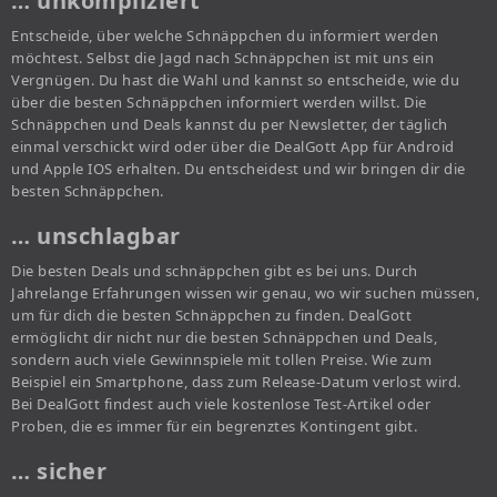
… unkompliziert
Entscheide, über welche Schnäppchen du informiert werden
möchtest. Selbst die Jagd nach Schnäppchen ist mit uns ein
Vergnügen. Du hast die Wahl und kannst so entscheide, wie du
über die besten Schnäppchen informiert werden willst. Die
Schnäppchen und Deals kannst du per Newsletter, der täglich
einmal verschickt wird oder über die DealGott App für Android
und Apple IOS erhalten. Du entscheidest und wir bringen dir die
besten Schnäppchen.
… unschlagbar
Die besten Deals und schnäppchen gibt es bei uns. Durch
Jahrelange Erfahrungen wissen wir genau, wo wir suchen müssen,
um für dich die besten Schnäppchen zu finden. DealGott
ermöglicht dir nicht nur die besten Schnäppchen und Deals,
sondern auch viele Gewinnspiele mit tollen Preise. Wie zum
Beispiel ein Smartphone, dass zum Release-Datum verlost wird.
Bei DealGott findest auch viele kostenlose Test-Artikel oder
Proben, die es immer für ein begrenztes Kontingent gibt.
… sicher