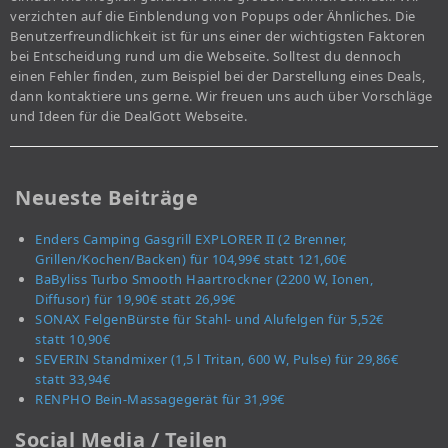
verzichten auf die Einblendung von Popups oder Ähnliches. Die
Benutzerfreundlichkeit ist für uns einer der wichtigsten Faktoren
bei Entscheidung rund um die Webseite. Solltest du dennoch
einen Fehler finden, zum Beispiel bei der Darstellung eines Deals,
dann kontaktiere uns gerne. Wir freuen uns auch über Vorschläge
und Ideen für die DealGott Webseite.
Neueste Beiträge
Enders Camping Gasgrill EXPLORER II (2 Brenner,
Grillen/Kochen/Backen) für 104,99€ statt 121,60€
BaByliss Turbo Smooth Haartrockner (2200 W, Ionen,
Diffusor) für 19,90€ statt 26,99€
SONAX FelgenBürste für Stahl- und Alufelgen für 5,52€
statt 10,90€
SEVERIN Standmixer (1,5 l Tritan, 600 W, Pulse) für 29,86€
statt 33,94€
RENPHO Bein-Massagegerät für 31,99€
Social Media / Teilen