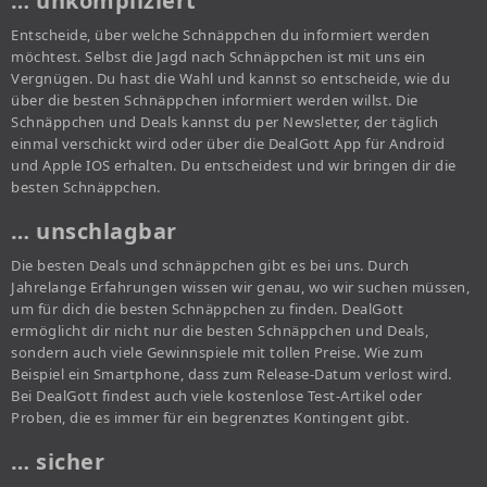
… unkompliziert
Entscheide, über welche Schnäppchen du informiert werden
möchtest. Selbst die Jagd nach Schnäppchen ist mit uns ein
Vergnügen. Du hast die Wahl und kannst so entscheide, wie du
über die besten Schnäppchen informiert werden willst. Die
Schnäppchen und Deals kannst du per Newsletter, der täglich
einmal verschickt wird oder über die DealGott App für Android
und Apple IOS erhalten. Du entscheidest und wir bringen dir die
besten Schnäppchen.
… unschlagbar
Die besten Deals und schnäppchen gibt es bei uns. Durch
Jahrelange Erfahrungen wissen wir genau, wo wir suchen müssen,
um für dich die besten Schnäppchen zu finden. DealGott
ermöglicht dir nicht nur die besten Schnäppchen und Deals,
sondern auch viele Gewinnspiele mit tollen Preise. Wie zum
Beispiel ein Smartphone, dass zum Release-Datum verlost wird.
Bei DealGott findest auch viele kostenlose Test-Artikel oder
Proben, die es immer für ein begrenztes Kontingent gibt.
… sicher