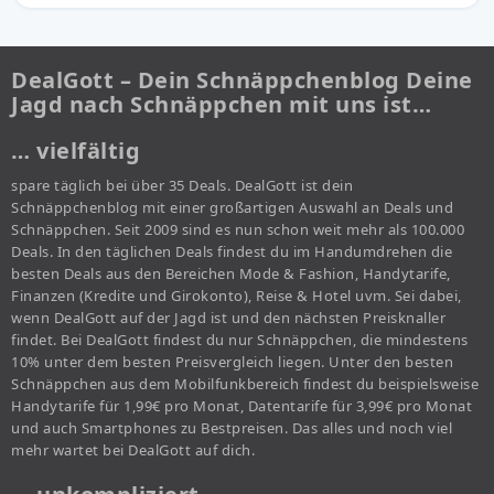
DealGott – Dein Schnäppchenblog Deine
Jagd nach Schnäppchen mit uns ist…
… vielfältig
spare täglich bei über 35 Deals. DealGott ist dein
Schnäppchenblog mit einer großartigen Auswahl an Deals und
Schnäppchen. Seit 2009 sind es nun schon weit mehr als 100.000
Deals. In den täglichen Deals findest du im Handumdrehen die
besten Deals aus den Bereichen Mode & Fashion, Handytarife,
Finanzen (Kredite und Girokonto), Reise & Hotel uvm. Sei dabei,
wenn DealGott auf der Jagd ist und den nächsten Preisknaller
findet. Bei DealGott findest du nur Schnäppchen, die mindestens
10% unter dem besten Preisvergleich liegen. Unter den besten
Schnäppchen aus dem Mobilfunkbereich findest du beispielsweise
Handytarife für 1,99€ pro Monat, Datentarife für 3,99€ pro Monat
und auch Smartphones zu Bestpreisen. Das alles und noch viel
mehr wartet bei DealGott auf dich.