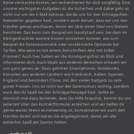
Keine versteckte Kosten, wir recherchieren für dich sorgfältig. Eine
unserer wichtigsten Aufgaben ist die Sicherheit und dabei geht es
nicht nur um die E-Mail Adresse, die du uns für den Schnäppchen-
Newsletter gegeben hast, sondern auch darum, dass wir uns den
Händler genau anschauen, bevor wir über einen Deal von Diesem
berichten. Das kann zum Beispiel ein Handytarif sein, bei dem im
Kleingedruckten weitere Kosten entstehen können, wie zum
Beispiel die Datenautomatik oder voraktivierte Optionen bei
Tarifen. Wie wäre es mit einem Zeitschriften-Abo mit tollen
Prämien? Auch hier haben wir die Kündigungsfrist im Blick und
informieren dich. Auch Deals aus anderen Bereichen schauen wir
uns ganz genau an. Dazu gehören Smartphones, Notebooks,
Konsolen aus anderen Ländern wie Frankreich, Italien, Spanien,
England und besonders China, mit den vielen Gadgets zu sehr
guten Preisen. Uns ist nicht nur der Datenschutz wichtig, sondern
auch das du Spaß bei der Schnäppchenjagd hast. Sollte es
dennoch mal dazu kommen, dass Du Hilfe brauchst, kannst du uns
jederzeit über das Kontaktformular erreichen und wir helfen dir
gerne weiter. Wenn es notwendig ist, kontaktieren wir auch den
Händler direkt und klären die Angelegenheit, damit wir alle
weiterhin Spaß am Sparen haben.