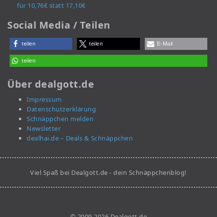
für 10,76€ statt 17,10€
Social Media / Teilen
teilen
teilen
E-Mail
teilen
Über dealgott.de
Impressum
Datenschutzerklärung
Schnäppchen melden
Newsletter
dealhai.de – Deals & Schnäppchen
Viel Spaß bei Dealgott.de - dein Schnäppchenblog!
© 2009-2026 Dealgott.de