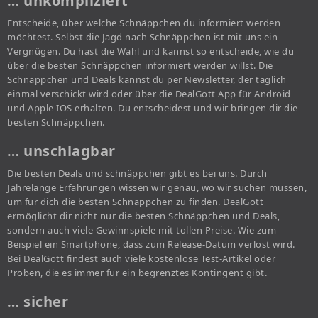
… unkompliziert
Entscheide, über welche Schnäppchen du informiert werden
möchtest. Selbst die Jagd nach Schnäppchen ist mit uns ein
Vergnügen. Du hast die Wahl und kannst so entscheide, wie du
über die besten Schnäppchen informiert werden willst. Die
Schnäppchen und Deals kannst du per Newsletter, der täglich
einmal verschickt wird oder über die DealGott App für Android
und Apple IOS erhalten. Du entscheidest und wir bringen dir die
besten Schnäppchen.
… unschlagbar
Die besten Deals und schnäppchen gibt es bei uns. Durch
Jahrelange Erfahrungen wissen wir genau, wo wir suchen müssen,
um für dich die besten Schnäppchen zu finden. DealGott
ermöglicht dir nicht nur die besten Schnäppchen und Deals,
sondern auch viele Gewinnspiele mit tollen Preise. Wie zum
Beispiel ein Smartphone, dass zum Release-Datum verlost wird.
Bei DealGott findest auch viele kostenlose Test-Artikel oder
Proben, die es immer für ein begrenztes Kontingent gibt.
… sicher