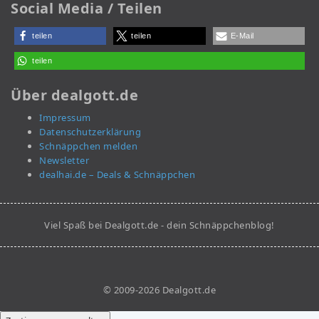
Social Media / Teilen
teilen
teilen
E-Mail
teilen
Über dealgott.de
Impressum
Datenschutzerklärung
Schnäppchen melden
Newsletter
dealhai.de – Deals & Schnäppchen
Viel Spaß bei Dealgott.de - dein Schnäppchenblog!
© 2009-2026 Dealgott.de