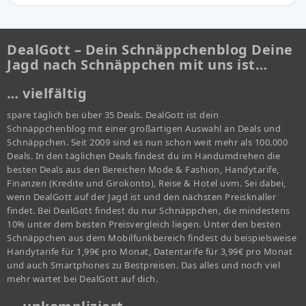
DealGott – Dein Schnäppchenblog Deine
Jagd nach Schnäppchen mit uns ist…
… vielfältig
spare täglich bei über 35 Deals. DealGott ist dein
Schnäppchenblog mit einer großartigen Auswahl an Deals und
Schnäppchen. Seit 2009 sind es nun schon weit mehr als 100.000
Deals. In den täglichen Deals findest du im Handumdrehen die
besten Deals aus den Bereichen Mode & Fashion, Handytarife,
Finanzen (Kredite und Girokonto), Reise & Hotel uvm. Sei dabei,
wenn DealGott auf der Jagd ist und den nächsten Preisknaller
findet. Bei DealGott findest du nur Schnäppchen, die mindestens
10% unter dem besten Preisvergleich liegen. Unter den besten
Schnäppchen aus dem Mobilfunkbereich findest du beispielsweise
Handytarife für 1,99€ pro Monat, Datentarife für 3,99€ pro Monat
und auch Smartphones zu Bestpreisen. Das alles und noch viel
mehr wartet bei DealGott auf dich.