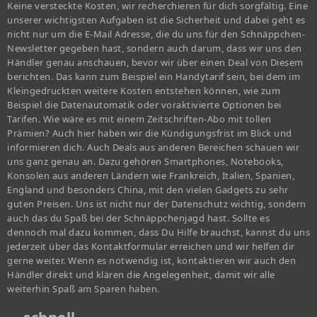
Keine versteckte Kosten, wir recherchieren für dich sorgfältig. Eine
unserer wichtigsten Aufgaben ist die Sicherheit und dabei geht es
nicht nur um die E-Mail Adresse, die du uns für den Schnäppchen-
Newsletter gegeben hast, sondern auch darum, dass wir uns den
Händler genau anschauen, bevor wir über einen Deal von Diesem
berichten. Das kann zum Beispiel ein Handytarif sein, bei dem im
Kleingedruckten weitere Kosten entstehen können, wie zum
Beispiel die Datenautomatik oder voraktivierte Optionen bei
Tarifen. Wie wäre es mit einem Zeitschriften-Abo mit tollen
Prämien? Auch hier haben wir die Kündigungsfrist im Blick und
informieren dich. Auch Deals aus anderen Bereichen schauen wir
uns ganz genau an. Dazu gehören Smartphones, Notebooks,
Konsolen aus anderen Ländern wie Frankreich, Italien, Spanien,
England und besonders China, mit den vielen Gadgets zu sehr
guten Preisen. Uns ist nicht nur der Datenschutz wichtig, sondern
auch das du Spaß bei der Schnäppchenjagd hast. Sollte es
dennoch mal dazu kommen, dass Du Hilfe brauchst, kannst du uns
jederzeit über das Kontaktformular erreichen und wir helfen dir
gerne weiter. Wenn es notwendig ist, kontaktieren wir auch den
Händler direkt und klären die Angelegenheit, damit wir alle
weiterhin Spaß am Sparen haben.