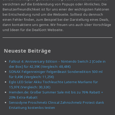
verzichten auf die Einblendung von Popups oder Ähnliches. Die
Benutzerfreundlichkeit ist für uns einer der wichtigsten Faktoren
bei Entscheidung rund um die Webseite. Solltest du dennoch
einen Fehler finden, zum Beispiel bei der Darstellung eines Deals,
dann kontaktiere uns gerne. Wir freuen uns auch über Vorschläge
und Ideen für die DealGott Webseite.
Neueste Beiträge
Fallout 4: Anniversary Edition – Nintendo Switch 2 [Code in
der Box] für 42,39€ (Vergleich: 48,48€)
SONAX Felgenreiniger FelgenBeast Sonderedition 500 ml
für 9,49€ (Vergleich: 11,25€)
Eglo LED Solar Akku Tischleuchte Laterne Marliano für
15,97€ (Vergleich: 30,32€)
Hemden.de: Großer Summer Sale mit bis zu 76% Rabatt +
20% Extra-Rabatt
Sensodyne Proschmelz Clinical Zahnschmelz Protect dank
Erstattung kostenlos testen