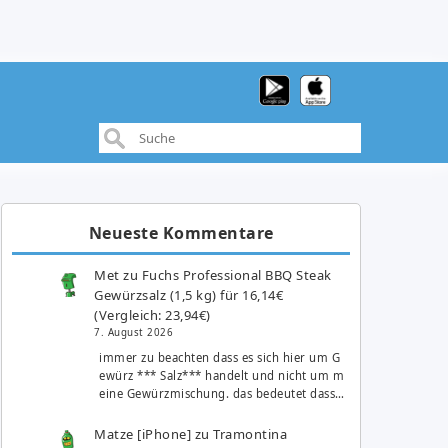
Neueste Kommentare
Met
zu
Fuchs Professional BBQ Steak
Gewürzsalz (1,5 kg) für 16,14€
(Vergleich: 23,94€)
7. August 2026
immer zu beachten dass es sich hier um G
ewürz *** Salz*** handelt und nicht um m
eine Gewürzmischung. das bedeutet dass…
Matze [iPhone]
zu
Tramontina