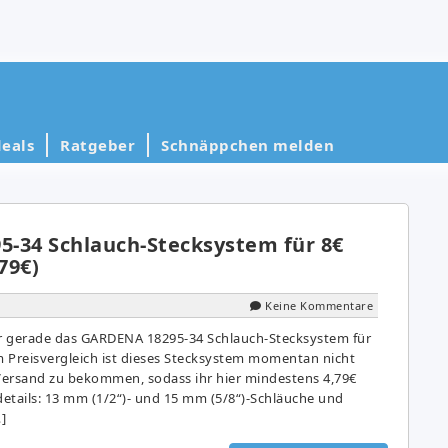
eals
Ratgeber
Schnäppchen melden
-34 Schlauch-Stecksystem für 8€
79€)
Keine Kommentare
r gerade das GARDENA 18295-34 Schlauch-Stecksystem für
Im Preisvergleich ist dieses Stecksystem momentan nicht
 Versand zu bekommen, sodass ihr hier mindestens 4,79€
etails: 13 mm (1/2“)- und 15 mm (5/8“)-Schläuche und
]