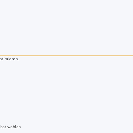
ptimieren.
lbst wählen