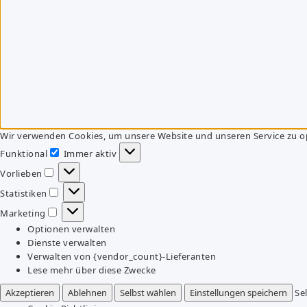
Wir verwenden Cookies, um unsere Website und unseren Service zu o
Funktional
Immer aktiv
Funktional
Vorlieben
Vorlieben
Statistiken
Statistiken
Marketing
Marketing
Optionen verwalten
Dienste verwalten
Verwalten von {vendor_count}-Lieferanten
Lese mehr über diese Zwecke
Akzeptieren
Ablehnen
Selbst wählen
Einstellungen speichern
Se