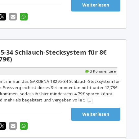
Weiterlesen
-34 Schlauch-Stecksystem für 8€
79€)
3 Kommentare
t ihr nun das GARDENA 18295-34 Schlauch-Stecksystem für
m Preisvergleich ist dieses Set momentan nicht unter 12,79€
ekommen, sodass ihr hier mindestens 4,79€ sparen könnt.
d mehr als begeistert und vergeben volle 5 […]
Weiterlesen