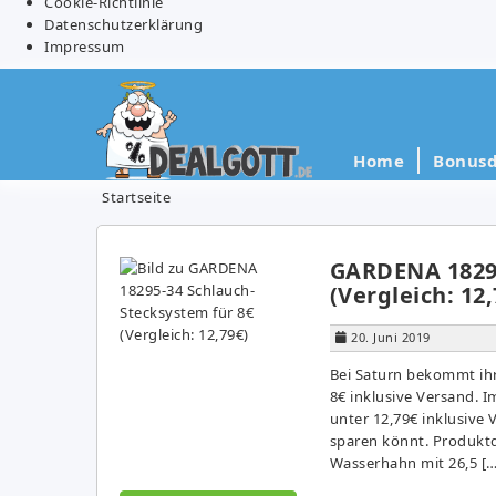
Cookie-Richtlinie
Datenschutzerklärung
Impressum
Home
Bonusd
Startseite
GARDENA 18295
(Vergleich: 12,
20. Juni 2019
Bei Saturn bekommt ih
8€ inklusive Versand. 
unter 12,79€ inklusive
sparen könnt. Produktd
Wasserhahn mit 26,5 […