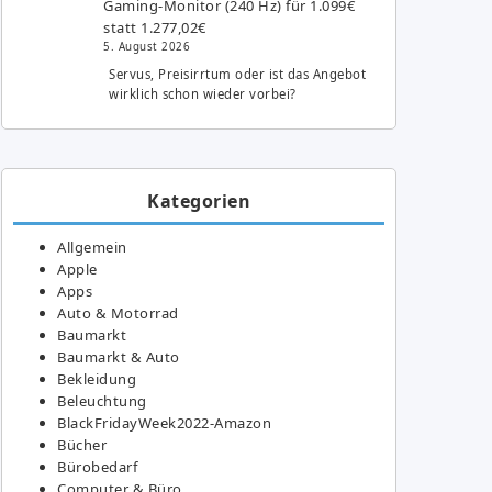
Gaming-Monitor (240 Hz) für 1.099€
statt 1.277,02€
5. August 2026
Servus, Preisirrtum oder ist das Angebot
wirklich schon wieder vorbei?
Kategorien
Allgemein
Apple
Apps
Auto & Motorrad
Baumarkt
Baumarkt & Auto
Bekleidung
Beleuchtung
BlackFridayWeek2022-Amazon
Bücher
Bürobedarf
Computer & Büro