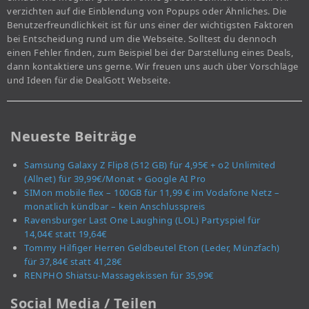
verzichten auf die Einblendung von Popups oder Ähnliches. Die
Benutzerfreundlichkeit ist für uns einer der wichtigsten Faktoren
bei Entscheidung rund um die Webseite. Solltest du dennoch
einen Fehler finden, zum Beispiel bei der Darstellung eines Deals,
dann kontaktiere uns gerne. Wir freuen uns auch über Vorschläge
und Ideen für die DealGott Webseite.
Neueste Beiträge
Samsung Galaxy Z Flip8 (512 GB) für 4,95€ + o2 Unlimited
(Allnet) für 39,99€/Monat + Google AI Pro
SIMon mobile flex – 100GB für 11,99 € im Vodafone Netz –
monatlich kündbar – kein Anschlusspreis
Ravensburger Last One Laughing (LOL) Partyspiel für
14,04€ statt 19,64€
Tommy Hilfiger Herren Geldbeutel Eton (Leder, Münzfach)
für 37,84€ statt 41,28€
RENPHO Shiatsu-Massagekissen für 35,99€
Social Media / Teilen