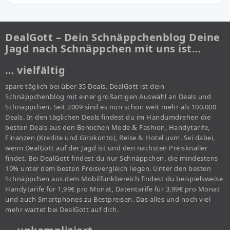
DealGott – Dein Schnäppchenblog Deine
Jagd nach Schnäppchen mit uns ist…
… vielfältig
spare täglich bei über 35 Deals. DealGott ist dein
Schnäppchenblog mit einer großartigen Auswahl an Deals und
Schnäppchen. Seit 2009 sind es nun schon weit mehr als 100.000
Deals. In den täglichen Deals findest du im Handumdrehen die
besten Deals aus den Bereichen Mode & Fashion, Handytarife,
Finanzen (Kredite und Girokonto), Reise & Hotel uvm. Sei dabei,
wenn DealGott auf der Jagd ist und den nächsten Preisknaller
findet. Bei DealGott findest du nur Schnäppchen, die mindestens
10% unter dem besten Preisvergleich liegen. Unter den besten
Schnäppchen aus dem Mobilfunkbereich findest du beispielsweise
Handytarife für 1,99€ pro Monat, Datentarife für 3,99€ pro Monat
und auch Smartphones zu Bestpreisen. Das alles und noch viel
mehr wartet bei DealGott auf dich.