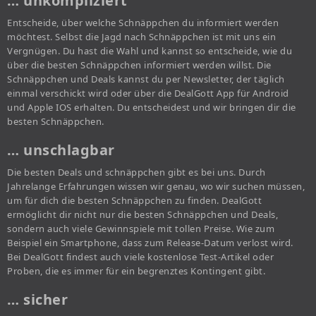
… unkompliziert
Entscheide, über welche Schnäppchen du informiert werden
möchtest. Selbst die Jagd nach Schnäppchen ist mit uns ein
Vergnügen. Du hast die Wahl und kannst so entscheide, wie du
über die besten Schnäppchen informiert werden willst. Die
Schnäppchen und Deals kannst du per Newsletter, der täglich
einmal verschickt wird oder über die DealGott App für Android
und Apple IOS erhalten. Du entscheidest und wir bringen dir die
besten Schnäppchen.
… unschlagbar
Die besten Deals und schnäppchen gibt es bei uns. Durch
Jahrelange Erfahrungen wissen wir genau, wo wir suchen müssen,
um für dich die besten Schnäppchen zu finden. DealGott
ermöglicht dir nicht nur die besten Schnäppchen und Deals,
sondern auch viele Gewinnspiele mit tollen Preise. Wie zum
Beispiel ein Smartphone, dass zum Release-Datum verlost wird.
Bei DealGott findest auch viele kostenlose Test-Artikel oder
Proben, die es immer für ein begrenztes Kontingent gibt.
… sicher