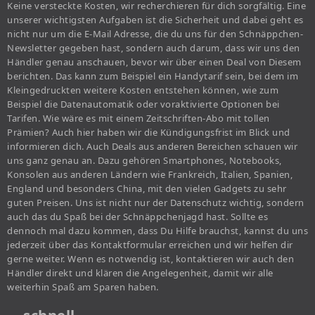
Keine versteckte Kosten, wir recherchieren für dich sorgfältig. Eine
unserer wichtigsten Aufgaben ist die Sicherheit und dabei geht es
nicht nur um die E-Mail Adresse, die du uns für den Schnäppchen-
Newsletter gegeben hast, sondern auch darum, dass wir uns den
Händler genau anschauen, bevor wir über einen Deal von Diesem
berichten. Das kann zum Beispiel ein Handytarif sein, bei dem im
Kleingedruckten weitere Kosten entstehen können, wie zum
Beispiel die Datenautomatik oder voraktivierte Optionen bei
Tarifen. Wie wäre es mit einem Zeitschriften-Abo mit tollen
Prämien? Auch hier haben wir die Kündigungsfrist im Blick und
informieren dich. Auch Deals aus anderen Bereichen schauen wir
uns ganz genau an. Dazu gehören Smartphones, Notebooks,
Konsolen aus anderen Ländern wie Frankreich, Italien, Spanien,
England und besonders China, mit den vielen Gadgets zu sehr
guten Preisen. Uns ist nicht nur der Datenschutz wichtig, sondern
auch das du Spaß bei der Schnäppchenjagd hast. Sollte es
dennoch mal dazu kommen, dass Du Hilfe brauchst, kannst du uns
jederzeit über das Kontaktformular erreichen und wir helfen dir
gerne weiter. Wenn es notwendig ist, kontaktieren wir auch den
Händler direkt und klären die Angelegenheit, damit wir alle
weiterhin Spaß am Sparen haben.