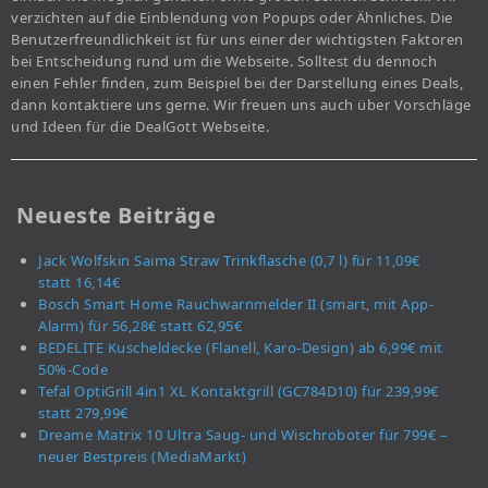
verzichten auf die Einblendung von Popups oder Ähnliches. Die
Benutzerfreundlichkeit ist für uns einer der wichtigsten Faktoren
bei Entscheidung rund um die Webseite. Solltest du dennoch
einen Fehler finden, zum Beispiel bei der Darstellung eines Deals,
dann kontaktiere uns gerne. Wir freuen uns auch über Vorschläge
und Ideen für die DealGott Webseite.
Neueste Beiträge
Jack Wolfskin Saima Straw Trinkflasche (0,7 l) für 11,09€
statt 16,14€
Bosch Smart Home Rauchwarnmelder II (smart, mit App-
Alarm) für 56,28€ statt 62,95€
BEDELITE Kuscheldecke (Flanell, Karo-Design) ab 6,99€ mit
50%-Code
Tefal OptiGrill 4in1 XL Kontaktgrill (GC784D10) für 239,99€
statt 279,99€
Dreame Matrix 10 Ultra Saug- und Wischroboter für 799€ –
neuer Bestpreis (MediaMarkt)