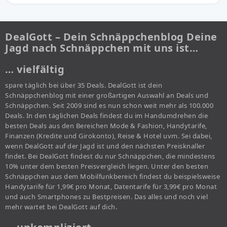
DealGott – Dein Schnäppchenblog Deine
Jagd nach Schnäppchen mit uns ist…
… vielfältig
spare täglich bei über 35 Deals. DealGott ist dein
Schnäppchenblog mit einer großartigen Auswahl an Deals und
Schnäppchen. Seit 2009 sind es nun schon weit mehr als 100.000
Deals. In den täglichen Deals findest du im Handumdrehen die
besten Deals aus den Bereichen Mode & Fashion, Handytarife,
Finanzen (Kredite und Girokonto), Reise & Hotel uvm. Sei dabei,
wenn DealGott auf der Jagd ist und den nächsten Preisknaller
findet. Bei DealGott findest du nur Schnäppchen, die mindestens
10% unter dem besten Preisvergleich liegen. Unter den besten
Schnäppchen aus dem Mobilfunkbereich findest du beispielsweise
Handytarife für 1,99€ pro Monat, Datentarife für 3,99€ pro Monat
und auch Smartphones zu Bestpreisen. Das alles und noch viel
mehr wartet bei DealGott auf dich.