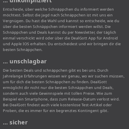
… unkompliziert
Entscheide, über welche Schnäppchen du informiert werden
möchtest. Selbst die Jagd nach Schnäppchen ist mit uns ein
Vergnügen. Du hast die Wahl und kannst so entscheide, wie du
über die besten Schnäppchen informiert werden willst. Die
Schnäppchen und Deals kannst du per Newsletter, der täglich
einmal verschickt wird oder über die DealGott App für Android
und Apple IOS erhalten. Du entscheidest und wir bringen dir die
besten Schnäppchen.
… unschlagbar
Die besten Deals und schnäppchen gibt es bei uns. Durch
Jahrelange Erfahrungen wissen wir genau, wo wir suchen müssen,
um für dich die besten Schnäppchen zu finden. DealGott
ermöglicht dir nicht nur die besten Schnäppchen und Deals,
sondern auch viele Gewinnspiele mit tollen Preise. Wie zum
Beispiel ein Smartphone, dass zum Release-Datum verlost wird.
Bei DealGott findest auch viele kostenlose Test-Artikel oder
Proben, die es immer für ein begrenztes Kontingent gibt.
… sicher