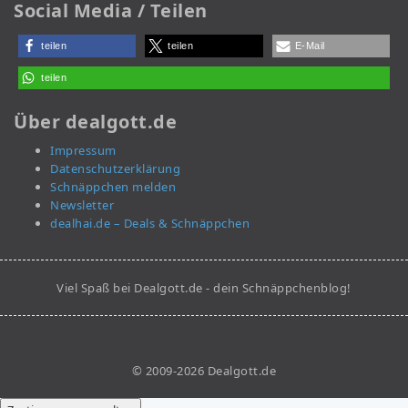
Social Media / Teilen
teilen
teilen
E-Mail
teilen
Über dealgott.de
Impressum
Datenschutzerklärung
Schnäppchen melden
Newsletter
dealhai.de – Deals & Schnäppchen
Viel Spaß bei Dealgott.de - dein Schnäppchenblog!
© 2009-2026 Dealgott.de