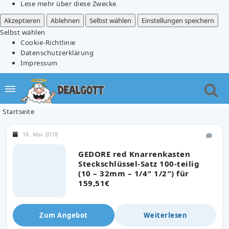
Lese mehr über diese Zwecke
Akzeptieren
Ablehnen
Selbst wählen
Einstellungen speichern
Selbst wählen
Cookie-Richtlinie
Datenschutzerklärung
Impressum
Startseite
18. Mai 2018
GEDORE red Knarrenkasten
Steckschlüssel-Satz 100-teilig
(10 – 32mm – 1/4″ 1/2″) für
159,51€
Zum Angebot
Weiterlesen