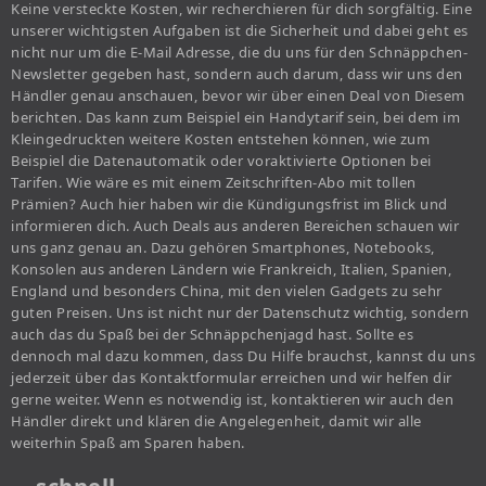
Keine versteckte Kosten, wir recherchieren für dich sorgfältig. Eine
unserer wichtigsten Aufgaben ist die Sicherheit und dabei geht es
nicht nur um die E-Mail Adresse, die du uns für den Schnäppchen-
Newsletter gegeben hast, sondern auch darum, dass wir uns den
Händler genau anschauen, bevor wir über einen Deal von Diesem
berichten. Das kann zum Beispiel ein Handytarif sein, bei dem im
Kleingedruckten weitere Kosten entstehen können, wie zum
Beispiel die Datenautomatik oder voraktivierte Optionen bei
Tarifen. Wie wäre es mit einem Zeitschriften-Abo mit tollen
Prämien? Auch hier haben wir die Kündigungsfrist im Blick und
informieren dich. Auch Deals aus anderen Bereichen schauen wir
uns ganz genau an. Dazu gehören Smartphones, Notebooks,
Konsolen aus anderen Ländern wie Frankreich, Italien, Spanien,
England und besonders China, mit den vielen Gadgets zu sehr
guten Preisen. Uns ist nicht nur der Datenschutz wichtig, sondern
auch das du Spaß bei der Schnäppchenjagd hast. Sollte es
dennoch mal dazu kommen, dass Du Hilfe brauchst, kannst du uns
jederzeit über das Kontaktformular erreichen und wir helfen dir
gerne weiter. Wenn es notwendig ist, kontaktieren wir auch den
Händler direkt und klären die Angelegenheit, damit wir alle
weiterhin Spaß am Sparen haben.