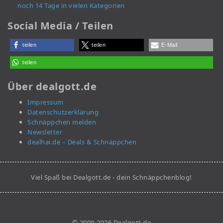
noch 14 Tage in vielen Kategorien
Social Media / Teilen
teilen
teilen
E-Mail
teilen
Über dealgott.de
Impressum
Datenschutzerklärung
Schnäppchen melden
Newsletter
dealhai.de – Deals & Schnäppchen
Viel Spaß bei Dealgott.de - dein Schnäppchenblog!
© 2009-2026 Dealgott.de