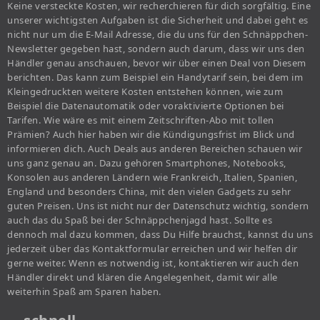
Keine versteckte Kosten, wir recherchieren für dich sorgfältig. Eine
unserer wichtigsten Aufgaben ist die Sicherheit und dabei geht es
nicht nur um die E-Mail Adresse, die du uns für den Schnäppchen-
Newsletter gegeben hast, sondern auch darum, dass wir uns den
Händler genau anschauen, bevor wir über einen Deal von Diesem
berichten. Das kann zum Beispiel ein Handytarif sein, bei dem im
Kleingedruckten weitere Kosten entstehen können, wie zum
Beispiel die Datenautomatik oder voraktivierte Optionen bei
Tarifen. Wie wäre es mit einem Zeitschriften-Abo mit tollen
Prämien? Auch hier haben wir die Kündigungsfrist im Blick und
informieren dich. Auch Deals aus anderen Bereichen schauen wir
uns ganz genau an. Dazu gehören Smartphones, Notebooks,
Konsolen aus anderen Ländern wie Frankreich, Italien, Spanien,
England und besonders China, mit den vielen Gadgets zu sehr
guten Preisen. Uns ist nicht nur der Datenschutz wichtig, sondern
auch das du Spaß bei der Schnäppchenjagd hast. Sollte es
dennoch mal dazu kommen, dass Du Hilfe brauchst, kannst du uns
jederzeit über das Kontaktformular erreichen und wir helfen dir
gerne weiter. Wenn es notwendig ist, kontaktieren wir auch den
Händler direkt und klären die Angelegenheit, damit wir alle
weiterhin Spaß am Sparen haben.