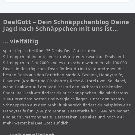
DealGott – Dein Schnäppchenblog Deine
Jagd nach Schnäppchen mit uns ist…
… vielfältig
spare täglich bei über 35 Deals. DealGott ist dein
Schnäppchenblog mit einer großartigen Auswahl an Deals und
Schnäppchen. Seit 2009 sind es nun schon weit mehr als 100.000
Deals. In den täglichen Deals findest du im Handumdrehen die
besten Deals aus den Bereichen Mode & Fashion, Handytarife,
Finanzen (Kredite und Girokonto), Reise & Hotel uvm. Sei dabei,
wenn DealGott auf der Jagd ist und den nächsten Preisknaller
findet. Bei DealGott findest du nur Schnäppchen, die mindestens
10% unter dem besten Preisvergleich liegen. Unter den besten
Schnäppchen aus dem Mobilfunkbereich findest du beispielsweise
Handytarife für 1,99€ pro Monat, Datentarife für 3,99€ pro Monat
und auch Smartphones zu Bestpreisen. Das alles und noch viel
mehr wartet bei DealGott auf dich.