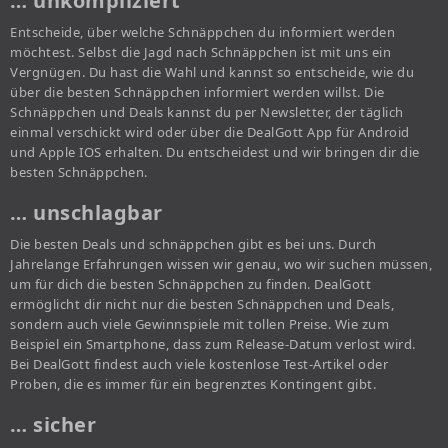
… unkompliziert
Entscheide, über welche Schnäppchen du informiert werden
möchtest. Selbst die Jagd nach Schnäppchen ist mit uns ein
Vergnügen. Du hast die Wahl und kannst so entscheide, wie du
über die besten Schnäppchen informiert werden willst. Die
Schnäppchen und Deals kannst du per Newsletter, der täglich
einmal verschickt wird oder über die DealGott App für Android
und Apple IOS erhalten. Du entscheidest und wir bringen dir die
besten Schnäppchen.
… unschlagbar
Die besten Deals und schnäppchen gibt es bei uns. Durch
Jahrelange Erfahrungen wissen wir genau, wo wir suchen müssen,
um für dich die besten Schnäppchen zu finden. DealGott
ermöglicht dir nicht nur die besten Schnäppchen und Deals,
sondern auch viele Gewinnspiele mit tollen Preise. Wie zum
Beispiel ein Smartphone, dass zum Release-Datum verlost wird.
Bei DealGott findest auch viele kostenlose Test-Artikel oder
Proben, die es immer für ein begrenztes Kontingent gibt.
… sicher