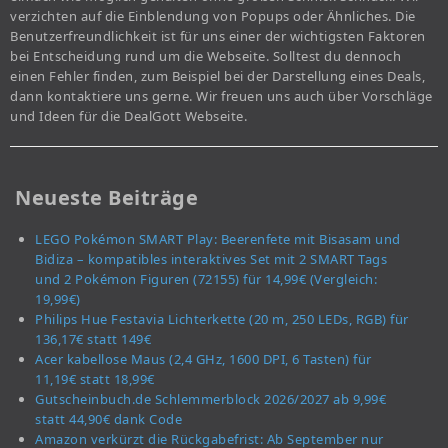
verzichten auf die Einblendung von Popups oder Ähnliches. Die
Benutzerfreundlichkeit ist für uns einer der wichtigsten Faktoren
bei Entscheidung rund um die Webseite. Solltest du dennoch
einen Fehler finden, zum Beispiel bei der Darstellung eines Deals,
dann kontaktiere uns gerne. Wir freuen uns auch über Vorschläge
und Ideen für die DealGott Webseite.
Neueste Beiträge
LEGO Pokémon SMART Play: Beerenfete mit Bisasam und
Bidiza – kompatibles interaktives Set mit 2 SMART Tags
und 2 Pokémon Figuren (72155) für 14,99€ (Vergleich:
19,99€)
Philips Hue Festavia Lichterkette (20 m, 250 LEDs, RGB) für
136,17€ statt 149€
Acer kabellose Maus (2,4 GHz, 1600 DPI, 6 Tasten) für
11,19€ statt 18,99€
Gutscheinbuch.de Schlemmerblock 2026/2027 ab 9,99€
statt 44,90€ dank Code
Amazon verkürzt die Rückgabefrist: Ab September nur