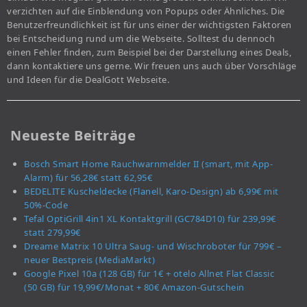
verzichten auf die Einblendung von Popups oder Ähnliches. Die
Benutzerfreundlichkeit ist für uns einer der wichtigsten Faktoren
bei Entscheidung rund um die Webseite. Solltest du dennoch
einen Fehler finden, zum Beispiel bei der Darstellung eines Deals,
dann kontaktiere uns gerne. Wir freuen uns auch über Vorschläge
und Ideen für die DealGott Webseite.
Neueste Beiträge
Bosch Smart Home Rauchwarnmelder II (smart, mit App-
Alarm) für 56,28€ statt 62,95€
BEDELITE Kuscheldecke (Flanell, Karo-Design) ab 6,99€ mit
50%-Code
Tefal OptiGrill 4in1 XL Kontaktgrill (GC784D10) für 239,99€
statt 279,99€
Dreame Matrix 10 Ultra Saug- und Wischroboter für 799€ –
neuer Bestpreis (MediaMarkt)
Google Pixel 10a (128 GB) für 1€ + otelo Allnet Flat Classic
(50 GB) für 19,99€/Monat + 80€ Amazon-Gutschein