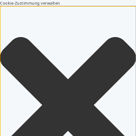
Cookie-Zustimmung verwalten