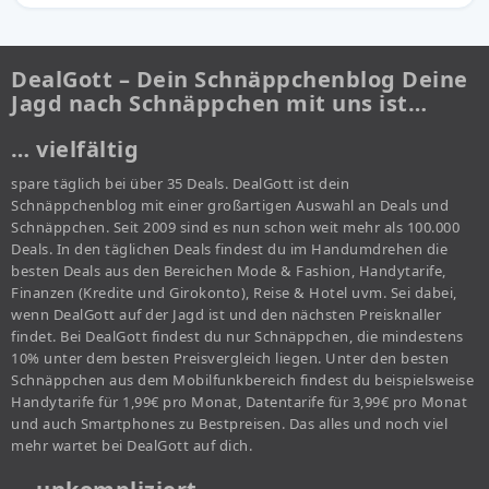
DealGott – Dein Schnäppchenblog Deine
Jagd nach Schnäppchen mit uns ist…
… vielfältig
spare täglich bei über 35 Deals. DealGott ist dein
Schnäppchenblog mit einer großartigen Auswahl an Deals und
Schnäppchen. Seit 2009 sind es nun schon weit mehr als 100.000
Deals. In den täglichen Deals findest du im Handumdrehen die
besten Deals aus den Bereichen Mode & Fashion, Handytarife,
Finanzen (Kredite und Girokonto), Reise & Hotel uvm. Sei dabei,
wenn DealGott auf der Jagd ist und den nächsten Preisknaller
findet. Bei DealGott findest du nur Schnäppchen, die mindestens
10% unter dem besten Preisvergleich liegen. Unter den besten
Schnäppchen aus dem Mobilfunkbereich findest du beispielsweise
Handytarife für 1,99€ pro Monat, Datentarife für 3,99€ pro Monat
und auch Smartphones zu Bestpreisen. Das alles und noch viel
mehr wartet bei DealGott auf dich.