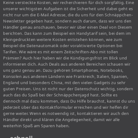
Keine versteckte Kosten, wir recherchieren für dich sorgfältig. Eine
unserer wichtigsten Aufgaben ist die Sicherheit und dabei geht es
nicht nur um die E-Mail Adresse, die du uns für den Schnäppchen-
Newsletter gegeben hast, sondern auch darum, dass wir uns den
Händler genau anschauen, bevor wir über einen Deal von Diesem
berichten. Das kann zum Beispiel ein Handytarif sein, bei dem im
Kleingedruckten weitere Kosten entstehen können, wie zum
Beispiel die Datenautomatik oder voraktivierte Optionen bei
Tarifen. Wie wäre es mit einem Zeitschriften-Abo mit tollen
Prämien? Auch hier haben wir die Kündigungsfrist im Blick und
informieren dich. Auch Deals aus anderen Bereichen schauen wir
uns ganz genau an. Dazu gehören Smartphones, Notebooks,
Konsolen aus anderen Ländern wie Frankreich, Italien, Spanien,
England und besonders China, mit den vielen Gadgets zu sehr
guten Preisen. Uns ist nicht nur der Datenschutz wichtig, sondern
auch das du Spaß bei der Schnäppchenjagd hast. Sollte es
dennoch mal dazu kommen, dass Du Hilfe brauchst, kannst du uns
jederzeit über das Kontaktformular erreichen und wir helfen dir
gerne weiter. Wenn es notwendig ist, kontaktieren wir auch den
Händler direkt und klären die Angelegenheit, damit wir alle
weiterhin Spaß am Sparen haben.