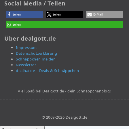
Social Media / Teilen
teilen
teilen
E-Mail
teilen
Über dealgott.de
Impressum
Datenschutzerklärung
Schnäppchen melden
Newsletter
dealhai.de – Deals & Schnäppchen
Viel Spaß bei Dealgott.de - dein Schnäppchenblog!
© 2009-2026 Dealgott.de