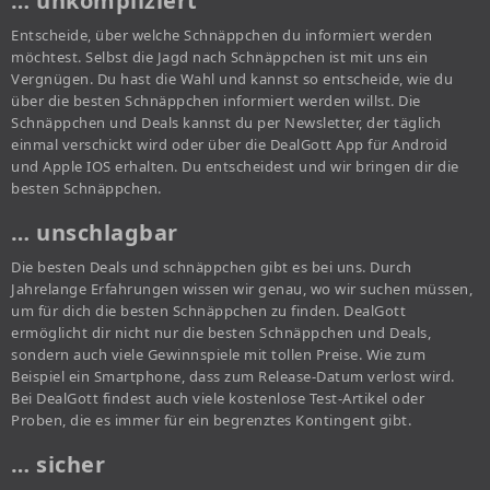
… unkompliziert
Entscheide, über welche Schnäppchen du informiert werden
möchtest. Selbst die Jagd nach Schnäppchen ist mit uns ein
Vergnügen. Du hast die Wahl und kannst so entscheide, wie du
über die besten Schnäppchen informiert werden willst. Die
Schnäppchen und Deals kannst du per Newsletter, der täglich
einmal verschickt wird oder über die DealGott App für Android
und Apple IOS erhalten. Du entscheidest und wir bringen dir die
besten Schnäppchen.
… unschlagbar
Die besten Deals und schnäppchen gibt es bei uns. Durch
Jahrelange Erfahrungen wissen wir genau, wo wir suchen müssen,
um für dich die besten Schnäppchen zu finden. DealGott
ermöglicht dir nicht nur die besten Schnäppchen und Deals,
sondern auch viele Gewinnspiele mit tollen Preise. Wie zum
Beispiel ein Smartphone, dass zum Release-Datum verlost wird.
Bei DealGott findest auch viele kostenlose Test-Artikel oder
Proben, die es immer für ein begrenztes Kontingent gibt.
… sicher