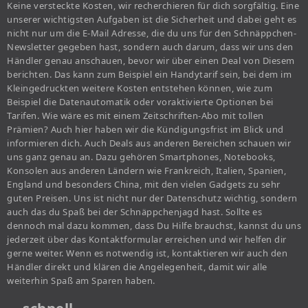
Keine versteckte Kosten, wir recherchieren für dich sorgfältig. Eine
unserer wichtigsten Aufgaben ist die Sicherheit und dabei geht es
nicht nur um die E-Mail Adresse, die du uns für den Schnäppchen-
Newsletter gegeben hast, sondern auch darum, dass wir uns den
Händler genau anschauen, bevor wir über einen Deal von Diesem
berichten. Das kann zum Beispiel ein Handytarif sein, bei dem im
Kleingedruckten weitere Kosten entstehen können, wie zum
Beispiel die Datenautomatik oder voraktivierte Optionen bei
Tarifen. Wie wäre es mit einem Zeitschriften-Abo mit tollen
Prämien? Auch hier haben wir die Kündigungsfrist im Blick und
informieren dich. Auch Deals aus anderen Bereichen schauen wir
uns ganz genau an. Dazu gehören Smartphones, Notebooks,
Konsolen aus anderen Ländern wie Frankreich, Italien, Spanien,
England und besonders China, mit den vielen Gadgets zu sehr
guten Preisen. Uns ist nicht nur der Datenschutz wichtig, sondern
auch das du Spaß bei der Schnäppchenjagd hast. Sollte es
dennoch mal dazu kommen, dass Du Hilfe brauchst, kannst du uns
jederzeit über das Kontaktformular erreichen und wir helfen dir
gerne weiter. Wenn es notwendig ist, kontaktieren wir auch den
Händler direkt und klären die Angelegenheit, damit wir alle
weiterhin Spaß am Sparen haben.