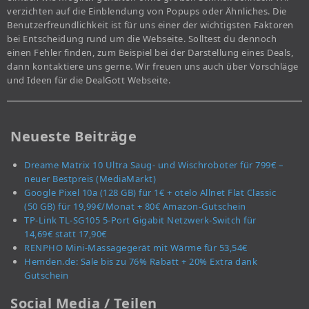
verzichten auf die Einblendung von Popups oder Ähnliches. Die
Benutzerfreundlichkeit ist für uns einer der wichtigsten Faktoren
bei Entscheidung rund um die Webseite. Solltest du dennoch
einen Fehler finden, zum Beispiel bei der Darstellung eines Deals,
dann kontaktiere uns gerne. Wir freuen uns auch über Vorschläge
und Ideen für die DealGott Webseite.
Neueste Beiträge
Dreame Matrix 10 Ultra Saug- und Wischroboter für 799€ –
neuer Bestpreis (MediaMarkt)
Google Pixel 10a (128 GB) für 1€ + otelo Allnet Flat Classic
(50 GB) für 19,99€/Monat + 80€ Amazon-Gutschein
TP-Link TL-SG105 5-Port Gigabit Netzwerk-Switch für
14,69€ statt 17,90€
RENPHO Mini-Massagegerät mit Wärme für 53,54€
Hemden.de: Sale bis zu 76% Rabatt + 20% Extra dank
Gutschein
Social Media / Teilen