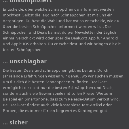
… unkompliziert
Entscheide, über welche Schnäppchen du informiert werden
möchtest. Selbst die Jagd nach Schnäppchen ist mit uns ein
Vergnügen. Du hast die Wahl und kannst so entscheide, wie du
über die besten Schnäppchen informiert werden willst. Die
Schnäppchen und Deals kannst du per Newsletter, der täglich
einmal verschickt wird oder über die DealGott App für Android
und Apple IOS erhalten. Du entscheidest und wir bringen dir die
besten Schnäppchen.
… unschlagbar
Die besten Deals und schnäppchen gibt es bei uns. Durch
Jahrelange Erfahrungen wissen wir genau, wo wir suchen müssen,
um für dich die besten Schnäppchen zu finden. DealGott
ermöglicht dir nicht nur die besten Schnäppchen und Deals,
sondern auch viele Gewinnspiele mit tollen Preise. Wie zum
Beispiel ein Smartphone, dass zum Release-Datum verlost wird.
Bei DealGott findest auch viele kostenlose Test-Artikel oder
Proben, die es immer für ein begrenztes Kontingent gibt.
… sicher