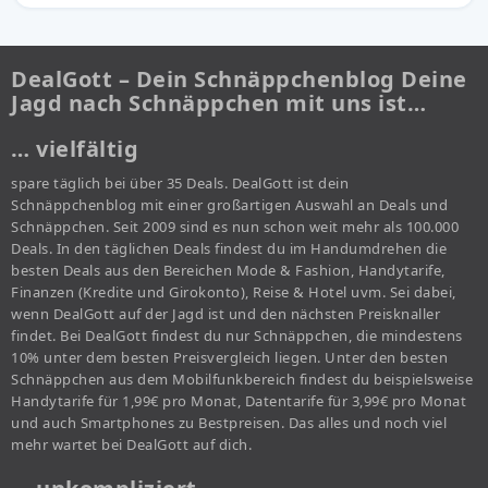
DealGott – Dein Schnäppchenblog Deine
Jagd nach Schnäppchen mit uns ist…
… vielfältig
spare täglich bei über 35 Deals. DealGott ist dein
Schnäppchenblog mit einer großartigen Auswahl an Deals und
Schnäppchen. Seit 2009 sind es nun schon weit mehr als 100.000
Deals. In den täglichen Deals findest du im Handumdrehen die
besten Deals aus den Bereichen Mode & Fashion, Handytarife,
Finanzen (Kredite und Girokonto), Reise & Hotel uvm. Sei dabei,
wenn DealGott auf der Jagd ist und den nächsten Preisknaller
findet. Bei DealGott findest du nur Schnäppchen, die mindestens
10% unter dem besten Preisvergleich liegen. Unter den besten
Schnäppchen aus dem Mobilfunkbereich findest du beispielsweise
Handytarife für 1,99€ pro Monat, Datentarife für 3,99€ pro Monat
und auch Smartphones zu Bestpreisen. Das alles und noch viel
mehr wartet bei DealGott auf dich.