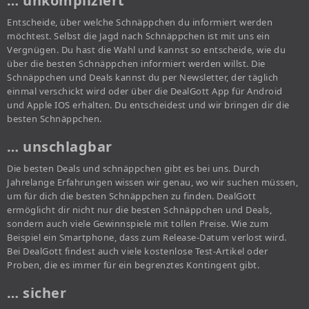
… unkompliziert
Entscheide, über welche Schnäppchen du informiert werden
möchtest. Selbst die Jagd nach Schnäppchen ist mit uns ein
Vergnügen. Du hast die Wahl und kannst so entscheide, wie du
über die besten Schnäppchen informiert werden willst. Die
Schnäppchen und Deals kannst du per Newsletter, der täglich
einmal verschickt wird oder über die DealGott App für Android
und Apple IOS erhalten. Du entscheidest und wir bringen dir die
besten Schnäppchen.
… unschlagbar
Die besten Deals und schnäppchen gibt es bei uns. Durch
Jahrelange Erfahrungen wissen wir genau, wo wir suchen müssen,
um für dich die besten Schnäppchen zu finden. DealGott
ermöglicht dir nicht nur die besten Schnäppchen und Deals,
sondern auch viele Gewinnspiele mit tollen Preise. Wie zum
Beispiel ein Smartphone, dass zum Release-Datum verlost wird.
Bei DealGott findest auch viele kostenlose Test-Artikel oder
Proben, die es immer für ein begrenztes Kontingent gibt.
… sicher