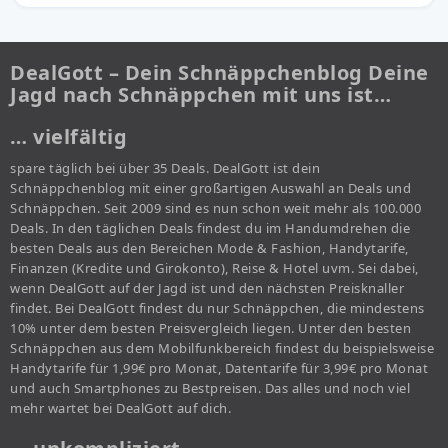
DealGott – Dein Schnäppchenblog Deine
Jagd nach Schnäppchen mit uns ist…
… vielfältig
spare täglich bei über 35 Deals. DealGott ist dein
Schnäppchenblog mit einer großartigen Auswahl an Deals und
Schnäppchen. Seit 2009 sind es nun schon weit mehr als 100.000
Deals. In den täglichen Deals findest du im Handumdrehen die
besten Deals aus den Bereichen Mode & Fashion, Handytarife,
Finanzen (Kredite und Girokonto), Reise & Hotel uvm. Sei dabei,
wenn DealGott auf der Jagd ist und den nächsten Preisknaller
findet. Bei DealGott findest du nur Schnäppchen, die mindestens
10% unter dem besten Preisvergleich liegen. Unter den besten
Schnäppchen aus dem Mobilfunkbereich findest du beispielsweise
Handytarife für 1,99€ pro Monat, Datentarife für 3,99€ pro Monat
und auch Smartphones zu Bestpreisen. Das alles und noch viel
mehr wartet bei DealGott auf dich.