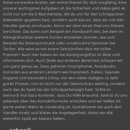
Keine versteckte Kosten, wir recherchieren für dich sorgfältig. Eine
unserer wichtigsten Aufgaben ist die Sicherheit und dabei geht es
nicht nur um die E-Mail Adresse, die du uns für den Schnäppchen-
Newsletter gegeben hast, sondern auch darum, dass wir uns den
Händler genau anschauen, bevor wir über einen Deal von Diesem
berichten. Das kann zum Beispiel ein Handytarif sein, bei dem im
Kleingedruckten weitere Kosten entstehen können, wie zum
Beispiel die Datenautomatik oder voraktivierte Optionen bei
Tarifen. Wie wäre es mit einem Zeitschriften-Abo mit tollen
Prämien? Auch hier haben wir die Kündigungsfrist im Blick und
informieren dich. Auch Deals aus anderen Bereichen schauen wir
uns ganz genau an. Dazu gehören Smartphones, Notebooks,
Konsolen aus anderen Ländern wie Frankreich, Italien, Spanien,
England und besonders China, mit den vielen Gadgets zu sehr
guten Preisen. Uns ist nicht nur der Datenschutz wichtig, sondern
auch das du Spaß bei der Schnäppchenjagd hast. Sollte es
dennoch mal dazu kommen, dass Du Hilfe brauchst, kannst du uns
jederzeit über das Kontaktformular erreichen und wir helfen dir
gerne weiter. Wenn es notwendig ist, kontaktieren wir auch den
Händler direkt und klären die Angelegenheit, damit wir alle
weiterhin Spaß am Sparen haben.