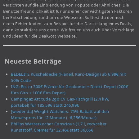
verzichten auf die Einblendung von Popups oder Ähnliches. Die
Benutzerfreundlichkeit ist für uns einer der wichtigsten Faktoren
bei Entscheidung rund um die Webseite. Solltest du dennoch
einen Fehler finden, zum Beispiel bei der Darstellung eines Deals,
dann kontaktiere uns gerne. Wir freuen uns auch über Vorschläge
und Ideen für die DealGott Webseite.
Neueste Beiträge
BEDELITE Kuscheldecke (Flanell, Karo-Design) ab 6,99€ mit
50%-Code
ING: Bis zu 300€ Prämie für Girokonto + Direkt-Depot (200€
fürs Giro + 100€ fürs Depot)
Campingaz Attitude 2go CV Gas-Tischgrill (2,4 kW,
portabel) für 185,59€ statt 246,99€
[wieder da] Weight Watchers: 75% Rabatt auf den
Monatspreis für 12 Monate (=6,25€/Monat)
Philips Wasserkocher Conscious (1,7 l, recycelter
Kunststoff, Creme) für 32,46€ statt 36,66€