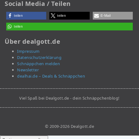
Social Media / Teilen
teilen
teilen
E-Mail
teilen
Über dealgott.de
Impressum
Datenschutzerklärung
Schnäppchen melden
Newsletter
dealhai.de – Deals & Schnäppchen
Viel Spaß bei Dealgott.de - dein Schnäppchenblog!
© 2009-2026 Dealgott.de