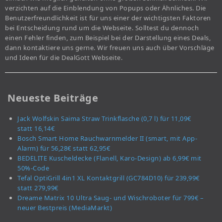
verzichten auf die Einblendung von Popups oder Ähnliches. Die
Benutzerfreundlichkeit ist für uns einer der wichtigsten Faktoren
bei Entscheidung rund um die Webseite. Solltest du dennoch
einen Fehler finden, zum Beispiel bei der Darstellung eines Deals,
dann kontaktiere uns gerne. Wir freuen uns auch über Vorschläge
und Ideen für die DealGott Webseite.
Neueste Beiträge
Jack Wolfskin Saima Straw Trinkflasche (0,7 l) für 11,09€
statt 16,14€
Bosch Smart Home Rauchwarnmelder II (smart, mit App-
Alarm) für 56,28€ statt 62,95€
BEDELITE Kuscheldecke (Flanell, Karo-Design) ab 6,99€ mit
50%-Code
Tefal OptiGrill 4in1 XL Kontaktgrill (GC784D10) für 239,99€
statt 279,99€
Dreame Matrix 10 Ultra Saug- und Wischroboter für 799€ –
neuer Bestpreis (MediaMarkt)