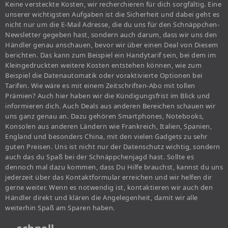
Keine versteckte Kosten, wir recherchieren für dich sorgfältig. Eine
unserer wichtigsten Aufgaben ist die Sicherheit und dabei geht es
nicht nur um die E-Mail Adresse, die du uns für den Schnäppchen-
Newsletter gegeben hast, sondern auch darum, dass wir uns den
Händler genau anschauen, bevor wir über einen Deal von Diesem
berichten. Das kann zum Beispiel ein Handytarif sein, bei dem im
Kleingedruckten weitere Kosten entstehen können, wie zum
Beispiel die Datenautomatik oder voraktivierte Optionen bei
Tarifen. Wie wäre es mit einem Zeitschriften-Abo mit tollen
Prämien? Auch hier haben wir die Kündigungsfrist im Blick und
informieren dich. Auch Deals aus anderen Bereichen schauen wir
uns ganz genau an. Dazu gehören Smartphones, Notebooks,
Konsolen aus anderen Ländern wie Frankreich, Italien, Spanien,
England und besonders China, mit den vielen Gadgets zu sehr
guten Preisen. Uns ist nicht nur der Datenschutz wichtig, sondern
auch das du Spaß bei der Schnäppchenjagd hast. Sollte es
dennoch mal dazu kommen, dass Du Hilfe brauchst, kannst du uns
jederzeit über das Kontaktformular erreichen und wir helfen dir
gerne weiter. Wenn es notwendig ist, kontaktieren wir auch den
Händler direkt und klären die Angelegenheit, damit wir alle
weiterhin Spaß am Sparen haben.