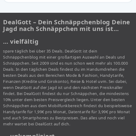
DealGott – Dein Schnäppchenblog Deine
Jagd nach Schnäppchen mit uns ist…
… vielfältig
spare täglich bei über 35 Deals. DealGott ist dein
Schnäppchenblog mit einer großartigen Auswahl an Deals und
Schnäppchen. Seit 2009 sind es nun schon weit mehr als 100.000
Deals. In den täglichen Deals findest du im Handumdrehen die
besten Deals aus den Bereichen Mode & Fashion, Handytarife,
Finanzen (Kredite und Girokonto), Reise & Hotel uvm. Sei dabei,
wenn DealGott auf der Jagd ist und den nächsten Preisknaller
findet. Bei DealGott findest du nur Schnäppchen, die mindestens
10% unter dem besten Preisvergleich liegen. Unter den besten
Schnäppchen aus dem Mobilfunkbereich findest du beispielsweise
Handytarife für 1,99€ pro Monat, Datentarife für 3,99€ pro Monat
und auch Smartphones zu Bestpreisen. Das alles und noch viel
mehr wartet bei DealGott auf dich.