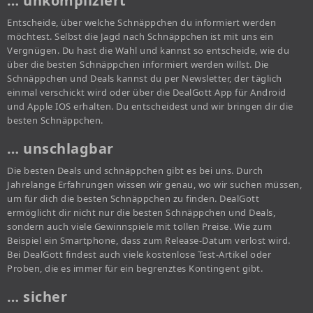
… unkompliziert
Entscheide, über welche Schnäppchen du informiert werden
möchtest. Selbst die Jagd nach Schnäppchen ist mit uns ein
Vergnügen. Du hast die Wahl und kannst so entscheide, wie du
über die besten Schnäppchen informiert werden willst. Die
Schnäppchen und Deals kannst du per Newsletter, der täglich
einmal verschickt wird oder über die DealGott App für Android
und Apple IOS erhalten. Du entscheidest und wir bringen dir die
besten Schnäppchen.
… unschlagbar
Die besten Deals und schnäppchen gibt es bei uns. Durch
Jahrelange Erfahrungen wissen wir genau, wo wir suchen müssen,
um für dich die besten Schnäppchen zu finden. DealGott
ermöglicht dir nicht nur die besten Schnäppchen und Deals,
sondern auch viele Gewinnspiele mit tollen Preise. Wie zum
Beispiel ein Smartphone, dass zum Release-Datum verlost wird.
Bei DealGott findest auch viele kostenlose Test-Artikel oder
Proben, die es immer für ein begrenztes Kontingent gibt.
… sicher