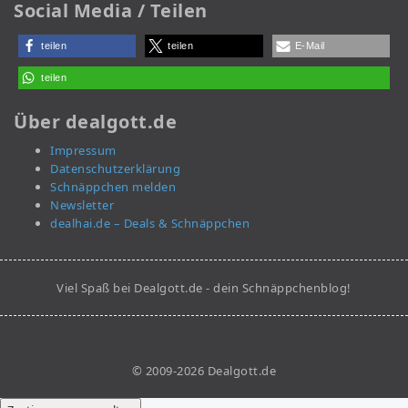
Social Media / Teilen
teilen
teilen
E-Mail
teilen
Über dealgott.de
Impressum
Datenschutzerklärung
Schnäppchen melden
Newsletter
dealhai.de – Deals & Schnäppchen
Viel Spaß bei Dealgott.de - dein Schnäppchenblog!
© 2009-2026 Dealgott.de