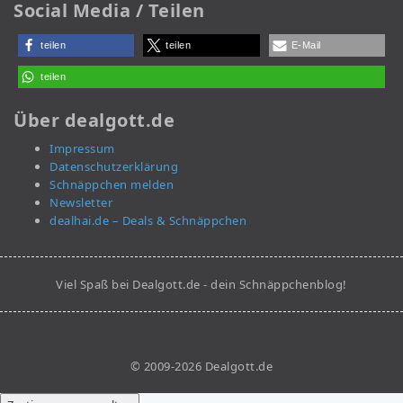
Social Media / Teilen
teilen
teilen
E-Mail
teilen
Über dealgott.de
Impressum
Datenschutzerklärung
Schnäppchen melden
Newsletter
dealhai.de – Deals & Schnäppchen
Viel Spaß bei Dealgott.de - dein Schnäppchenblog!
© 2009-2026 Dealgott.de