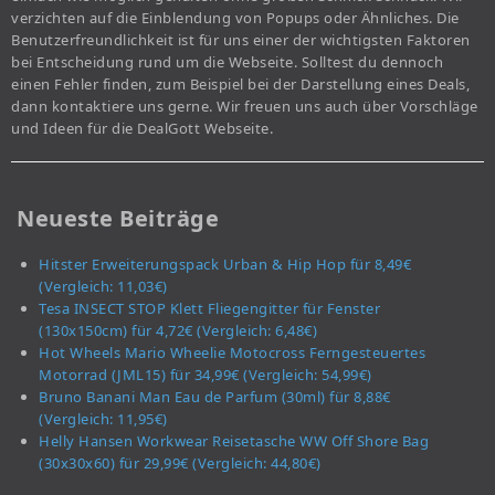
verzichten auf die Einblendung von Popups oder Ähnliches. Die
Benutzerfreundlichkeit ist für uns einer der wichtigsten Faktoren
bei Entscheidung rund um die Webseite. Solltest du dennoch
einen Fehler finden, zum Beispiel bei der Darstellung eines Deals,
dann kontaktiere uns gerne. Wir freuen uns auch über Vorschläge
und Ideen für die DealGott Webseite.
Neueste Beiträge
Hitster Erweiterungspack Urban & Hip Hop für 8,49€
(Vergleich: 11,03€)
Tesa INSECT STOP Klett Fliegengitter für Fenster
(130x150cm) für 4,72€ (Vergleich: 6,48€)
Hot Wheels Mario Wheelie Motocross Ferngesteuertes
Motorrad (JML15) für 34,99€ (Vergleich: 54,99€)
Bruno Banani Man Eau de Parfum (30ml) für 8,88€
(Vergleich: 11,95€)
Helly Hansen Workwear Reisetasche WW Off Shore Bag
(30x30x60) für 29,99€ (Vergleich: 44,80€)