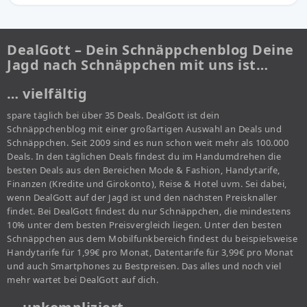
DealGott – Dein Schnäppchenblog Deine
Jagd nach Schnäppchen mit uns ist…
… vielfältig
spare täglich bei über 35 Deals. DealGott ist dein
Schnäppchenblog mit einer großartigen Auswahl an Deals und
Schnäppchen. Seit 2009 sind es nun schon weit mehr als 100.000
Deals. In den täglichen Deals findest du im Handumdrehen die
besten Deals aus den Bereichen Mode & Fashion, Handytarife,
Finanzen (Kredite und Girokonto), Reise & Hotel uvm. Sei dabei,
wenn DealGott auf der Jagd ist und den nächsten Preisknaller
findet. Bei DealGott findest du nur Schnäppchen, die mindestens
10% unter dem besten Preisvergleich liegen. Unter den besten
Schnäppchen aus dem Mobilfunkbereich findest du beispielsweise
Handytarife für 1,99€ pro Monat, Datentarife für 3,99€ pro Monat
und auch Smartphones zu Bestpreisen. Das alles und noch viel
mehr wartet bei DealGott auf dich.