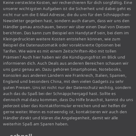
Keine versteckte Kosten, wir recherchieren für dich sorgfältig. Eine
unserer wichtigsten Aufgaben ist die Sicherheit und dabei geht es
nicht nur um die E-Mail Adresse, die du uns für den Schnäppchen-
Newsletter gegeben hast, sondern auch darum, dass wir uns den
Händler genau anschauen, bevor wir über einen Deal von Diesem
berichten. Das kann zum Beispiel ein Handytarif sein, bei dem im
Kleingedruckten weitere Kosten entstehen können, wie zum
Beispiel die Datenautomatik oder voraktivierte Optionen bei
Tarifen. Wie wäre es mit einem Zeitschriften-Abo mit tollen
Prämien? Auch hier haben wir die Kündigungsfrist im Blick und
informieren dich. Auch Deals aus anderen Bereichen schauen wir
uns ganz genau an. Dazu gehören Smartphones, Notebooks,
Konsolen aus anderen Ländern wie Frankreich, Italien, Spanien,
England und besonders China, mit den vielen Gadgets zu sehr
guten Preisen. Uns ist nicht nur der Datenschutz wichtig, sondern
auch das du Spaß bei der Schnäppchenjagd hast. Sollte es
dennoch mal dazu kommen, dass Du Hilfe brauchst, kannst du uns
jederzeit über das Kontaktformular erreichen und wir helfen dir
gerne weiter. Wenn es notwendig ist, kontaktieren wir auch den
Händler direkt und klären die Angelegenheit, damit wir alle
weiterhin Spaß am Sparen haben.