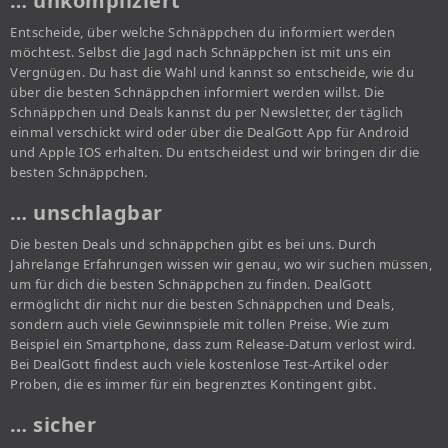
… unkompliziert
Entscheide, über welche Schnäppchen du informiert werden
möchtest. Selbst die Jagd nach Schnäppchen ist mit uns ein
Vergnügen. Du hast die Wahl und kannst so entscheide, wie du
über die besten Schnäppchen informiert werden willst. Die
Schnäppchen und Deals kannst du per Newsletter, der täglich
einmal verschickt wird oder über die DealGott App für Android
und Apple IOS erhalten. Du entscheidest und wir bringen dir die
besten Schnäppchen.
… unschlagbar
Die besten Deals und schnäppchen gibt es bei uns. Durch
Jahrelange Erfahrungen wissen wir genau, wo wir suchen müssen,
um für dich die besten Schnäppchen zu finden. DealGott
ermöglicht dir nicht nur die besten Schnäppchen und Deals,
sondern auch viele Gewinnspiele mit tollen Preise. Wie zum
Beispiel ein Smartphone, dass zum Release-Datum verlost wird.
Bei DealGott findest auch viele kostenlose Test-Artikel oder
Proben, die es immer für ein begrenztes Kontingent gibt.
… sicher