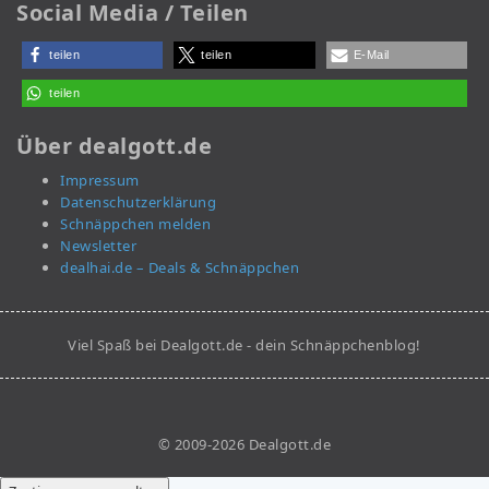
Social Media / Teilen
teilen
teilen
E-Mail
teilen
Über dealgott.de
Impressum
Datenschutzerklärung
Schnäppchen melden
Newsletter
dealhai.de – Deals & Schnäppchen
Viel Spaß bei Dealgott.de - dein Schnäppchenblog!
© 2009-2026 Dealgott.de