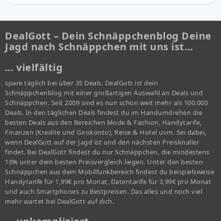
DealGott – Dein Schnäppchenblog Deine
Jagd nach Schnäppchen mit uns ist…
… vielfältig
spare täglich bei über 35 Deals. DealGott ist dein
Schnäppchenblog mit einer großartigen Auswahl an Deals und
Schnäppchen. Seit 2009 sind es nun schon weit mehr als 100.000
Deals. In den täglichen Deals findest du im Handumdrehen die
besten Deals aus den Bereichen Mode & Fashion, Handytarife,
Finanzen (Kredite und Girokonto), Reise & Hotel uvm. Sei dabei,
wenn DealGott auf der Jagd ist und den nächsten Preisknaller
findet. Bei DealGott findest du nur Schnäppchen, die mindestens
10% unter dem besten Preisvergleich liegen. Unter den besten
Schnäppchen aus dem Mobilfunkbereich findest du beispielsweise
Handytarife für 1,99€ pro Monat, Datentarife für 3,99€ pro Monat
und auch Smartphones zu Bestpreisen. Das alles und noch viel
mehr wartet bei DealGott auf dich.