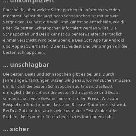
… unkompliziert
Entscheide, über welche Schnäppchen du informiert werden
möchtest. Selbst die Jagd nach Schnäppchen ist mit uns ein
Vergnügen. Du hast die Wahl und kannst so entscheide, wie du
über die besten Schnäppchen informiert werden willst. Die
Schnäppchen und Deals kannst du per Newsletter, der täglich
einmal verschickt wird oder über die DealGott App für Android
und Apple IOS erhalten. Du entscheidest und wir bringen dir die
besten Schnäppchen.
… unschlagbar
Die besten Deals und schnäppchen gibt es bei uns. Durch
Jahrelange Erfahrungen wissen wir genau, wo wir suchen müssen,
um für dich die besten Schnäppchen zu finden. DealGott
ermöglicht dir nicht nur die besten Schnäppchen und Deals,
sondern auch viele Gewinnspiele mit tollen Preise. Wie zum
Beispiel ein Smartphone, dass zum Release-Datum verlost wird.
Bei DealGott findest auch viele kostenlose Test-Artikel oder
Proben, die es immer für ein begrenztes Kontingent gibt.
… sicher