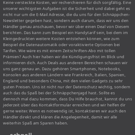
Keine versteckte Kosten, wir recherchieren für dich sorgfältig. Eine
unserer wichtigsten Aufgaben ist die Sicherheit und dabei geht es
nicht nur um die E-Mail Adresse, die du uns für den Schnäppchen-
Newsletter gegeben hast, sondern auch darum, dass wir uns den
Händler genau anschauen, bevor wir über einen Deal von Diesem
berichten. Das kann zum Beispiel ein Handytarif sein, bei dem im
Kleingedruckten weitere Kosten entstehen können, wie zum
Beispiel die Datenautomatik oder voraktivierte Optionen bei
Tarifen. Wie wäre es mit einem Zeitschriften-Abo mit tollen
Prämien? Auch hier haben wir die Kündigungsfrist im Blick und
informieren dich. Auch Deals aus anderen Bereichen schauen wir
uns ganz genau an. Dazu gehören Smartphones, Notebooks,
Konsolen aus anderen Ländern wie Frankreich, Italien, Spanien,
England und besonders China, mit den vielen Gadgets zu sehr
guten Preisen. Uns ist nicht nur der Datenschutz wichtig, sondern
auch das du Spaß bei der Schnäppchenjagd hast. Sollte es
dennoch mal dazu kommen, dass Du Hilfe brauchst, kannst du uns
jederzeit über das Kontaktformular erreichen und wir helfen dir
gerne weiter. Wenn es notwendig ist, kontaktieren wir auch den
Händler direkt und klären die Angelegenheit, damit wir alle
weiterhin Spaß am Sparen haben.