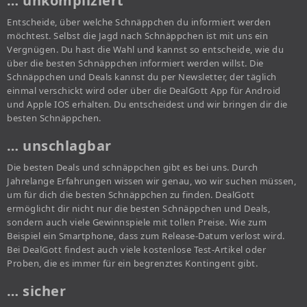
… unkompliziert
Entscheide, über welche Schnäppchen du informiert werden
möchtest. Selbst die Jagd nach Schnäppchen ist mit uns ein
Vergnügen. Du hast die Wahl und kannst so entscheide, wie du
über die besten Schnäppchen informiert werden willst. Die
Schnäppchen und Deals kannst du per Newsletter, der täglich
einmal verschickt wird oder über die DealGott App für Android
und Apple IOS erhalten. Du entscheidest und wir bringen dir die
besten Schnäppchen.
… unschlagbar
Die besten Deals und schnäppchen gibt es bei uns. Durch
Jahrelange Erfahrungen wissen wir genau, wo wir suchen müssen,
um für dich die besten Schnäppchen zu finden. DealGott
ermöglicht dir nicht nur die besten Schnäppchen und Deals,
sondern auch viele Gewinnspiele mit tollen Preise. Wie zum
Beispiel ein Smartphone, dass zum Release-Datum verlost wird.
Bei DealGott findest auch viele kostenlose Test-Artikel oder
Proben, die es immer für ein begrenztes Kontingent gibt.
… sicher