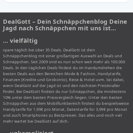
DealGott – Dein Schnäppchenblog Deine
Jagd nach Schnäppchen mit uns ist…
… vielfältig
spare täglich bei über 35 Deals. DealGott ist dein
Schnäppchenblog mit einer großartigen Auswahl an Deals und
Schnäppchen. Seit 2009 sind es nun schon weit mehr als 100.000
Deals. In den täglichen Deals findest du im Handumdrehen die
besten Deals aus den Bereichen Mode & Fashion, Handytarife,
Finanzen (Kredite und Girokonto), Reise & Hotel uvm. Sei dabei,
wenn DealGott auf der Jagd ist und den nächsten Preisknaller
findet. Bei DealGott findest du nur Schnäppchen, die mindestens
10% unter dem besten Preisvergleich liegen. Unter den besten
Schnäppchen aus dem Mobilfunkbereich findest du beispielsweise
Handytarife für 1,99€ pro Monat, Datentarife für 3,99€ pro Monat
und auch Smartphones zu Bestpreisen. Das alles und noch viel
mehr wartet bei DealGott auf dich.