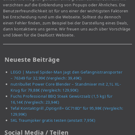
verzichten auf die Einblendung von Popups oder Ähnliches. Die
Benutzerfreundlichkeit ist für uns einer der wichtigsten Faktoren
bei Entscheidung rund um die Webseite. Solltest du dennoch
einen Fehler finden, zum Beispiel bei der Darstellung eines Deals,
dann kontaktiere uns gerne. Wir freuen uns auch über Vorschläge
und Ideen für die DealGott Webseite.
Neueste Beiträge
LEGO | Marvel Spider-Man Jagt den Gefängnistransporter
– 76349 für 32,99€ (Vergleich: 39,49€)
nutribullet Power Core Blender – Standmixer mit 2,1L XL-
Krug für 79,88€ (Vergleich: 129,90€)
Fuchs Professional BBQ Steak Gewürzsalz (1,5 kg) für
16,14€ (Vergleich: 23,94€)
Tefal Kontaktgrill „Optigrill+ GC718D“ für 95,98€ (Vergleich:
129,99€)
SKL Traumjoker gratis testen (anstatt 7,95€)
Social Media / Teilen