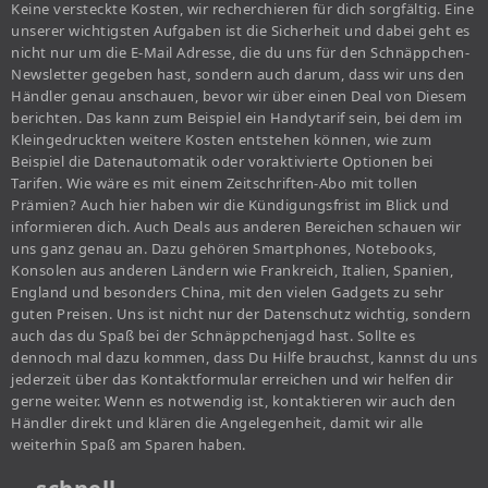
Keine versteckte Kosten, wir recherchieren für dich sorgfältig. Eine
unserer wichtigsten Aufgaben ist die Sicherheit und dabei geht es
nicht nur um die E-Mail Adresse, die du uns für den Schnäppchen-
Newsletter gegeben hast, sondern auch darum, dass wir uns den
Händler genau anschauen, bevor wir über einen Deal von Diesem
berichten. Das kann zum Beispiel ein Handytarif sein, bei dem im
Kleingedruckten weitere Kosten entstehen können, wie zum
Beispiel die Datenautomatik oder voraktivierte Optionen bei
Tarifen. Wie wäre es mit einem Zeitschriften-Abo mit tollen
Prämien? Auch hier haben wir die Kündigungsfrist im Blick und
informieren dich. Auch Deals aus anderen Bereichen schauen wir
uns ganz genau an. Dazu gehören Smartphones, Notebooks,
Konsolen aus anderen Ländern wie Frankreich, Italien, Spanien,
England und besonders China, mit den vielen Gadgets zu sehr
guten Preisen. Uns ist nicht nur der Datenschutz wichtig, sondern
auch das du Spaß bei der Schnäppchenjagd hast. Sollte es
dennoch mal dazu kommen, dass Du Hilfe brauchst, kannst du uns
jederzeit über das Kontaktformular erreichen und wir helfen dir
gerne weiter. Wenn es notwendig ist, kontaktieren wir auch den
Händler direkt und klären die Angelegenheit, damit wir alle
weiterhin Spaß am Sparen haben.