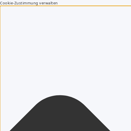
Cookie-Zustimmung verwalten