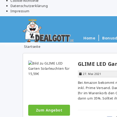
Cookie-Richtlinie
Datenschutzerklärung
Impressum
Home
Bonusd
Startseite
GLIME LED Gar
27. Mai 2021
Bei Amazon bekommt ma
inkl. Prime Versand. D
Ihr im Warenkorb den G
dann um 35%. Solltet ih
Zum Angebot