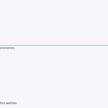
ptimieren.
lbst wählen