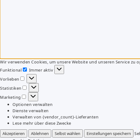
Wir verwenden Cookies, um unsere Website und unseren Service zu o
Funktional
Immer aktiv
Funktional
Vorlieben
Vorlieben
Statistiken
Statistiken
Marketing
Marketing
Optionen verwalten
Dienste verwalten
Verwalten von {vendor_count}-Lieferanten
Lese mehr über diese Zwecke
Akzeptieren
Ablehnen
Selbst wählen
Einstellungen speichern
Se