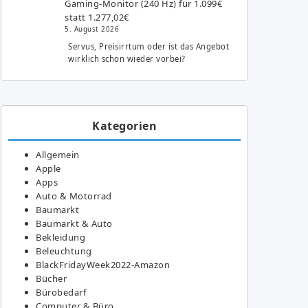
Gaming-Monitor (240 Hz) für 1.099€
statt 1.277,02€
5. August 2026
Servus, Preisirrtum oder ist das Angebot
wirklich schon wieder vorbei?
Kategorien
Allgemein
Apple
Apps
Auto & Motorrad
Baumarkt
Baumarkt & Auto
Bekleidung
Beleuchtung
BlackFridayWeek2022-Amazon
Bücher
Bürobedarf
Computer & Büro