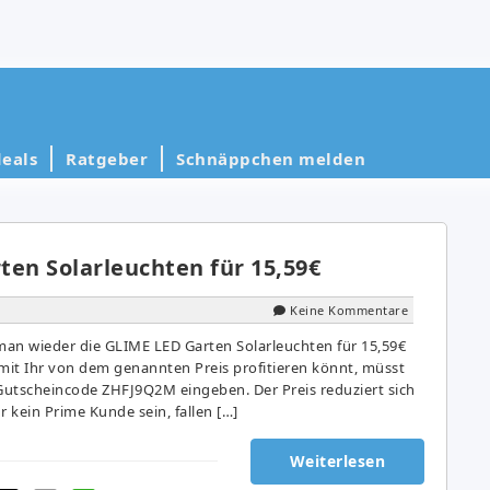
eals
Ratgeber
Schnäppchen melden
ten Solarleuchten für 15,59€
Keine Kommentare
n wieder die GLIME LED Garten Solarleuchten für 15,59€
amit Ihr von dem genannten Preis profitieren könnt, müsst
utscheincode ZHFJ9Q2M eingeben. Der Preis reduziert sich
r kein Prime Kunde sein, fallen […]
Weiterlesen