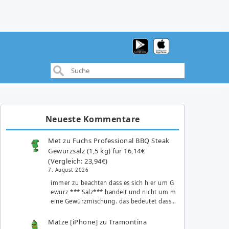
Neueste Kommentare
Met
zu
Fuchs Professional BBQ Steak
Gewürzsalz (1,5 kg) für 16,14€
(Vergleich: 23,94€)
7. August 2026
immer zu beachten dass es sich hier um G
ewürz *** Salz*** handelt und nicht um m
eine Gewürzmischung. das bedeutet dass…
Matze [iPhone]
zu
Tramontina