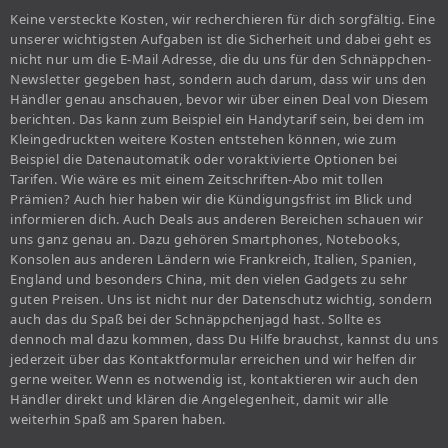
Keine versteckte Kosten, wir recherchieren für dich sorgfältig. Eine
unserer wichtigsten Aufgaben ist die Sicherheit und dabei geht es
nicht nur um die E-Mail Adresse, die du uns für den Schnäppchen-
Newsletter gegeben hast, sondern auch darum, dass wir uns den
Händler genau anschauen, bevor wir über einen Deal von Diesem
berichten. Das kann zum Beispiel ein Handytarif sein, bei dem im
Kleingedruckten weitere Kosten entstehen können, wie zum
Beispiel die Datenautomatik oder voraktivierte Optionen bei
Tarifen. Wie wäre es mit einem Zeitschriften-Abo mit tollen
Prämien? Auch hier haben wir die Kündigungsfrist im Blick und
informieren dich. Auch Deals aus anderen Bereichen schauen wir
uns ganz genau an. Dazu gehören Smartphones, Notebooks,
Konsolen aus anderen Ländern wie Frankreich, Italien, Spanien,
England und besonders China, mit den vielen Gadgets zu sehr
guten Preisen. Uns ist nicht nur der Datenschutz wichtig, sondern
auch das du Spaß bei der Schnäppchenjagd hast. Sollte es
dennoch mal dazu kommen, dass Du Hilfe brauchst, kannst du uns
jederzeit über das Kontaktformular erreichen und wir helfen dir
gerne weiter. Wenn es notwendig ist, kontaktieren wir auch den
Händler direkt und klären die Angelegenheit, damit wir alle
weiterhin Spaß am Sparen haben.