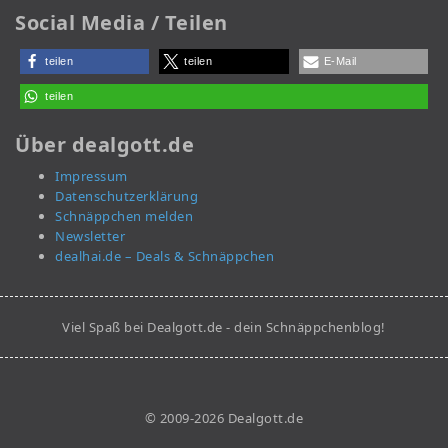
Social Media / Teilen
teilen
teilen
E-Mail
teilen
Über dealgott.de
Impressum
Datenschutzerklärung
Schnäppchen melden
Newsletter
dealhai.de – Deals & Schnäppchen
Viel Spaß bei Dealgott.de - dein Schnäppchenblog!
© 2009-2026 Dealgott.de