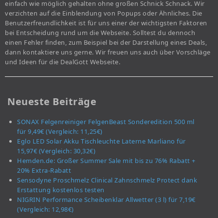
einfach wie möglich gehalten ohne großen Schnick Schnack. Wir
verzichten auf die Einblendung von Popups oder Ähnliches. Die
Benutzerfreundlichkeit ist für uns einer der wichtigsten Faktoren
bei Entscheidung rund um die Webseite. Solltest du dennoch
einen Fehler finden, zum Beispiel bei der Darstellung eines Deals,
dann kontaktiere uns gerne. Wir freuen uns auch über Vorschläge
und Ideen für die DealGott Webseite.
Neueste Beiträge
SONAX Felgenreiniger FelgenBeast Sonderedition 500 ml
für 9,49€ (Vergleich: 11,25€)
Eglo LED Solar Akku Tischleuchte Laterne Marliano für
15,97€ (Vergleich: 30,32€)
Hemden.de: Großer Summer Sale mit bis zu 76% Rabatt +
20% Extra-Rabatt
Sensodyne Proschmelz Clinical Zahnschmelz Protect dank
Erstattung kostenlos testen
NIGRIN Performance Scheibenklar Allwetter (3 l) für 7,19€
(Vergleich: 12,98€)