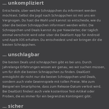
… unkompliziert
Entscheide, über welche Schnäppchen du informiert werden
möchtest. Selbst die Jagd nach Schnäppchen ist mit uns ein
Vergnügen. Du hast die Wahl und kannst so entscheide, wie du
über die besten Schnäppchen informiert werden willst. Die
Schnäppchen und Deals kannst du per Newsletter, der täglich
einmal verschickt wird oder über die DealGott App für Android
und Apple IOS erhalten. Du entscheidest und wir bringen dir die
besten Schnäppchen.
… unschlagbar
Die besten Deals und schnäppchen gibt es bei uns. Durch
Jahrelange Erfahrungen wissen wir genau, wo wir suchen müssen,
um für dich die besten Schnäppchen zu finden. DealGott
ermöglicht dir nicht nur die besten Schnäppchen und Deals,
sondern auch viele Gewinnspiele mit tollen Preise. Wie zum
Beispiel ein Smartphone, dass zum Release-Datum verlost wird.
Bei DealGott findest auch viele kostenlose Test-Artikel oder
Proben, die es immer für ein begrenztes Kontingent gibt.
… sicher