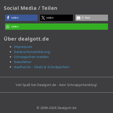
Social Media / Teilen
teilen
teilen
E-Mail
teilen
Über dealgott.de
Impressum
Datenschutzerklärung
Schnäppchen melden
Newsletter
dealhai.de – Deals & Schnäppchen
Viel Spaß bei Dealgott.de - dein Schnäppchenblog!
© 2009-2026 Dealgott.de