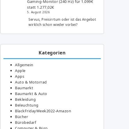
Gaming-Monitor (240 Hz) für 1.099€
statt 1.277,02€
5. August 2026
Servus, Preisirrtum oder ist das Angebot
wirklich schon wieder vorbei?
Kategorien
Allgemein
Apple
Apps
Auto & Motorrad
Baumarkt
Baumarkt & Auto
Bekleidung
Beleuchtung
BlackFridayWeek2022-Amazon
Bücher
Bürobedarf
Computer & Büro