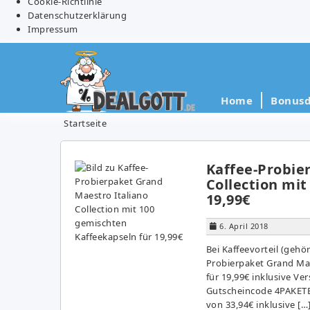
Cookie-Richtlinie
Datenschutzerklärung
Impressum
Home
Bonusd
Startseite
Kaffee-Probie
Collection mi
19,99€
6. April 2018
Bei Kaffeevorteil (gehö
Probierpaket Grand Mae
für 19,99€ inklusive V
Gutscheincode 4PAKETE
von 33,94€ inklusive […