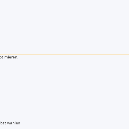
ptimieren.
lbst wählen