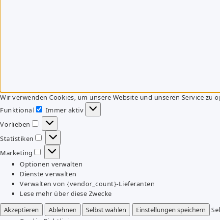
Wir verwenden Cookies, um unsere Website und unseren Service zu o
Funktional
Immer aktiv
Funktional
Vorlieben
Vorlieben
Statistiken
Statistiken
Marketing
Marketing
Optionen verwalten
Dienste verwalten
Verwalten von {vendor_count}-Lieferanten
Lese mehr über diese Zwecke
Akzeptieren
Ablehnen
Selbst wählen
Einstellungen speichern
Se