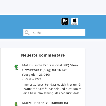
Neueste Kommentare
Met
zu
Fuchs Professional BBQ Steak
Gewürzsalz (1,5 kg) für 16,14€
(Vergleich: 23,94€)
7. August 2026
immer zu beachten dass es sich hier um G
ewürz *** Salz*** handelt und nicht um m
eine Gewürzmischung. das bedeutet dass…
Matze [iPhone]
zu
Tramontina