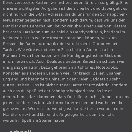
Keine versteckte Kosten, wir recherchieren für dich sorgfältig. Eine
unserer wichtigsten Aufgaben ist die Sicherheit und dabei geht es
nicht nur um die E-Mail Adresse, die du uns für den Schnäppchen-
Newsletter gegeben hast, sondern auch darum, dass wir uns den
Händler genau anschauen, bevor wir über einen Deal von Diesem
berichten. Das kann zum Beispiel ein Handytarif sein, bei dem im
Kleingedruckten weitere Kosten entstehen können, wie zum
Beispiel die Datenautomatik oder voraktivierte Optionen bei
Tarifen. Wie wäre es mit einem Zeitschriften-Abo mit tollen
Prämien? Auch hier haben wir die Kündigungsfrist im Blick und
informieren dich. Auch Deals aus anderen Bereichen schauen wir
uns ganz genau an. Dazu gehören Smartphones, Notebooks,
Konsolen aus anderen Ländern wie Frankreich, Italien, Spanien,
England und besonders China, mit den vielen Gadgets zu sehr
guten Preisen. Uns ist nicht nur der Datenschutz wichtig, sondern
auch das du Spaß bei der Schnäppchenjagd hast. Sollte es
dennoch mal dazu kommen, dass Du Hilfe brauchst, kannst du uns
jederzeit über das Kontaktformular erreichen und wir helfen dir
gerne weiter. Wenn es notwendig ist, kontaktieren wir auch den
Händler direkt und klären die Angelegenheit, damit wir alle
weiterhin Spaß am Sparen haben.