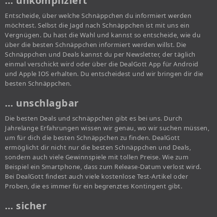
… unkompliziert
Entscheide, über welche Schnäppchen du informiert werden
möchtest. Selbst die Jagd nach Schnäppchen ist mit uns ein
Vergnügen. Du hast die Wahl und kannst so entscheide, wie du
über die besten Schnäppchen informiert werden willst. Die
Schnäppchen und Deals kannst du per Newsletter, der täglich
einmal verschickt wird oder über die DealGott App für Android
und Apple IOS erhalten. Du entscheidest und wir bringen dir die
besten Schnäppchen.
… unschlagbar
Die besten Deals und schnäppchen gibt es bei uns. Durch
Jahrelange Erfahrungen wissen wir genau, wo wir suchen müssen,
um für dich die besten Schnäppchen zu finden. DealGott
ermöglicht dir nicht nur die besten Schnäppchen und Deals,
sondern auch viele Gewinnspiele mit tollen Preise. Wie zum
Beispiel ein Smartphone, dass zum Release-Datum verlost wird.
Bei DealGott findest auch viele kostenlose Test-Artikel oder
Proben, die es immer für ein begrenztes Kontingent gibt.
… sicher