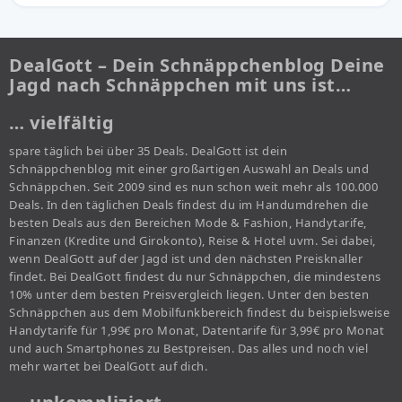
DealGott – Dein Schnäppchenblog Deine
Jagd nach Schnäppchen mit uns ist…
… vielfältig
spare täglich bei über 35 Deals. DealGott ist dein
Schnäppchenblog mit einer großartigen Auswahl an Deals und
Schnäppchen. Seit 2009 sind es nun schon weit mehr als 100.000
Deals. In den täglichen Deals findest du im Handumdrehen die
besten Deals aus den Bereichen Mode & Fashion, Handytarife,
Finanzen (Kredite und Girokonto), Reise & Hotel uvm. Sei dabei,
wenn DealGott auf der Jagd ist und den nächsten Preisknaller
findet. Bei DealGott findest du nur Schnäppchen, die mindestens
10% unter dem besten Preisvergleich liegen. Unter den besten
Schnäppchen aus dem Mobilfunkbereich findest du beispielsweise
Handytarife für 1,99€ pro Monat, Datentarife für 3,99€ pro Monat
und auch Smartphones zu Bestpreisen. Das alles und noch viel
mehr wartet bei DealGott auf dich.