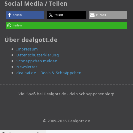
Social Media / Teilen
teilen
teilen
E-Mail
teilen
Über dealgott.de
Impressum
Datenschutzerklärung
Schnäppchen melden
Newsletter
dealhai.de – Deals & Schnäppchen
Viel Spaß bei Dealgott.de - dein Schnäppchenblog!
© 2009-2026 Dealgott.de