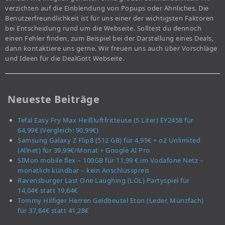
verzichten auf die Einblendung von Popups oder Ähnliches. Die
Benutzerfreundlichkeit ist für uns einer der wichtigsten Faktoren
bei Entscheidung rund um die Webseite. Solltest du dennoch
einen Fehler finden, zum Beispiel bei der Darstellung eines Deals,
dann kontaktiere uns gerne. Wir freuen uns auch über Vorschläge
und Ideen für die DealGott Webseite.
Neueste Beiträge
Tefal Easy Fry Max Heißluftfritteuse (5 Liter) EY2458 für
64,99€ (Vergleich: 90,99€)
Samsung Galaxy Z Flip8 (512 GB) für 4,95€ + o2 Unlimited
(Allnet) für 39,99€/Monat + Google AI Pro
SIMon mobile flex – 100GB für 11,99 € im Vodafone Netz –
monatlich kündbar – kein Anschlusspreis
Ravensburger Last One Laughing (LOL) Partyspiel für
14,04€ statt 19,64€
Tommy Hilfiger Herren Geldbeutel Eton (Leder, Münzfach)
für 37,84€ statt 41,28€