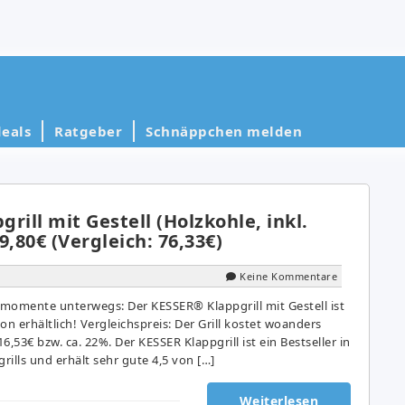
eals
Ratgeber
Schnäppchen melden
rill mit Gestell (Holzkohle, inkl.
9,80€ (Vergleich: 76,33€)
Keine Kommentare
llmomente unterwegs: Der KESSER® Klappgrill mit Gestell ist
on erhältlich! Vergleichspreis: Der Grill kostet woanders
16,53€ bzw. ca. 22%. Der KESSER Klappgrill ist ein Bestseller in
ills und erhält sehr gute 4,5 von […]
Weiterlesen