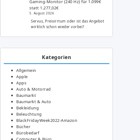
Gaming-Monitor (240 Hz) für 1.099€
statt 1.277,02€
5. August 2026
Servus, Preisirrtum oder ist das Angebot
wirklich schon wieder vorbei?
Kategorien
Allgemein
Apple
Apps
Auto & Motorrad
Baumarkt
Baumarkt & Auto
Bekleidung
Beleuchtung
BlackFridayWeek2022-Amazon
Bücher
Bürobedarf
Computer & Büro