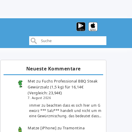
Neueste Kommentare
Met
zu
Fuchs Professional BBQ Steak
Gewürzsalz (1,5 kg) für 16,14€
(Vergleich: 23,94€)
7. August 2026
immer zu beachten dass es sich hier um G
ewürz *** Salz*** handelt und nicht um m
eine Gewürzmischung. das bedeutet dass…
Matze [iPhone]
zu
Tramontina