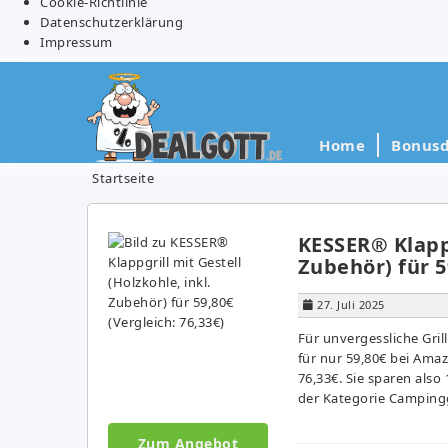
Cookie-Richtlinie
Datenschutzerklärung
Impressum
Home
Bonusd
Startseite
KESSER® Klappg
Zubehör) für 5
27. Juli 2025
Für unvergessliche Gri
für nur 59,80€ bei Amaz
76,33€. Sie sparen also 
der Kategorie Campinggr
Zum Angebot