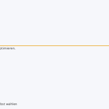
ptimieren.
lbst wählen