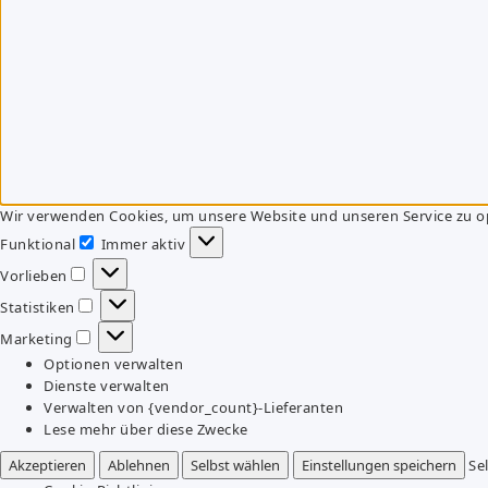
Wir verwenden Cookies, um unsere Website und unseren Service zu o
Funktional
Immer aktiv
Funktional
Vorlieben
Vorlieben
Statistiken
Statistiken
Marketing
Marketing
Optionen verwalten
Dienste verwalten
Verwalten von {vendor_count}-Lieferanten
Lese mehr über diese Zwecke
Akzeptieren
Ablehnen
Selbst wählen
Einstellungen speichern
Se