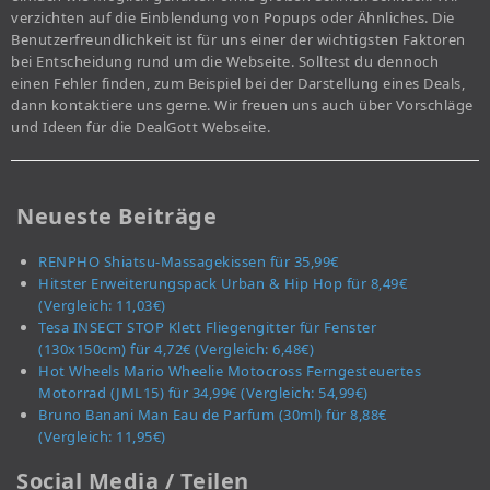
verzichten auf die Einblendung von Popups oder Ähnliches. Die
Benutzerfreundlichkeit ist für uns einer der wichtigsten Faktoren
bei Entscheidung rund um die Webseite. Solltest du dennoch
einen Fehler finden, zum Beispiel bei der Darstellung eines Deals,
dann kontaktiere uns gerne. Wir freuen uns auch über Vorschläge
und Ideen für die DealGott Webseite.
Neueste Beiträge
RENPHO Shiatsu-Massagekissen für 35,99€
Hitster Erweiterungspack Urban & Hip Hop für 8,49€
(Vergleich: 11,03€)
Tesa INSECT STOP Klett Fliegengitter für Fenster
(130x150cm) für 4,72€ (Vergleich: 6,48€)
Hot Wheels Mario Wheelie Motocross Ferngesteuertes
Motorrad (JML15) für 34,99€ (Vergleich: 54,99€)
Bruno Banani Man Eau de Parfum (30ml) für 8,88€
(Vergleich: 11,95€)
Social Media / Teilen