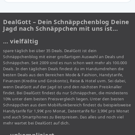
DealGott – Dein Schnäppchenblog Deine
Jagd nach Schnäppchen mit uns ist…
… vielfältig
spare täglich bei über 35 Deals. DealGott ist dein
Schnäppchenblog mit einer großartigen Auswahl an Deals und
Schnäppchen. Seit 2009 sind es nun schon weit mehr als 100.000
Deals. In den täglichen Deals findest du im Handumdrehen die
besten Deals aus den Bereichen Mode & Fashion, Handytarife,
Finanzen (Kredite und Girokonto), Reise & Hotel uvm. Sei dabei,
wenn DealGott auf der Jagd ist und den nächsten Preisknaller
findet. Bei DealGott findest du nur Schnäppchen, die mindestens
10% unter dem besten Preisvergleich liegen. Unter den besten
Schnäppchen aus dem Mobilfunkbereich findest du beispielsweise
Handytarife für 1,99€ pro Monat, Datentarife für 3,99€ pro Monat
und auch Smartphones zu Bestpreisen. Das alles und noch viel
mehr wartet bei DealGott auf dich.