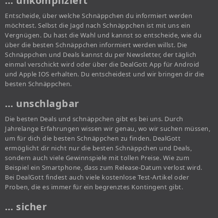
… unkompliziert
Entscheide, über welche Schnäppchen du informiert werden
möchtest. Selbst die Jagd nach Schnäppchen ist mit uns ein
Vergnügen. Du hast die Wahl und kannst so entscheide, wie du
über die besten Schnäppchen informiert werden willst. Die
Schnäppchen und Deals kannst du per Newsletter, der täglich
einmal verschickt wird oder über die DealGott App für Android
und Apple IOS erhalten. Du entscheidest und wir bringen dir die
besten Schnäppchen.
… unschlagbar
Die besten Deals und schnäppchen gibt es bei uns. Durch
Jahrelange Erfahrungen wissen wir genau, wo wir suchen müssen,
um für dich die besten Schnäppchen zu finden. DealGott
ermöglicht dir nicht nur die besten Schnäppchen und Deals,
sondern auch viele Gewinnspiele mit tollen Preise. Wie zum
Beispiel ein Smartphone, dass zum Release-Datum verlost wird.
Bei DealGott findest auch viele kostenlose Test-Artikel oder
Proben, die es immer für ein begrenztes Kontingent gibt.
… sicher