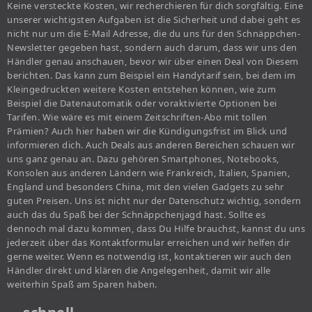
Keine versteckte Kosten, wir recherchieren für dich sorgfältig. Eine
unserer wichtigsten Aufgaben ist die Sicherheit und dabei geht es
nicht nur um die E-Mail Adresse, die du uns für den Schnäppchen-
Newsletter gegeben hast, sondern auch darum, dass wir uns den
Händler genau anschauen, bevor wir über einen Deal von Diesem
berichten. Das kann zum Beispiel ein Handytarif sein, bei dem im
Kleingedruckten weitere Kosten entstehen können, wie zum
Beispiel die Datenautomatik oder voraktivierte Optionen bei
Tarifen. Wie wäre es mit einem Zeitschriften-Abo mit tollen
Prämien? Auch hier haben wir die Kündigungsfrist im Blick und
informieren dich. Auch Deals aus anderen Bereichen schauen wir
uns ganz genau an. Dazu gehören Smartphones, Notebooks,
Konsolen aus anderen Ländern wie Frankreich, Italien, Spanien,
England und besonders China, mit den vielen Gadgets zu sehr
guten Preisen. Uns ist nicht nur der Datenschutz wichtig, sondern
auch das du Spaß bei der Schnäppchenjagd hast. Sollte es
dennoch mal dazu kommen, dass Du Hilfe brauchst, kannst du uns
jederzeit über das Kontaktformular erreichen und wir helfen dir
gerne weiter. Wenn es notwendig ist, kontaktieren wir auch den
Händler direkt und klären die Angelegenheit, damit wir alle
weiterhin Spaß am Sparen haben.