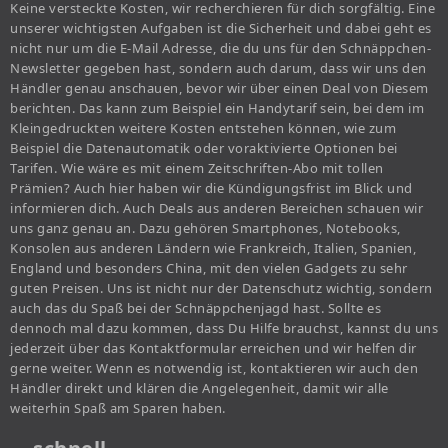
Keine versteckte Kosten, wir recherchieren für dich sorgfältig. Eine
unserer wichtigsten Aufgaben ist die Sicherheit und dabei geht es
nicht nur um die E-Mail Adresse, die du uns für den Schnäppchen-
Newsletter gegeben hast, sondern auch darum, dass wir uns den
Händler genau anschauen, bevor wir über einen Deal von Diesem
berichten. Das kann zum Beispiel ein Handytarif sein, bei dem im
Kleingedruckten weitere Kosten entstehen können, wie zum
Beispiel die Datenautomatik oder voraktivierte Optionen bei
Tarifen. Wie wäre es mit einem Zeitschriften-Abo mit tollen
Prämien? Auch hier haben wir die Kündigungsfrist im Blick und
informieren dich. Auch Deals aus anderen Bereichen schauen wir
uns ganz genau an. Dazu gehören Smartphones, Notebooks,
Konsolen aus anderen Ländern wie Frankreich, Italien, Spanien,
England und besonders China, mit den vielen Gadgets zu sehr
guten Preisen. Uns ist nicht nur der Datenschutz wichtig, sondern
auch das du Spaß bei der Schnäppchenjagd hast. Sollte es
dennoch mal dazu kommen, dass Du Hilfe brauchst, kannst du uns
jederzeit über das Kontaktformular erreichen und wir helfen dir
gerne weiter. Wenn es notwendig ist, kontaktieren wir auch den
Händler direkt und klären die Angelegenheit, damit wir alle
weiterhin Spaß am Sparen haben.