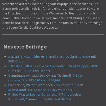
verzichten auf die Einblendung von Popups oder Ähnliches. Die
Benutzerfreundlichkeit ist für uns einer der wichtigsten Faktoren
bei Entscheidung rund um die Webseite. Solltest du dennoch
einen Fehler finden, zum Beispiel bei der Darstellung eines Deals,
dann kontaktiere uns gerne. Wir freuen uns auch über Vorschläge
und Ideen für die DealGott Webseite.
Neueste Beiträge
BEDELITE Kuscheldecke (Flanell, Karo-Design) ab 6,99€ mit
50%-Code
ING: Bis zu 300€ Prämie für Girokonto + Direkt-Depot (200€
fürs Giro + 100€ fürs Depot)
Campingaz Attitude 2go CV Gas-Tischgrill (2,4 kW,
portabel) für 185,59€ statt 246,99€
[wieder da] Weight Watchers: 75% Rabatt auf den
Monatspreis für 12 Monate (=6,25€/Monat)
Philips Wasserkocher Conscious (1,7 l, recycelter
Kunststoff, Creme) für 32,46€ statt 36,66€