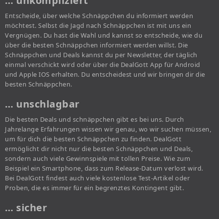
… unkompliziert
Entscheide, über welche Schnäppchen du informiert werden
möchtest. Selbst die Jagd nach Schnäppchen ist mit uns ein
Vergnügen. Du hast die Wahl und kannst so entscheide, wie du
über die besten Schnäppchen informiert werden willst. Die
Schnäppchen und Deals kannst du per Newsletter, der täglich
einmal verschickt wird oder über die DealGott App für Android
und Apple IOS erhalten. Du entscheidest und wir bringen dir die
besten Schnäppchen.
… unschlagbar
Die besten Deals und schnäppchen gibt es bei uns. Durch
Jahrelange Erfahrungen wissen wir genau, wo wir suchen müssen,
um für dich die besten Schnäppchen zu finden. DealGott
ermöglicht dir nicht nur die besten Schnäppchen und Deals,
sondern auch viele Gewinnspiele mit tollen Preise. Wie zum
Beispiel ein Smartphone, dass zum Release-Datum verlost wird.
Bei DealGott findest auch viele kostenlose Test-Artikel oder
Proben, die es immer für ein begrenztes Kontingent gibt.
… sicher