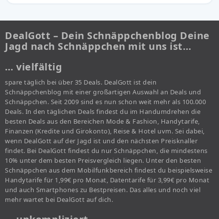
DealGott – Dein Schnäppchenblog Deine
Jagd nach Schnäppchen mit uns ist…
… vielfältig
spare täglich bei über 35 Deals. DealGott ist dein
Schnäppchenblog mit einer großartigen Auswahl an Deals und
Schnäppchen. Seit 2009 sind es nun schon weit mehr als 100.000
Deals. In den täglichen Deals findest du im Handumdrehen die
besten Deals aus den Bereichen Mode & Fashion, Handytarife,
Finanzen (Kredite und Girokonto), Reise & Hotel uvm. Sei dabei,
wenn DealGott auf der Jagd ist und den nächsten Preisknaller
findet. Bei DealGott findest du nur Schnäppchen, die mindestens
10% unter dem besten Preisvergleich liegen. Unter den besten
Schnäppchen aus dem Mobilfunkbereich findest du beispielsweise
Handytarife für 1,99€ pro Monat, Datentarife für 3,99€ pro Monat
und auch Smartphones zu Bestpreisen. Das alles und noch viel
mehr wartet bei DealGott auf dich.