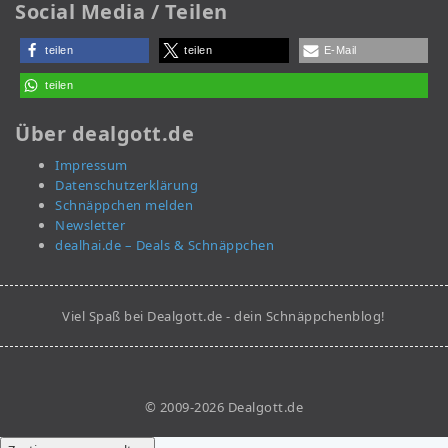
Social Media / Teilen
teilen
teilen
E-Mail
teilen
Über dealgott.de
Impressum
Datenschutzerklärung
Schnäppchen melden
Newsletter
dealhai.de – Deals & Schnäppchen
Viel Spaß bei Dealgott.de - dein Schnäppchenblog!
© 2009-2026 Dealgott.de