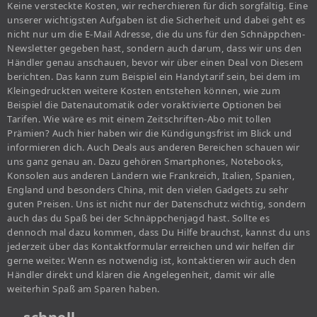
Keine versteckte Kosten, wir recherchieren für dich sorgfältig. Eine
unserer wichtigsten Aufgaben ist die Sicherheit und dabei geht es
nicht nur um die E-Mail Adresse, die du uns für den Schnäppchen-
Newsletter gegeben hast, sondern auch darum, dass wir uns den
Händler genau anschauen, bevor wir über einen Deal von Diesem
berichten. Das kann zum Beispiel ein Handytarif sein, bei dem im
Kleingedruckten weitere Kosten entstehen können, wie zum
Beispiel die Datenautomatik oder voraktivierte Optionen bei
Tarifen. Wie wäre es mit einem Zeitschriften-Abo mit tollen
Prämien? Auch hier haben wir die Kündigungsfrist im Blick und
informieren dich. Auch Deals aus anderen Bereichen schauen wir
uns ganz genau an. Dazu gehören Smartphones, Notebooks,
Konsolen aus anderen Ländern wie Frankreich, Italien, Spanien,
England und besonders China, mit den vielen Gadgets zu sehr
guten Preisen. Uns ist nicht nur der Datenschutz wichtig, sondern
auch das du Spaß bei der Schnäppchenjagd hast. Sollte es
dennoch mal dazu kommen, dass Du Hilfe brauchst, kannst du uns
jederzeit über das Kontaktformular erreichen und wir helfen dir
gerne weiter. Wenn es notwendig ist, kontaktieren wir auch den
Händler direkt und klären die Angelegenheit, damit wir alle
weiterhin Spaß am Sparen haben.