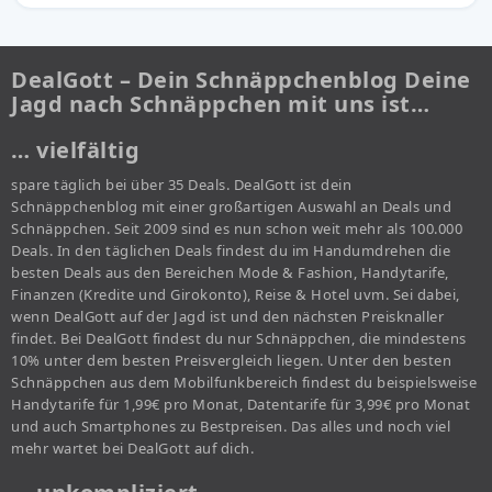
DealGott – Dein Schnäppchenblog Deine
Jagd nach Schnäppchen mit uns ist…
… vielfältig
spare täglich bei über 35 Deals. DealGott ist dein
Schnäppchenblog mit einer großartigen Auswahl an Deals und
Schnäppchen. Seit 2009 sind es nun schon weit mehr als 100.000
Deals. In den täglichen Deals findest du im Handumdrehen die
besten Deals aus den Bereichen Mode & Fashion, Handytarife,
Finanzen (Kredite und Girokonto), Reise & Hotel uvm. Sei dabei,
wenn DealGott auf der Jagd ist und den nächsten Preisknaller
findet. Bei DealGott findest du nur Schnäppchen, die mindestens
10% unter dem besten Preisvergleich liegen. Unter den besten
Schnäppchen aus dem Mobilfunkbereich findest du beispielsweise
Handytarife für 1,99€ pro Monat, Datentarife für 3,99€ pro Monat
und auch Smartphones zu Bestpreisen. Das alles und noch viel
mehr wartet bei DealGott auf dich.