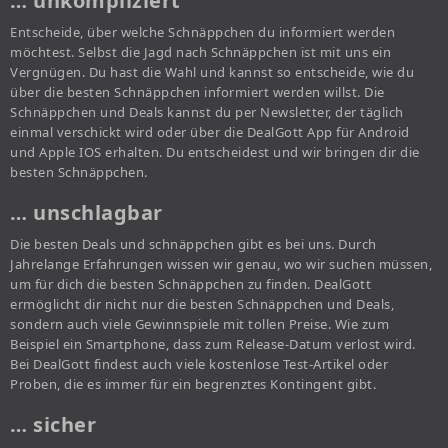
… unkompliziert
Entscheide, über welche Schnäppchen du informiert werden
möchtest. Selbst die Jagd nach Schnäppchen ist mit uns ein
Vergnügen. Du hast die Wahl und kannst so entscheide, wie du
über die besten Schnäppchen informiert werden willst. Die
Schnäppchen und Deals kannst du per Newsletter, der täglich
einmal verschickt wird oder über die DealGott App für Android
und Apple IOS erhalten. Du entscheidest und wir bringen dir die
besten Schnäppchen.
… unschlagbar
Die besten Deals und schnäppchen gibt es bei uns. Durch
Jahrelange Erfahrungen wissen wir genau, wo wir suchen müssen,
um für dich die besten Schnäppchen zu finden. DealGott
ermöglicht dir nicht nur die besten Schnäppchen und Deals,
sondern auch viele Gewinnspiele mit tollen Preise. Wie zum
Beispiel ein Smartphone, dass zum Release-Datum verlost wird.
Bei DealGott findest auch viele kostenlose Test-Artikel oder
Proben, die es immer für ein begrenztes Kontingent gibt.
… sicher