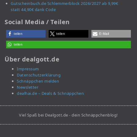
Gutscheinbuch.de Schlemmerblock 2026/2027 ab 9,99€
statt 44,90€ dank Code
Social Media / Teilen
teilen
teilen
E-Mail
teilen
Über dealgott.de
Impressum
Datenschutzerklärung
Schnäppchen melden
Newsletter
dealhai.de – Deals & Schnäppchen
Viel Spaß bei Dealgott.de - dein Schnäppchenblog!