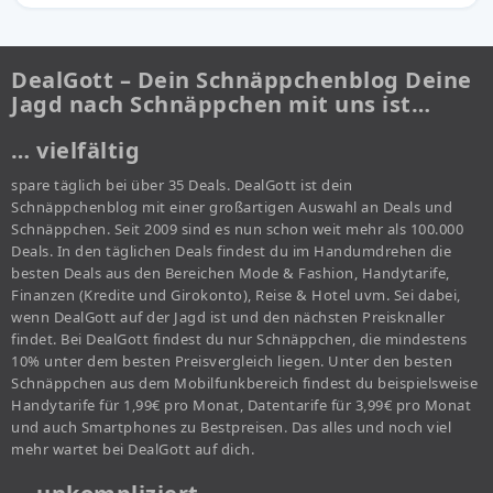
DealGott – Dein Schnäppchenblog Deine
Jagd nach Schnäppchen mit uns ist…
… vielfältig
spare täglich bei über 35 Deals. DealGott ist dein
Schnäppchenblog mit einer großartigen Auswahl an Deals und
Schnäppchen. Seit 2009 sind es nun schon weit mehr als 100.000
Deals. In den täglichen Deals findest du im Handumdrehen die
besten Deals aus den Bereichen Mode & Fashion, Handytarife,
Finanzen (Kredite und Girokonto), Reise & Hotel uvm. Sei dabei,
wenn DealGott auf der Jagd ist und den nächsten Preisknaller
findet. Bei DealGott findest du nur Schnäppchen, die mindestens
10% unter dem besten Preisvergleich liegen. Unter den besten
Schnäppchen aus dem Mobilfunkbereich findest du beispielsweise
Handytarife für 1,99€ pro Monat, Datentarife für 3,99€ pro Monat
und auch Smartphones zu Bestpreisen. Das alles und noch viel
mehr wartet bei DealGott auf dich.