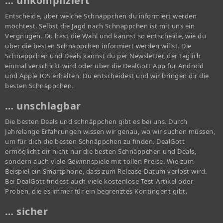
… unkompliziert
Entscheide, über welche Schnäppchen du informiert werden
möchtest. Selbst die Jagd nach Schnäppchen ist mit uns ein
Vergnügen. Du hast die Wahl und kannst so entscheide, wie du
über die besten Schnäppchen informiert werden willst. Die
Schnäppchen und Deals kannst du per Newsletter, der täglich
einmal verschickt wird oder über die DealGott App für Android
und Apple IOS erhalten. Du entscheidest und wir bringen dir die
besten Schnäppchen.
… unschlagbar
Die besten Deals und schnäppchen gibt es bei uns. Durch
Jahrelange Erfahrungen wissen wir genau, wo wir suchen müssen,
um für dich die besten Schnäppchen zu finden. DealGott
ermöglicht dir nicht nur die besten Schnäppchen und Deals,
sondern auch viele Gewinnspiele mit tollen Preise. Wie zum
Beispiel ein Smartphone, dass zum Release-Datum verlost wird.
Bei DealGott findest auch viele kostenlose Test-Artikel oder
Proben, die es immer für ein begrenztes Kontingent gibt.
… sicher