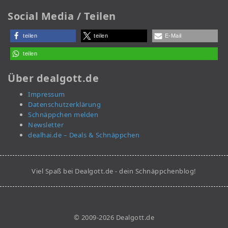
Social Media / Teilen
teilen
teilen
E-Mail
teilen
Über dealgott.de
Impressum
Datenschutzerklärung
Schnäppchen melden
Newsletter
dealhai.de – Deals & Schnäppchen
Viel Spaß bei Dealgott.de - dein Schnäppchenblog!
© 2009-2026 Dealgott.de