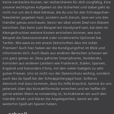
Keine versteckte Kosten, wir recherchieren für dich sorgfältig. Eine
unserer wichtigsten Aufgaben ist die Sicherheit und dabei geht es
nicht nur um die E-Mail Adresse, die du uns für den Schnäppchen-
Newsletter gegeben hast, sondern auch darum, dass wir uns den
Händler genau anschauen, bevor wir über einen Deal von Diesem
berichten. Das kann zum Beispiel ein Handytarif sein, bei dem im
Kleingedruckten weitere Kosten entstehen können, wie zum
Beispiel die Datenautomatik oder voraktivierte Optionen bei
Tarifen. Wie wäre es mit einem Zeitschriften-Abo mit tollen
Prämien? Auch hier haben wir die Kündigungsfrist im Blick und
informieren dich. Auch Deals aus anderen Bereichen schauen wir
uns ganz genau an. Dazu gehören Smartphones, Notebooks,
Konsolen aus anderen Ländern wie Frankreich, Italien, Spanien,
England und besonders China, mit den vielen Gadgets zu sehr
guten Preisen. Uns ist nicht nur der Datenschutz wichtig, sondern
auch das du Spaß bei der Schnäppchenjagd hast. Sollte es
dennoch mal dazu kommen, dass Du Hilfe brauchst, kannst du uns
jederzeit über das Kontaktformular erreichen und wir helfen dir
gerne weiter. Wenn es notwendig ist, kontaktieren wir auch den
Händler direkt und klären die Angelegenheit, damit wir alle
weiterhin Spaß am Sparen haben.