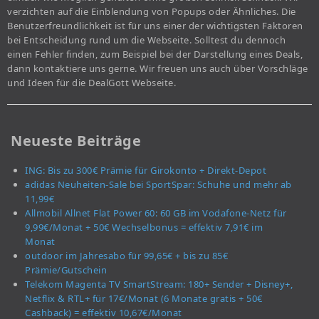
verzichten auf die Einblendung von Popups oder Ähnliches. Die
Benutzerfreundlichkeit ist für uns einer der wichtigsten Faktoren
bei Entscheidung rund um die Webseite. Solltest du dennoch
einen Fehler finden, zum Beispiel bei der Darstellung eines Deals,
dann kontaktiere uns gerne. Wir freuen uns auch über Vorschläge
und Ideen für die DealGott Webseite.
Neueste Beiträge
ING: Bis zu 300€ Prämie für Girokonto + Direkt-Depot
adidas Neuheiten-Sale bei SportSpar: Schuhe und mehr ab
11,99€
Allmobil Allnet Flat Power 60: 60 GB im Vodafone-Netz für
9,99€/Monat + 50€ Wechselbonus = effektiv 7,91€ im
Monat
outdoor im Jahresabo für 99,65€ + bis zu 85€
Prämie/Gutschein
Telekom Magenta TV SmartStream: 180+ Sender + Disney+,
Netflix & RTL+ für 17€/Monat (6 Monate gratis + 50€
Cashback) = effektiv 10,67€/Monat