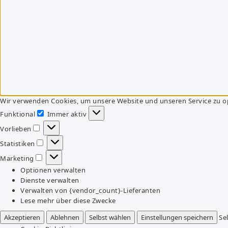
Wir verwenden Cookies, um unsere Website und unseren Service zu o
Funktional
Immer aktiv
Funktional
Vorlieben
Vorlieben
Statistiken
Statistiken
Marketing
Marketing
Optionen verwalten
Dienste verwalten
Verwalten von {vendor_count}-Lieferanten
Lese mehr über diese Zwecke
Akzeptieren
Ablehnen
Selbst wählen
Einstellungen speichern
Se