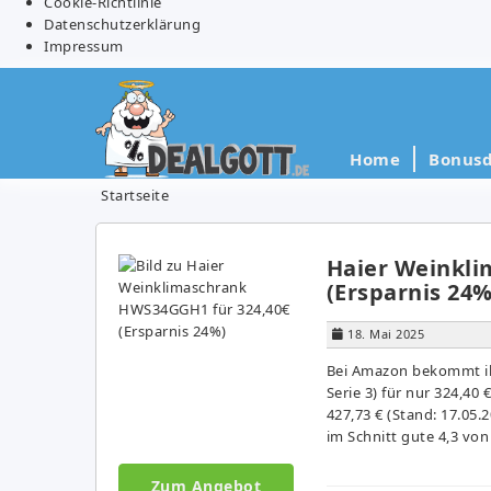
Cookie-Richtlinie
Datenschutzerklärung
Impressum
Home
Bonusd
Startseite
Haier Weinkli
(Ersparnis 24%
18. Mai 2025
Bei Amazon bekommt ih
Serie 3) für nur 324,40 
427,73 € (Stand: 17.05.
im Schnitt gute 4,3 von
Zum Angebot