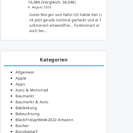
16,98€ (Vergleich: 34,94€)
4. August 2026
Guten Morgen und Hallo! Ich habde den Li
nk jetzt gerade nochmal gecheckt und er f
unktioniert einwandfrei... Funktioniert er
auch bei…
Kategorien
Allgemein
Apple
Apps
Auto & Motorrad
Baumarkt
Baumarkt & Auto
Bekleidung
Beleuchtung
BlackFridayWeek2022-Amazon
Bücher
Bürobedarf