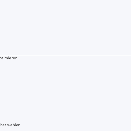
ptimieren.
lbst wählen