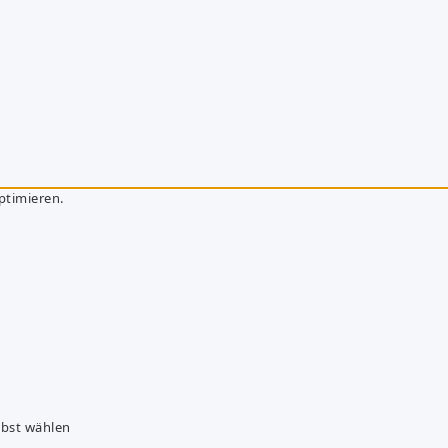
ptimieren.
lbst wählen