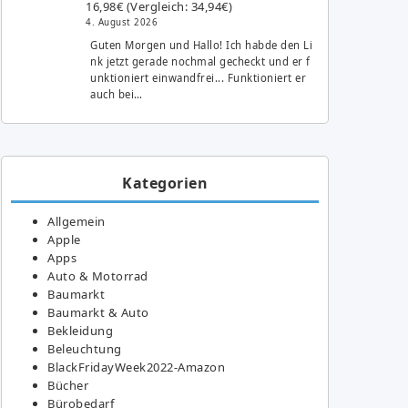
16,98€ (Vergleich: 34,94€)
4. August 2026
Guten Morgen und Hallo! Ich habde den Li
nk jetzt gerade nochmal gecheckt und er f
unktioniert einwandfrei... Funktioniert er
auch bei…
Kategorien
Allgemein
Apple
Apps
Auto & Motorrad
Baumarkt
Baumarkt & Auto
Bekleidung
Beleuchtung
BlackFridayWeek2022-Amazon
Bücher
Bürobedarf