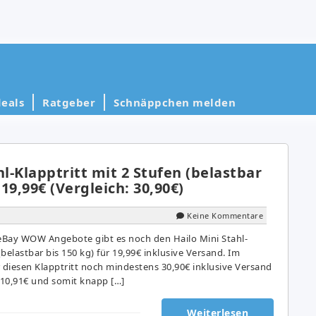
eals
Ratgeber
Schnäppchen melden
hl-Klapptritt mit 2 Stufen (belastbar
 19,99€ (Vergleich: 30,90€)
Keine Kommentare
 eBay WOW Angebote gibt es noch den Hailo Mini Stahl-
(belastbar bis 150 kg) für 19,99€ inklusive Versand. Im
ür diesen Klapptritt noch mindestens 30,90€ inklusive Versand
 10,91€ und somit knapp […]
Weiterlesen