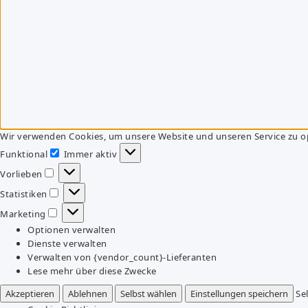
Wir verwenden Cookies, um unsere Website und unseren Service zu o
Funktional
Immer aktiv
Funktional
Vorlieben
Vorlieben
Statistiken
Statistiken
Marketing
Marketing
Optionen verwalten
Dienste verwalten
Verwalten von {vendor_count}-Lieferanten
Lese mehr über diese Zwecke
Akzeptieren
Ablehnen
Selbst wählen
Einstellungen speichern
Se