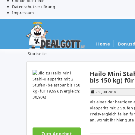
Cookie-Richtlinie
Datenschutzerklärung
Impressum
Home
Bonusd
Startseite
Hailo Mini Sta
bis 150 kg) für
23. Juli 2018
Als eines der heutigen
Klapptritt mit 2 Stufen 
Preisvergleich fallen f
an, womit ihr hier gute
Zum Angebot