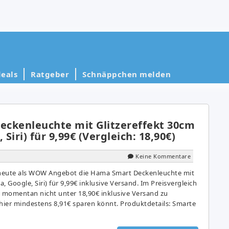
eals
Ratgeber
Schnäppchen melden
ckenleuchte mit Glitzereffekt 30cm
 Siri) für 9,99€ (Vergleich: 18,90€)
Keine Kommentare
heute als WOW Angebot die Hama Smart Deckenleuchte mit
a, Google, Siri) für 9,99€ inklusive Versand. Im Preisvergleich
e momentan nicht unter 18,90€ inklusive Versand zu
ier mindestens 8,91€ sparen könnt. Produktdetails: Smarte