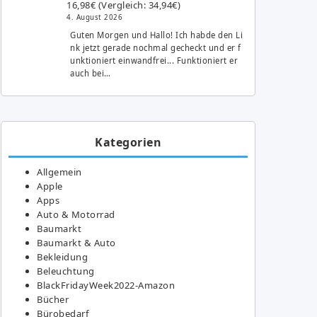
16,98€ (Vergleich: 34,94€)
4. August 2026
Guten Morgen und Hallo! Ich habde den Li
nk jetzt gerade nochmal gecheckt und er f
unktioniert einwandfrei... Funktioniert er
auch bei…
Kategorien
Allgemein
Apple
Apps
Auto & Motorrad
Baumarkt
Baumarkt & Auto
Bekleidung
Beleuchtung
BlackFridayWeek2022-Amazon
Bücher
Bürobedarf