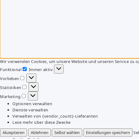
Wir verwenden Cookies, um unsere Website und unseren Service zu o
Funktional
Immer aktiv
Funktional
Vorlieben
Vorlieben
Statistiken
Statistiken
Marketing
Marketing
Optionen verwalten
Dienste verwalten
Verwalten von {vendor_count}-Lieferanten
Lese mehr über diese Zwecke
Akzeptieren
Ablehnen
Selbst wählen
Einstellungen speichern
Se