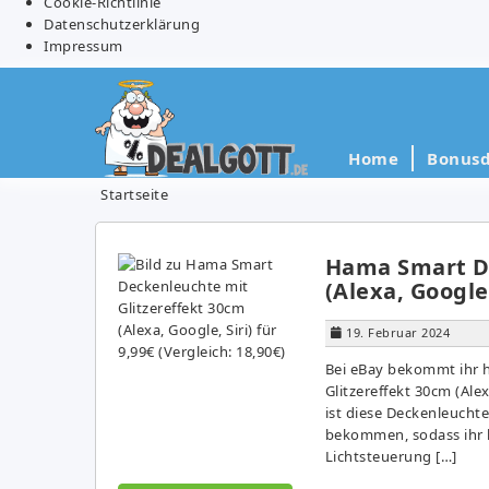
Cookie-Richtlinie
Datenschutzerklärung
Impressum
Home
Bonusd
Startseite
Hama Smart De
(Alexa, Google,
19. Februar 2024
Bei eBay bekommt ihr 
Glitzereffekt 30cm (Alex
ist diese Deckenleucht
bekommen, sodass ihr h
Lichtsteuerung […]