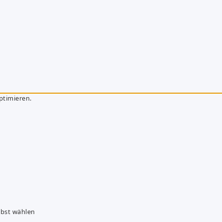
ptimieren.
lbst wählen