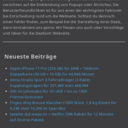
verzichten auf die Einblendung von Popups oder Ähnliches. Die
Benutzerfreundlichkeit ist für uns einer der wichtigsten Faktoren
bei Entscheidung rund um die Webseite. Solltest du dennoch
einen Fehler finden, zum Beispiel bei der Darstellung eines Deals,
dann kontaktiere uns gerne. Wir freuen uns auch über Vorschläge
und Ideen für die DealGott Webseite.
Neueste Beiträge
Apple iPhone 17 Pro (256 GB) für 249€ + Telekom-
Doppelkarte (50 GB + 10 GB) für 44,94€/Monat
Atera Strada Sport 3 Fahrradträger (3 Räder,
Kupplungsträger) für 337,48€ statt 468,99€
OK! im Jahresabo für 101,60€ + bis zu 100€
Prämie/Gutschein
Frigeo Ahoj-Brause Klassiker (1000 Stück, 1,8-kg-Eimer) für
6,29€ statt 10,39€ im Spar-Abo
[wieder da] waipu.tv + Netflix: 50% Rabatt für 12 Monate
auf diverse Pakete