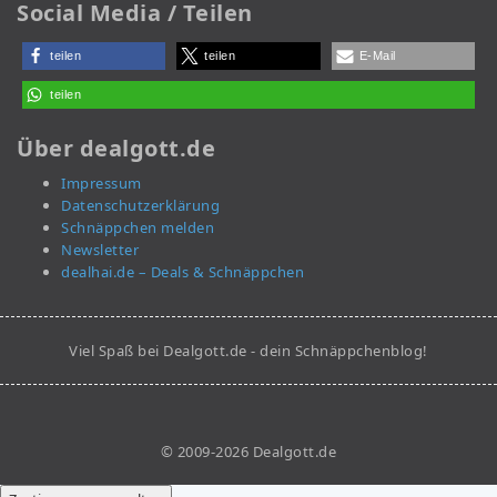
Social Media / Teilen
teilen
teilen
E-Mail
teilen
Über dealgott.de
Impressum
Datenschutzerklärung
Schnäppchen melden
Newsletter
dealhai.de – Deals & Schnäppchen
Viel Spaß bei Dealgott.de - dein Schnäppchenblog!
© 2009-2026 Dealgott.de