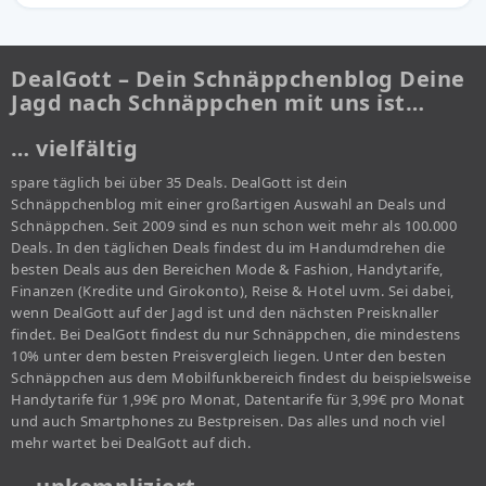
DealGott – Dein Schnäppchenblog Deine
Jagd nach Schnäppchen mit uns ist…
… vielfältig
spare täglich bei über 35 Deals. DealGott ist dein
Schnäppchenblog mit einer großartigen Auswahl an Deals und
Schnäppchen. Seit 2009 sind es nun schon weit mehr als 100.000
Deals. In den täglichen Deals findest du im Handumdrehen die
besten Deals aus den Bereichen Mode & Fashion, Handytarife,
Finanzen (Kredite und Girokonto), Reise & Hotel uvm. Sei dabei,
wenn DealGott auf der Jagd ist und den nächsten Preisknaller
findet. Bei DealGott findest du nur Schnäppchen, die mindestens
10% unter dem besten Preisvergleich liegen. Unter den besten
Schnäppchen aus dem Mobilfunkbereich findest du beispielsweise
Handytarife für 1,99€ pro Monat, Datentarife für 3,99€ pro Monat
und auch Smartphones zu Bestpreisen. Das alles und noch viel
mehr wartet bei DealGott auf dich.