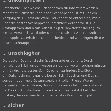
… unkompliziert
Entscheide, über welche Schnäppchen du informiert werden
möchtest. Selbst die Jagd nach Schnäppchen ist mit uns ein
Vergnügen. Du hast die Wahl und kannst so entscheide, wie du
über die besten Schnäppchen informiert werden willst. Die
Schnäppchen und Deals kannst du per Newsletter, der täglich
einmal verschickt wird oder über die DealGott App für Android
und Apple IOS erhalten. Du entscheidest und wir bringen dir die
besten Schnäppchen.
… unschlagbar
Die besten Deals und schnäppchen gibt es bei uns. Durch
Jahrelange Erfahrungen wissen wir genau, wo wir suchen müssen,
um für dich die besten Schnäppchen zu finden. DealGott
ermöglicht dir nicht nur die besten Schnäppchen und Deals,
sondern auch viele Gewinnspiele mit tollen Preise. Wie zum
Beispiel ein Smartphone, dass zum Release-Datum verlost wird.
Bei DealGott findest auch viele kostenlose Test-Artikel oder
Proben, die es immer für ein begrenztes Kontingent gibt.
… sicher