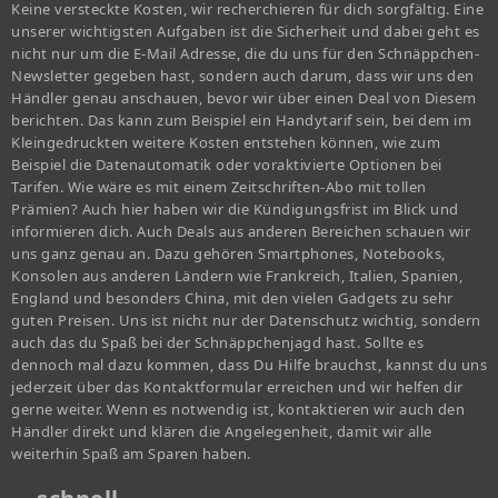
Keine versteckte Kosten, wir recherchieren für dich sorgfältig. Eine
unserer wichtigsten Aufgaben ist die Sicherheit und dabei geht es
nicht nur um die E-Mail Adresse, die du uns für den Schnäppchen-
Newsletter gegeben hast, sondern auch darum, dass wir uns den
Händler genau anschauen, bevor wir über einen Deal von Diesem
berichten. Das kann zum Beispiel ein Handytarif sein, bei dem im
Kleingedruckten weitere Kosten entstehen können, wie zum
Beispiel die Datenautomatik oder voraktivierte Optionen bei
Tarifen. Wie wäre es mit einem Zeitschriften-Abo mit tollen
Prämien? Auch hier haben wir die Kündigungsfrist im Blick und
informieren dich. Auch Deals aus anderen Bereichen schauen wir
uns ganz genau an. Dazu gehören Smartphones, Notebooks,
Konsolen aus anderen Ländern wie Frankreich, Italien, Spanien,
England und besonders China, mit den vielen Gadgets zu sehr
guten Preisen. Uns ist nicht nur der Datenschutz wichtig, sondern
auch das du Spaß bei der Schnäppchenjagd hast. Sollte es
dennoch mal dazu kommen, dass Du Hilfe brauchst, kannst du uns
jederzeit über das Kontaktformular erreichen und wir helfen dir
gerne weiter. Wenn es notwendig ist, kontaktieren wir auch den
Händler direkt und klären die Angelegenheit, damit wir alle
weiterhin Spaß am Sparen haben.