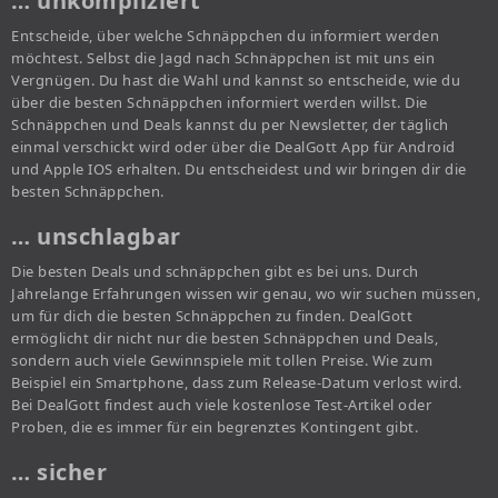
… unkompliziert
Entscheide, über welche Schnäppchen du informiert werden
möchtest. Selbst die Jagd nach Schnäppchen ist mit uns ein
Vergnügen. Du hast die Wahl und kannst so entscheide, wie du
über die besten Schnäppchen informiert werden willst. Die
Schnäppchen und Deals kannst du per Newsletter, der täglich
einmal verschickt wird oder über die DealGott App für Android
und Apple IOS erhalten. Du entscheidest und wir bringen dir die
besten Schnäppchen.
… unschlagbar
Die besten Deals und schnäppchen gibt es bei uns. Durch
Jahrelange Erfahrungen wissen wir genau, wo wir suchen müssen,
um für dich die besten Schnäppchen zu finden. DealGott
ermöglicht dir nicht nur die besten Schnäppchen und Deals,
sondern auch viele Gewinnspiele mit tollen Preise. Wie zum
Beispiel ein Smartphone, dass zum Release-Datum verlost wird.
Bei DealGott findest auch viele kostenlose Test-Artikel oder
Proben, die es immer für ein begrenztes Kontingent gibt.
… sicher