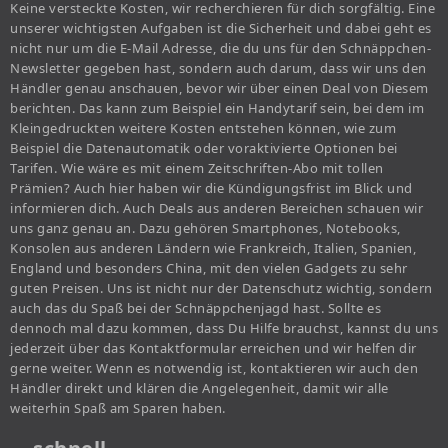
Keine versteckte Kosten, wir recherchieren für dich sorgfältig. Eine
unserer wichtigsten Aufgaben ist die Sicherheit und dabei geht es
nicht nur um die E-Mail Adresse, die du uns für den Schnäppchen-
Newsletter gegeben hast, sondern auch darum, dass wir uns den
Händler genau anschauen, bevor wir über einen Deal von Diesem
berichten. Das kann zum Beispiel ein Handytarif sein, bei dem im
Kleingedruckten weitere Kosten entstehen können, wie zum
Beispiel die Datenautomatik oder voraktivierte Optionen bei
Tarifen. Wie wäre es mit einem Zeitschriften-Abo mit tollen
Prämien? Auch hier haben wir die Kündigungsfrist im Blick und
informieren dich. Auch Deals aus anderen Bereichen schauen wir
uns ganz genau an. Dazu gehören Smartphones, Notebooks,
Konsolen aus anderen Ländern wie Frankreich, Italien, Spanien,
England und besonders China, mit den vielen Gadgets zu sehr
guten Preisen. Uns ist nicht nur der Datenschutz wichtig, sondern
auch das du Spaß bei der Schnäppchenjagd hast. Sollte es
dennoch mal dazu kommen, dass Du Hilfe brauchst, kannst du uns
jederzeit über das Kontaktformular erreichen und wir helfen dir
gerne weiter. Wenn es notwendig ist, kontaktieren wir auch den
Händler direkt und klären die Angelegenheit, damit wir alle
weiterhin Spaß am Sparen haben.