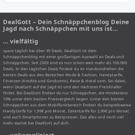
DealGott – Dein Schnäppchenblog Deine
Jagd nach Schnäppchen mit uns ist…
… vielfältig
spare täglich bei über 35 Deals. DealGott ist dein
Schnäppchenblog mit einer großartigen Auswahl an Deals und
Schnäppchen. Seit 2009 sind es nun schon weit mehr als 100.000
Deals. In den täglichen Deals findest du im Handumdrehen die
besten Deals aus den Bereichen Mode & Fashion, Handytarife,
Finanzen (Kredite und Girokonto), Reise & Hotel uvm. Sei dabei,
wenn DealGott auf der Jagd ist und den nächsten Preisknaller
findet. Bei DealGott findest du nur Schnäppchen, die mindestens
10% unter dem besten Preisvergleich liegen. Unter den besten
Schnäppchen aus dem Mobilfunkbereich findest du beispielsweise
Handytarife für 1,99€ pro Monat, Datentarife für 3,99€ pro Monat
und auch Smartphones zu Bestpreisen. Das alles und noch viel
mehr wartet bei DealGott auf dich.