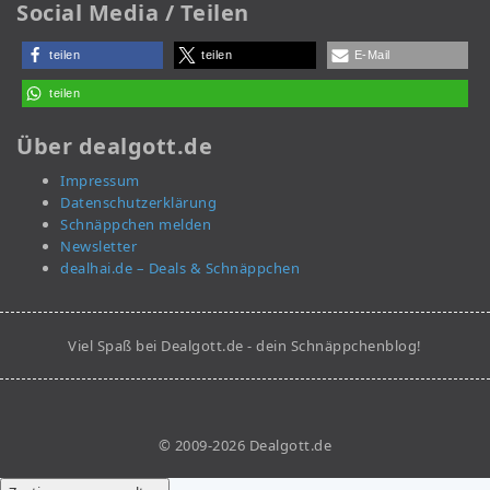
Social Media / Teilen
teilen
teilen
E-Mail
teilen
Über dealgott.de
Impressum
Datenschutzerklärung
Schnäppchen melden
Newsletter
dealhai.de – Deals & Schnäppchen
Viel Spaß bei Dealgott.de - dein Schnäppchenblog!
© 2009-2026 Dealgott.de