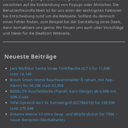
verzichten auf die Einblendung von Popups oder Ähnliches. Die
Benutzerfreundlichkeit ist für uns einer der wichtigsten Faktoren
bei Entscheidung rund um die Webseite. Solltest du dennoch
einen Fehler finden, zum Beispiel bei der Darstellung eines Deals,
dann kontaktiere uns gerne. Wir freuen uns auch über Vorschläge
und Ideen für die DealGott Webseite.
Neueste Beiträge
Jack Wolfskin Saima Straw Trinkflasche (0,7 l) für 11,09€
statt 16,14€
Bosch Smart Home Rauchwarnmelder II (smart, mit App-
Alarm) für 56,28€ statt 62,95€
BEDELITE Kuscheldecke (Flanell, Karo-Design) ab 6,99€ mit
50%-Code
Tefal OptiGrill 4in1 XL Kontaktgrill (GC784D10) für 239,99€
statt 279,99€
Dreame Matrix 10 Ultra Saug- und Wischroboter für 799€ –
neuer Bestpreis (MediaMarkt)