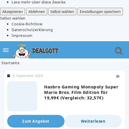
Lese mehr über diese Zwecke
Akzeptieren
Ablehnen
Selbst wählen
Einstellungen speichern
Selbst wählen
Cookie-Richtlinie
Datenschutzerklärung
Impressum
Startseite
6. September 2024
Hasbro Gaming Monopoly Super
Mario Bros. Film Edition für
19,99€ (Vergleich: 32,57€)
Zum Angebot
Weiterlesen