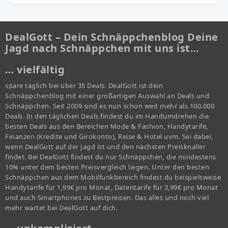
DealGott – Dein Schnäppchenblog Deine
Jagd nach Schnäppchen mit uns ist…
… vielfältig
spare täglich bei über 35 Deals. DealGott ist dein
Schnäppchenblog mit einer großartigen Auswahl an Deals und
Schnäppchen. Seit 2009 sind es nun schon weit mehr als 100.000
Deals. In den täglichen Deals findest du im Handumdrehen die
besten Deals aus den Bereichen Mode & Fashion, Handytarife,
Finanzen (Kredite und Girokonto), Reise & Hotel uvm. Sei dabei,
wenn DealGott auf der Jagd ist und den nächsten Preisknaller
findet. Bei DealGott findest du nur Schnäppchen, die mindestens
10% unter dem besten Preisvergleich liegen. Unter den besten
Schnäppchen aus dem Mobilfunkbereich findest du beispielsweise
Handytarife für 1,99€ pro Monat, Datentarife für 3,99€ pro Monat
und auch Smartphones zu Bestpreisen. Das alles und noch viel
mehr wartet bei DealGott auf dich.