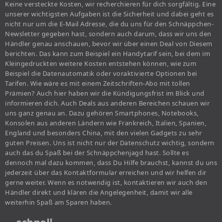
Keine versteckte Kosten, wir recherchieren für dich sorgfältig. Eine
unserer wichtigsten Aufgaben ist die Sicherheit und dabei geht es
nicht nur um die E-Mail Adresse, die du uns für den Schnäppchen-
Newsletter gegeben hast, sondern auch darum, dass wir uns den
Händler genau anschauen, bevor wir über einen Deal von Diesem
berichten. Das kann zum Beispiel ein Handytarif sein, bei dem im
Kleingedruckten weitere Kosten entstehen können, wie zum
Beispiel die Datenautomatik oder voraktivierte Optionen bei
Tarifen. Wie wäre es mit einem Zeitschriften-Abo mit tollen
Prämien? Auch hier haben wir die Kündigungsfrist im Blick und
informieren dich. Auch Deals aus anderen Bereichen schauen wir
uns ganz genau an. Dazu gehören Smartphones, Notebooks,
Konsolen aus anderen Ländern wie Frankreich, Italien, Spanien,
England und besonders China, mit den vielen Gadgets zu sehr
guten Preisen. Uns ist nicht nur der Datenschutz wichtig, sondern
auch das du Spaß bei der Schnäppchenjagd hast. Sollte es
dennoch mal dazu kommen, dass Du Hilfe brauchst, kannst du uns
jederzeit über das Kontaktformular erreichen und wir helfen dir
gerne weiter. Wenn es notwendig ist, kontaktieren wir auch den
Händler direkt und klären die Angelegenheit, damit wir alle
weiterhin Spaß am Sparen haben.