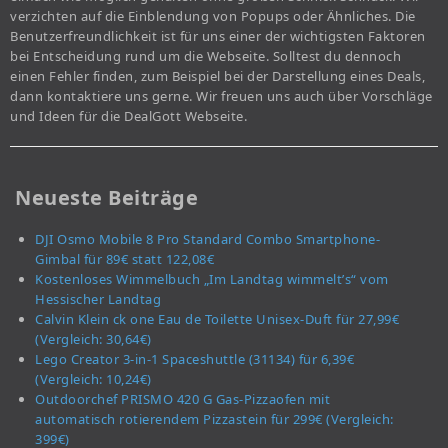
verzichten auf die Einblendung von Popups oder Ähnliches. Die
Benutzerfreundlichkeit ist für uns einer der wichtigsten Faktoren
bei Entscheidung rund um die Webseite. Solltest du dennoch
einen Fehler finden, zum Beispiel bei der Darstellung eines Deals,
dann kontaktiere uns gerne. Wir freuen uns auch über Vorschläge
und Ideen für die DealGott Webseite.
Neueste Beiträge
DJI Osmo Mobile 8 Pro Standard Combo Smartphone-
Gimbal für 89€ statt 122,08€
Kostenloses Wimmelbuch „Im Landtag wimmelt’s“ vom
Hessischer Landtag
Calvin Klein ck one Eau de Toilette Unisex-Duft für 27,99€
(Vergleich: 30,64€)
Lego Creator 3-in-1 Spaceshuttle (31134) für 6,39€
(Vergleich: 10,24€)
Outdoorchef PRISMO 420 G Gas-Pizzaofen mit
automatisch rotierendem Pizzastein für 299€ (Vergleich:
399€)