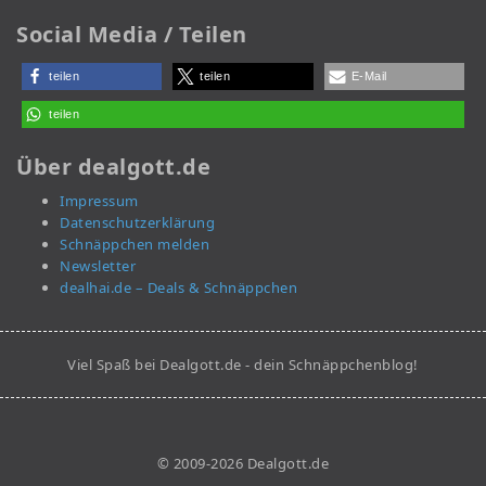
Social Media / Teilen
teilen
teilen
E-Mail
teilen
Über dealgott.de
Impressum
Datenschutzerklärung
Schnäppchen melden
Newsletter
dealhai.de – Deals & Schnäppchen
Viel Spaß bei Dealgott.de - dein Schnäppchenblog!
© 2009-2026 Dealgott.de