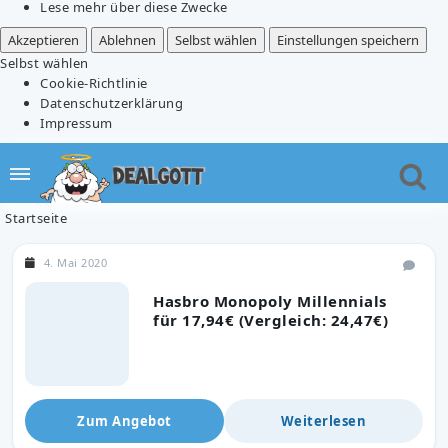
Lese mehr über diese Zwecke
Akzeptieren
Ablehnen
Selbst wählen
Einstellungen speichern
Selbst wählen
Cookie-Richtlinie
Datenschutzerklärung
Impressum
Startseite
4. Mai 2020
Hasbro Monopoly Millennials
für 17,94€ (Vergleich: 24,47€)
Zum Angebot
Weiterlesen