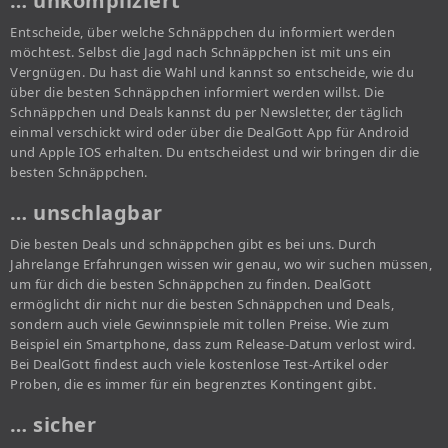
… unkompliziert
Entscheide, über welche Schnäppchen du informiert werden
möchtest. Selbst die Jagd nach Schnäppchen ist mit uns ein
Vergnügen. Du hast die Wahl und kannst so entscheide, wie du
über die besten Schnäppchen informiert werden willst. Die
Schnäppchen und Deals kannst du per Newsletter, der täglich
einmal verschickt wird oder über die DealGott App für Android
und Apple IOS erhalten. Du entscheidest und wir bringen dir die
besten Schnäppchen.
… unschlagbar
Die besten Deals und schnäppchen gibt es bei uns. Durch
Jahrelange Erfahrungen wissen wir genau, wo wir suchen müssen,
um für dich die besten Schnäppchen zu finden. DealGott
ermöglicht dir nicht nur die besten Schnäppchen und Deals,
sondern auch viele Gewinnspiele mit tollen Preise. Wie zum
Beispiel ein Smartphone, dass zum Release-Datum verlost wird.
Bei DealGott findest auch viele kostenlose Test-Artikel oder
Proben, die es immer für ein begrenztes Kontingent gibt.
… sicher