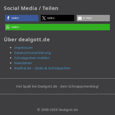
Social Media / Teilen
teilen
teilen
E-Mail
teilen
Über dealgott.de
Impressum
Datenschutzerklärung
Schnäppchen melden
Newsletter
dealhai.de – Deals & Schnäppchen
Viel Spaß bei Dealgott.de - dein Schnäppchenblog!
© 2009-2026 Dealgott.de