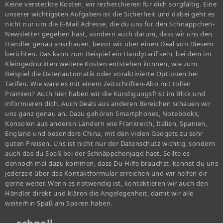
Keine versteckte Kosten, wir recherchieren für dich sorgfältig. Eine
unserer wichtigsten Aufgaben ist die Sicherheit und dabei geht es
nicht nur um die E-Mail Adresse, die du uns für den Schnäppchen-
Newsletter gegeben hast, sondern auch darum, dass wir uns den
Händler genau anschauen, bevor wir über einen Deal von Diesem
berichten. Das kann zum Beispiel ein Handytarif sein, bei dem im
Kleingedruckten weitere Kosten entstehen können, wie zum
Beispiel die Datenautomatik oder voraktivierte Optionen bei
Tarifen. Wie wäre es mit einem Zeitschriften-Abo mit tollen
Prämien? Auch hier haben wir die Kündigungsfrist im Blick und
informieren dich. Auch Deals aus anderen Bereichen schauen wir
uns ganz genau an. Dazu gehören Smartphones, Notebooks,
Konsolen aus anderen Ländern wie Frankreich, Italien, Spanien,
England und besonders China, mit den vielen Gadgets zu sehr
guten Preisen. Uns ist nicht nur der Datenschutz wichtig, sondern
auch das du Spaß bei der Schnäppchenjagd hast. Sollte es
dennoch mal dazu kommen, dass Du Hilfe brauchst, kannst du uns
jederzeit über das Kontaktformular erreichen und wir helfen dir
gerne weiter. Wenn es notwendig ist, kontaktieren wir auch den
Händler direkt und klären die Angelegenheit, damit wir alle
weiterhin Spaß am Sparen haben.