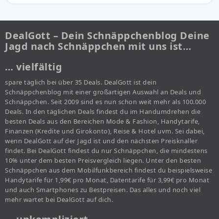
DealGott – Dein Schnäppchenblog Deine
Jagd nach Schnäppchen mit uns ist…
… vielfältig
spare täglich bei über 35 Deals. DealGott ist dein
Schnäppchenblog mit einer großartigen Auswahl an Deals und
Schnäppchen. Seit 2009 sind es nun schon weit mehr als 100.000
Deals. In den täglichen Deals findest du im Handumdrehen die
besten Deals aus den Bereichen Mode & Fashion, Handytarife,
Finanzen (Kredite und Girokonto), Reise & Hotel uvm. Sei dabei,
wenn DealGott auf der Jagd ist und den nächsten Preisknaller
findet. Bei DealGott findest du nur Schnäppchen, die mindestens
10% unter dem besten Preisvergleich liegen. Unter den besten
Schnäppchen aus dem Mobilfunkbereich findest du beispielsweise
Handytarife für 1,99€ pro Monat, Datentarife für 3,99€ pro Monat
und auch Smartphones zu Bestpreisen. Das alles und noch viel
mehr wartet bei DealGott auf dich.