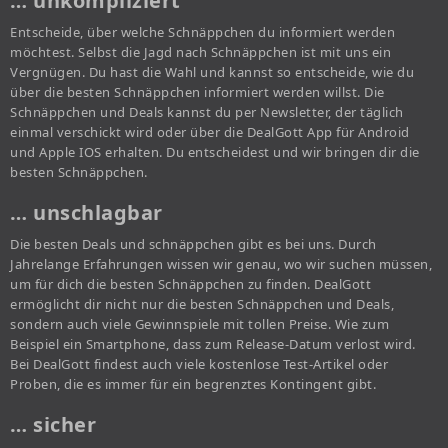
… unkompliziert
Entscheide, über welche Schnäppchen du informiert werden
möchtest. Selbst die Jagd nach Schnäppchen ist mit uns ein
Vergnügen. Du hast die Wahl und kannst so entscheide, wie du
über die besten Schnäppchen informiert werden willst. Die
Schnäppchen und Deals kannst du per Newsletter, der täglich
einmal verschickt wird oder über die DealGott App für Android
und Apple IOS erhalten. Du entscheidest und wir bringen dir die
besten Schnäppchen.
… unschlagbar
Die besten Deals und schnäppchen gibt es bei uns. Durch
Jahrelange Erfahrungen wissen wir genau, wo wir suchen müssen,
um für dich die besten Schnäppchen zu finden. DealGott
ermöglicht dir nicht nur die besten Schnäppchen und Deals,
sondern auch viele Gewinnspiele mit tollen Preise. Wie zum
Beispiel ein Smartphone, dass zum Release-Datum verlost wird.
Bei DealGott findest auch viele kostenlose Test-Artikel oder
Proben, die es immer für ein begrenztes Kontingent gibt.
… sicher