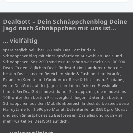
DealGott – Dein Schnäppchenblog Deine
Jagd nach Schnäppchen mit uns ist…
… vielfältig
spare täglich bei über 35 Deals. DealGott ist dein
Schnäppchenblog mit einer großartigen Auswahl an Deals und
Schnäppchen. Seit 2009 sind es nun schon weit mehr als 100.000
Deals. In den täglichen Deals findest du im Handumdrehen die
besten Deals aus den Bereichen Mode & Fashion, Handytarife,
Finanzen (Kredite und Girokonto), Reise & Hotel uvm. Sei dabei,
wenn DealGott auf der Jagd ist und den nächsten Preisknaller
findet. Bei DealGott findest du nur Schnäppchen, die mindestens
10% unter dem besten Preisvergleich liegen. Unter den besten
Schnäppchen aus dem Mobilfunkbereich findest du beispielsweise
Handytarife für 1,99€ pro Monat, Datentarife für 3,99€ pro Monat
und auch Smartphones zu Bestpreisen. Das alles und noch viel
mehr wartet bei DealGott auf dich.