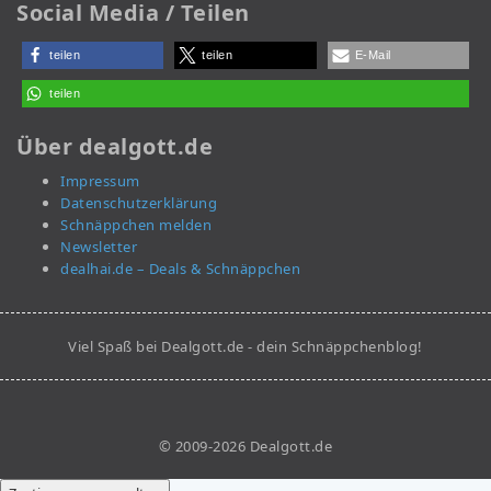
Social Media / Teilen
teilen
teilen
E-Mail
teilen
Über dealgott.de
Impressum
Datenschutzerklärung
Schnäppchen melden
Newsletter
dealhai.de – Deals & Schnäppchen
Viel Spaß bei Dealgott.de - dein Schnäppchenblog!
© 2009-2026 Dealgott.de