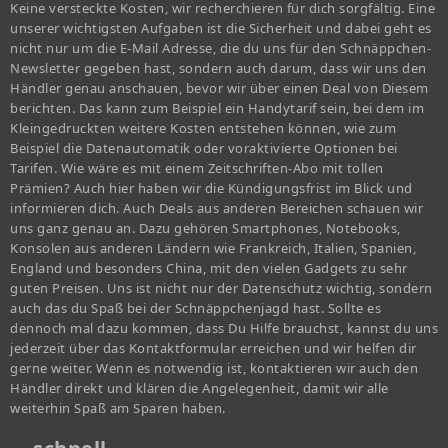
Keine versteckte Kosten, wir recherchieren für dich sorgfältig. Eine
unserer wichtigsten Aufgaben ist die Sicherheit und dabei geht es
nicht nur um die E-Mail Adresse, die du uns für den Schnäppchen-
Newsletter gegeben hast, sondern auch darum, dass wir uns den
Händler genau anschauen, bevor wir über einen Deal von Diesem
berichten. Das kann zum Beispiel ein Handytarif sein, bei dem im
Kleingedruckten weitere Kosten entstehen können, wie zum
Beispiel die Datenautomatik oder voraktivierte Optionen bei
Tarifen. Wie wäre es mit einem Zeitschriften-Abo mit tollen
Prämien? Auch hier haben wir die Kündigungsfrist im Blick und
informieren dich. Auch Deals aus anderen Bereichen schauen wir
uns ganz genau an. Dazu gehören Smartphones, Notebooks,
Konsolen aus anderen Ländern wie Frankreich, Italien, Spanien,
England und besonders China, mit den vielen Gadgets zu sehr
guten Preisen. Uns ist nicht nur der Datenschutz wichtig, sondern
auch das du Spaß bei der Schnäppchenjagd hast. Sollte es
dennoch mal dazu kommen, dass Du Hilfe brauchst, kannst du uns
jederzeit über das Kontaktformular erreichen und wir helfen dir
gerne weiter. Wenn es notwendig ist, kontaktieren wir auch den
Händler direkt und klären die Angelegenheit, damit wir alle
weiterhin Spaß am Sparen haben.