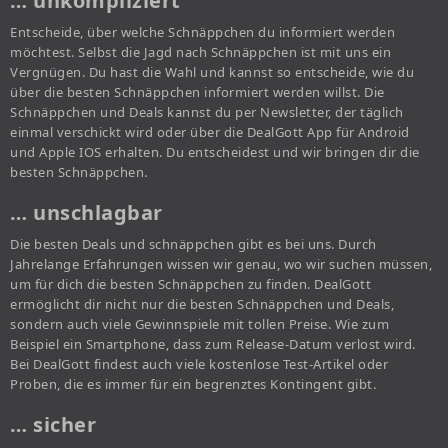
… unkompliziert
Entscheide, über welche Schnäppchen du informiert werden
möchtest. Selbst die Jagd nach Schnäppchen ist mit uns ein
Vergnügen. Du hast die Wahl und kannst so entscheide, wie du
über die besten Schnäppchen informiert werden willst. Die
Schnäppchen und Deals kannst du per Newsletter, der täglich
einmal verschickt wird oder über die DealGott App für Android
und Apple IOS erhalten. Du entscheidest und wir bringen dir die
besten Schnäppchen.
… unschlagbar
Die besten Deals und schnäppchen gibt es bei uns. Durch
Jahrelange Erfahrungen wissen wir genau, wo wir suchen müssen,
um für dich die besten Schnäppchen zu finden. DealGott
ermöglicht dir nicht nur die besten Schnäppchen und Deals,
sondern auch viele Gewinnspiele mit tollen Preise. Wie zum
Beispiel ein Smartphone, dass zum Release-Datum verlost wird.
Bei DealGott findest auch viele kostenlose Test-Artikel oder
Proben, die es immer für ein begrenztes Kontingent gibt.
… sicher