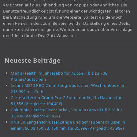
verzichten auf die Einblendung von Popups oder Ähnliches. Die
Benutzerfreundlichkeit ist für uns einer der wichtigsten Faktoren
bei Entscheidung rund um die Webseite. Solltest du dennoch
einen Fehler finden, zum Beispiel bei der Darstellung eines Deals,
dann kontaktiere uns gerne. Wir freuen uns auch über Vorschläge
und Ideen für die DealGott Webseite.
Neueste Beiträge
Men’s Health im Jahresabo für 72,55€ + bis zu 70€
Prämie/Gutschein
Lefant M210 PRO Omni Saugroboter mit Wischfunktion für
218,99€ mit Code
Carrera Herren Grand Prix 2 Sonnenbrille, Ha Havana für
51,55€ (Vergleich: 104,40€)
Columbia Herren Fleecejacke „Sequoia Grove Full Zip“ für
33,98€ (Vergleich: 45,42€)
KNIPEX Zangenschlüssel Zange und Schraubenschlüssel in
einem, 86 03 150 SB, 150 mm für 35,99€ (Vergleich: 43,98€)