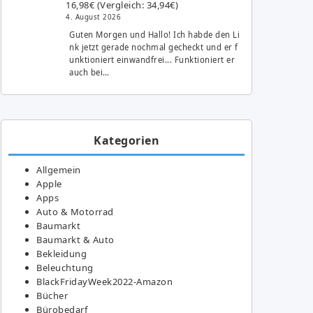
16,98€ (Vergleich: 34,94€)
4. August 2026
Guten Morgen und Hallo! Ich habde den Li
nk jetzt gerade nochmal gecheckt und er f
unktioniert einwandfrei... Funktioniert er
auch bei…
Kategorien
Allgemein
Apple
Apps
Auto & Motorrad
Baumarkt
Baumarkt & Auto
Bekleidung
Beleuchtung
BlackFridayWeek2022-Amazon
Bücher
Bürobedarf