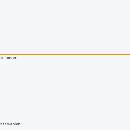
ptimieren.
lbst wählen