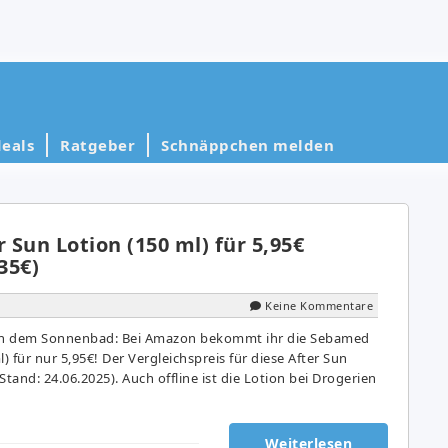
eals
Ratgeber
Schnäppchen melden
Sun Lotion (150 ml) für 5,95€
35€)
Keine Kommentare
ach dem Sonnenbad: Bei Amazon bekommt ihr die Sebamed
) für nur 5,95€! Der Vergleichspreis für diese After Sun
(Stand: 24.06.2025). Auch offline ist die Lotion bei Drogerien
Weiterlesen