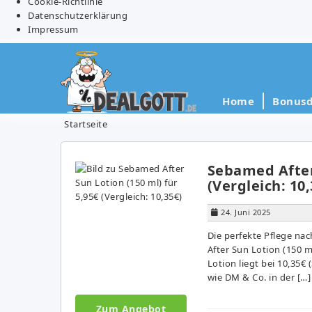
Cookie-Richtlinie
Datenschutzerklärung
Impressum
Home
Bonusd
Startseite
Sebamed After 
(Vergleich: 10,
24. Juni 2025
Die perfekte Pflege n
After Sun Lotion (150 ml
Lotion liegt bei 10,35€ 
wie DM & Co. in der […]
Zum Angebot