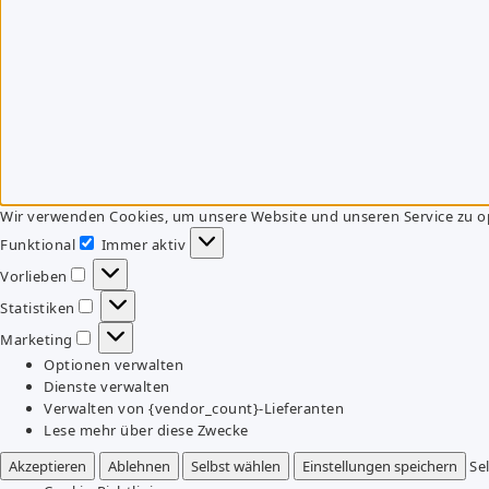
Wir verwenden Cookies, um unsere Website und unseren Service zu o
Funktional
Immer aktiv
Funktional
Vorlieben
Vorlieben
Statistiken
Statistiken
Marketing
Marketing
Optionen verwalten
Dienste verwalten
Verwalten von {vendor_count}-Lieferanten
Lese mehr über diese Zwecke
Akzeptieren
Ablehnen
Selbst wählen
Einstellungen speichern
Se