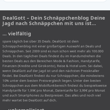
DealGott – Dein Schnäppchenblog Deine
Jagd nach Schnäppchen mit uns ist…
… vielfältig
spare täglich bei über 35 Deals. DealGott ist dein
Schnäppchenblog mit einer großartigen Auswahl an Deals und
Schnäppchen. Seit 2009 sind es nun schon weit mehr als 100.000
Deals. In den täglichen Deals findest du im Handumdrehen die
besten Deals aus den Bereichen Mode & Fashion, Handytarife,
Finanzen (Kredite und Girokonto), Reise & Hotel uvm. Sei dabei,
wenn DealGott auf der Jagd ist und den nächsten Preisknaller
findet. Bei DealGott findest du nur Schnäppchen, die mindestens
10% unter dem besten Preisvergleich liegen. Unter den besten
Schnäppchen aus dem Mobilfunkbereich findest du beispielsweise
Handytarife für 1,99€ pro Monat, Datentarife für 3,99€ pro Monat
und auch Smartphones zu Bestpreisen. Das alles und noch viel
mehr wartet bei DealGott auf dich.