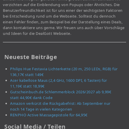
verzichten auf die Einblendung von Popups oder Ähnliches. Die
Benutzerfreundlichkeit ist für uns einer der wichtigsten Faktoren
bei Entscheidung rund um die Webseite. Solltest du dennoch
einen Fehler finden, zum Beispiel bei der Darstellung eines Deals,
dann kontaktiere uns gerne. Wir freuen uns auch über Vorschläge
und Ideen für die DealGott Webseite.
Neueste Beiträge
Philips Hue Festavia Lichterkette (20 m, 250 LEDs, RGB) für
136,17€ statt 149€
Acer kabellose Maus (2,4 GHz, 1600 DPI, 6 Tasten) für
11,19€ statt 18,99€
Gutscheinbuch.de Schlemmerblock 2026/2027 ab 9,99€
statt 44,90€ dank Code
Amazon verkürzt die Rückgabefrist: Ab September nur
noch 14 Tage in vielen Kategorien
RENPHO Active Massagepistole für 64,95€
Social Media / Teilen