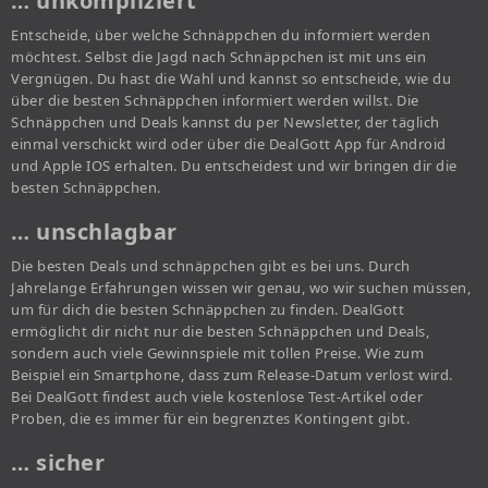
… unkompliziert
Entscheide, über welche Schnäppchen du informiert werden
möchtest. Selbst die Jagd nach Schnäppchen ist mit uns ein
Vergnügen. Du hast die Wahl und kannst so entscheide, wie du
über die besten Schnäppchen informiert werden willst. Die
Schnäppchen und Deals kannst du per Newsletter, der täglich
einmal verschickt wird oder über die DealGott App für Android
und Apple IOS erhalten. Du entscheidest und wir bringen dir die
besten Schnäppchen.
… unschlagbar
Die besten Deals und schnäppchen gibt es bei uns. Durch
Jahrelange Erfahrungen wissen wir genau, wo wir suchen müssen,
um für dich die besten Schnäppchen zu finden. DealGott
ermöglicht dir nicht nur die besten Schnäppchen und Deals,
sondern auch viele Gewinnspiele mit tollen Preise. Wie zum
Beispiel ein Smartphone, dass zum Release-Datum verlost wird.
Bei DealGott findest auch viele kostenlose Test-Artikel oder
Proben, die es immer für ein begrenztes Kontingent gibt.
… sicher