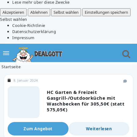
Lese mehr über diese Zwecke
Akzeptieren
Ablehnen
Selbst wählen
Einstellungen speichern
Selbst wählen
Cookie-Richtlinie
Datenschutzerklärung
Impressum
Startseite
8. Januar 2024
HC Garten & Freizeit
Gasgrill-/Outdoorküche mit
Waschbecken für 305,50€ (statt
575,05€)
Zum Angebot
Weiterlesen