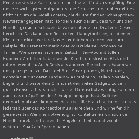
Keine versteckte Kosten, wir recherchieren für dich sorgfältig. Eine
unserer wichtigsten Aufgaben ist die Sicherheit und dabei geht es
nicht nur um die E-Mail Adresse, die du uns für den Schnäppchen-
Newsletter gegeben hast, sondern auch darum, dass wir uns den
Händler genau anschauen, bevor wir über einen Deal von Diesem
berichten. Das kann zum Beispiel ein Handytarif sein, bei dem im
Kleingedruckten weitere Kosten entstehen können, wie zum
Beispiel die Datenautomatik oder voraktivierte Optionen bei
Tarifen. Wie wäre es mit einem Zeitschriften-Abo mit tollen
Prämien? Auch hier haben wir die Kündigungsfrist im Blick und
informieren dich. Auch Deals aus anderen Bereichen schauen wir
uns ganz genau an. Dazu gehören Smartphones, Notebooks,
Konsolen aus anderen Ländern wie Frankreich, Italien, Spanien,
England und besonders China, mit den vielen Gadgets zu sehr
guten Preisen. Uns ist nicht nur der Datenschutz wichtig, sondern
auch das du Spaß bei der Schnäppchenjagd hast. Sollte es
dennoch mal dazu kommen, dass Du Hilfe brauchst, kannst du uns
jederzeit über das Kontaktformular erreichen und wir helfen dir
gerne weiter. Wenn es notwendig ist, kontaktieren wir auch den
Händler direkt und klären die Angelegenheit, damit wir alle
weiterhin Spaß am Sparen haben.