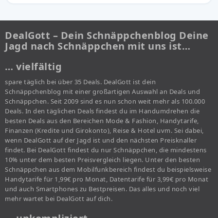
DealGott – Dein Schnäppchenblog Deine
Jagd nach Schnäppchen mit uns ist…
… vielfältig
spare täglich bei über 35 Deals. DealGott ist dein
Schnäppchenblog mit einer großartigen Auswahl an Deals und
Schnäppchen. Seit 2009 sind es nun schon weit mehr als 100.000
Deals. In den täglichen Deals findest du im Handumdrehen die
besten Deals aus den Bereichen Mode & Fashion, Handytarife,
Finanzen (Kredite und Girokonto), Reise & Hotel uvm. Sei dabei,
wenn DealGott auf der Jagd ist und den nächsten Preisknaller
findet. Bei DealGott findest du nur Schnäppchen, die mindestens
10% unter dem besten Preisvergleich liegen. Unter den besten
Schnäppchen aus dem Mobilfunkbereich findest du beispielsweise
Handytarife für 1,99€ pro Monat, Datentarife für 3,99€ pro Monat
und auch Smartphones zu Bestpreisen. Das alles und noch viel
mehr wartet bei DealGott auf dich.