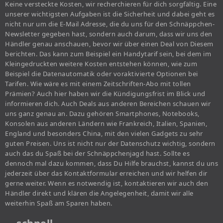
Keine versteckte Kosten, wir recherchieren für dich sorgfältig. Eine
unserer wichtigsten Aufgaben ist die Sicherheit und dabei geht es
nicht nur um die E-Mail Adresse, die du uns für den Schnäppchen-
Newsletter gegeben hast, sondern auch darum, dass wir uns den
Händler genau anschauen, bevor wir über einen Deal von Diesem
berichten. Das kann zum Beispiel ein Handytarif sein, bei dem im
Kleingedruckten weitere Kosten entstehen können, wie zum
Beispiel die Datenautomatik oder voraktivierte Optionen bei
Tarifen. Wie wäre es mit einem Zeitschriften-Abo mit tollen
Prämien? Auch hier haben wir die Kündigungsfrist im Blick und
informieren dich. Auch Deals aus anderen Bereichen schauen wir
uns ganz genau an. Dazu gehören Smartphones, Notebooks,
Konsolen aus anderen Ländern wie Frankreich, Italien, Spanien,
England und besonders China, mit den vielen Gadgets zu sehr
guten Preisen. Uns ist nicht nur der Datenschutz wichtig, sondern
auch das du Spaß bei der Schnäppchenjagd hast. Sollte es
dennoch mal dazu kommen, dass Du Hilfe brauchst, kannst du uns
jederzeit über das Kontaktformular erreichen und wir helfen dir
gerne weiter. Wenn es notwendig ist, kontaktieren wir auch den
Händler direkt und klären die Angelegenheit, damit wir alle
weiterhin Spaß am Sparen haben.