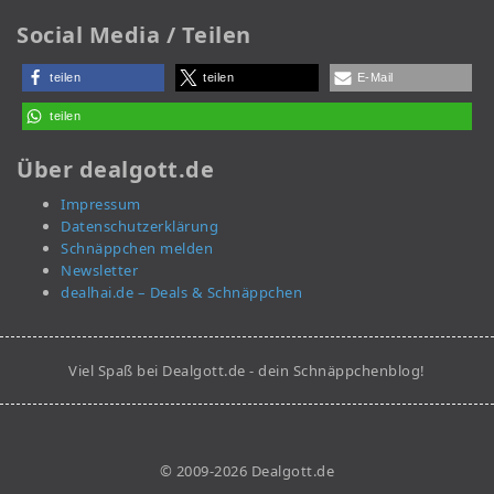
Social Media / Teilen
teilen
teilen
E-Mail
teilen
Über dealgott.de
Impressum
Datenschutzerklärung
Schnäppchen melden
Newsletter
dealhai.de – Deals & Schnäppchen
Viel Spaß bei Dealgott.de - dein Schnäppchenblog!
© 2009-2026 Dealgott.de