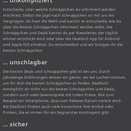
… unkompliziert
Entscheide, über welche Schnäppchen du informiert werden
möchtest. Selbst die Jagd nach Schnäppchen ist mit uns ein
Vergnügen. Du hast die Wahl und kannst so entscheide, wie du
über die besten Schnäppchen informiert werden willst. Die
Schnäppchen und Deals kannst du per Newsletter, der täglich
einmal verschickt wird oder über die DealGott App für Android
und Apple IOS erhalten. Du entscheidest und wir bringen dir die
besten Schnäppchen.
… unschlagbar
Die besten Deals und schnäppchen gibt es bei uns. Durch
Jahrelange Erfahrungen wissen wir genau, wo wir suchen müssen,
um für dich die besten Schnäppchen zu finden. DealGott
ermöglicht dir nicht nur die besten Schnäppchen und Deals,
sondern auch viele Gewinnspiele mit tollen Preise. Wie zum
Beispiel ein Smartphone, dass zum Release-Datum verlost wird.
Bei DealGott findest auch viele kostenlose Test-Artikel oder
Proben, die es immer für ein begrenztes Kontingent gibt.
… sicher