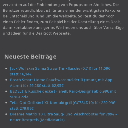
verzichten auf die Einblendung von Popups oder Ähnliches. Die
Benutzerfreundlichkeit ist für uns einer der wichtigsten Faktoren
bei Entscheidung rund um die Webseite. Solltest du dennoch
einen Fehler finden, zum Beispiel bei der Darstellung eines Deals,
dann kontaktiere uns gerne. Wir freuen uns auch über Vorschläge
und Ideen für die DealGott Webseite.
Neueste Beiträge
Jack Wolfskin Saima Straw Trinkflasche (0,7 l) für 11,09€
statt 16,14€
Bosch Smart Home Rauchwarnmelder II (smart, mit App-
Alarm) für 56,28€ statt 62,95€
BEDELITE Kuscheldecke (Flanell, Karo-Design) ab 6,99€ mit
50%-Code
Tefal OptiGrill 4in1 XL Kontaktgrill (GC784D10) für 239,99€
statt 279,99€
Dreame Matrix 10 Ultra Saug- und Wischroboter für 799€ –
neuer Bestpreis (MediaMarkt)