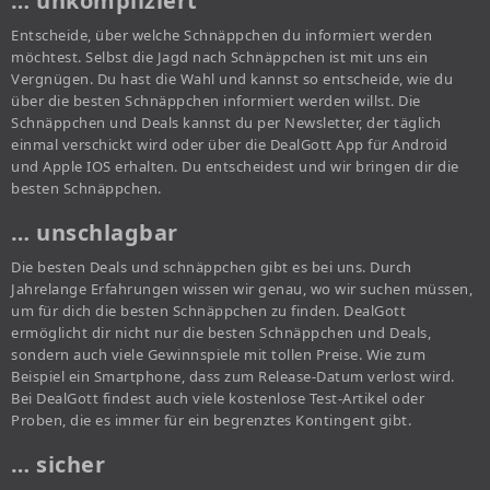
… unkompliziert
Entscheide, über welche Schnäppchen du informiert werden
möchtest. Selbst die Jagd nach Schnäppchen ist mit uns ein
Vergnügen. Du hast die Wahl und kannst so entscheide, wie du
über die besten Schnäppchen informiert werden willst. Die
Schnäppchen und Deals kannst du per Newsletter, der täglich
einmal verschickt wird oder über die DealGott App für Android
und Apple IOS erhalten. Du entscheidest und wir bringen dir die
besten Schnäppchen.
… unschlagbar
Die besten Deals und schnäppchen gibt es bei uns. Durch
Jahrelange Erfahrungen wissen wir genau, wo wir suchen müssen,
um für dich die besten Schnäppchen zu finden. DealGott
ermöglicht dir nicht nur die besten Schnäppchen und Deals,
sondern auch viele Gewinnspiele mit tollen Preise. Wie zum
Beispiel ein Smartphone, dass zum Release-Datum verlost wird.
Bei DealGott findest auch viele kostenlose Test-Artikel oder
Proben, die es immer für ein begrenztes Kontingent gibt.
… sicher