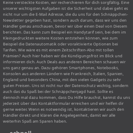
Keine versteckte Kosten, wir recherchieren für dich sorgfältig. Eine
unserer wichtigsten Aufgaben ist die Sicherheit und dabei geht es
nicht nur um die E-Mail Adresse, die du uns für den Schnäppchen-
Newsletter gegeben hast, sondern auch darum, dass wir uns den
Händler genau anschauen, bevor wir über einen Deal von Diesem
berichten. Das kann zum Beispiel ein Handytarif sein, bei dem im
Kleingedruckten weitere Kosten entstehen können, wie zum
Beispiel die Datenautomatik oder voraktivierte Optionen bei
Tarifen. Wie wäre es mit einem Zeitschriften-Abo mit tollen
Prämien? Auch hier haben wir die Kündigungsfrist im Blick und
informieren dich. Auch Deals aus anderen Bereichen schauen wir
uns ganz genau an. Dazu gehören Smartphones, Notebooks,
Konsolen aus anderen Ländern wie Frankreich, Italien, Spanien,
England und besonders China, mit den vielen Gadgets zu sehr
guten Preisen. Uns ist nicht nur der Datenschutz wichtig, sondern
auch das du Spaß bei der Schnäppchenjagd hast. Sollte es
dennoch mal dazu kommen, dass Du Hilfe brauchst, kannst du uns
jederzeit über das Kontaktformular erreichen und wir helfen dir
gerne weiter. Wenn es notwendig ist, kontaktieren wir auch den
Händler direkt und klären die Angelegenheit, damit wir alle
weiterhin Spaß am Sparen haben.