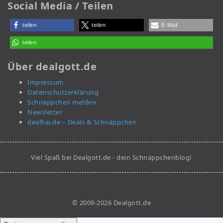
Social Media / Teilen
teilen
teilen
E-Mail
teilen
Über dealgott.de
Impressum
Datenschutzerklärung
Schnäppchen melden
Newsletter
dealhai.de – Deals & Schnäppchen
Viel Spaß bei Dealgott.de - dein Schnäppchenblog!
© 2009-2026 Dealgott.de