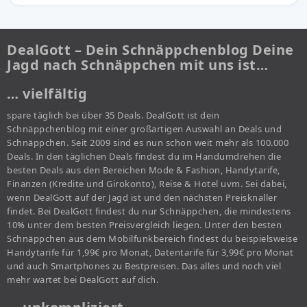
DealGott – Dein Schnäppchenblog Deine
Jagd nach Schnäppchen mit uns ist…
… vielfältig
spare täglich bei über 35 Deals. DealGott ist dein
Schnäppchenblog mit einer großartigen Auswahl an Deals und
Schnäppchen. Seit 2009 sind es nun schon weit mehr als 100.000
Deals. In den täglichen Deals findest du im Handumdrehen die
besten Deals aus den Bereichen Mode & Fashion, Handytarife,
Finanzen (Kredite und Girokonto), Reise & Hotel uvm. Sei dabei,
wenn DealGott auf der Jagd ist und den nächsten Preisknaller
findet. Bei DealGott findest du nur Schnäppchen, die mindestens
10% unter dem besten Preisvergleich liegen. Unter den besten
Schnäppchen aus dem Mobilfunkbereich findest du beispielsweise
Handytarife für 1,99€ pro Monat, Datentarife für 3,99€ pro Monat
und auch Smartphones zu Bestpreisen. Das alles und noch viel
mehr wartet bei DealGott auf dich.