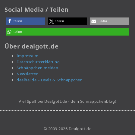
Social Media / Teilen
teilen
teilen
E-Mail
teilen
Über dealgott.de
Impressum
Datenschutzerklärung
Schnäppchen melden
Newsletter
dealhai.de – Deals & Schnäppchen
Viel Spaß bei Dealgott.de - dein Schnäppchenblog!
© 2009-2026 Dealgott.de