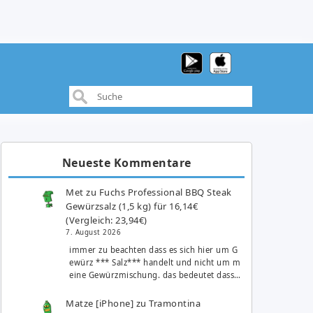
Neueste Kommentare
Met
zu
Fuchs Professional BBQ Steak
Gewürzsalz (1,5 kg) für 16,14€
(Vergleich: 23,94€)
7. August 2026
immer zu beachten dass es sich hier um G
ewürz *** Salz*** handelt und nicht um m
eine Gewürzmischung. das bedeutet dass…
Matze [iPhone]
zu
Tramontina