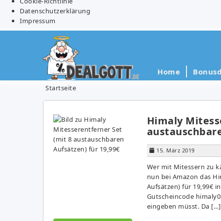
Cookie-Richtlinie
Datenschutzerklärung
Impressum
Home
Bonusd
Startseite
Himaly Mitess
austauschbare
15. März 2019
Wer mit Mitessern zu 
nun bei Amazon das Him
Aufsätzen) für 19,99€ i
Gutscheincode himaly031
eingeben müsst. Da […]