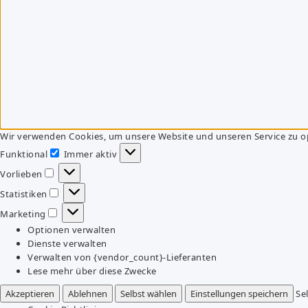
Wir verwenden Cookies, um unsere Website und unseren Service zu o
Funktional
Immer aktiv
Funktional
Vorlieben
Vorlieben
Statistiken
Statistiken
Marketing
Marketing
Optionen verwalten
Dienste verwalten
Verwalten von {vendor_count}-Lieferanten
Lese mehr über diese Zwecke
Akzeptieren
Ablehnen
Selbst wählen
Einstellungen speichern
Se