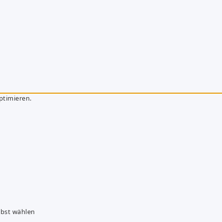
ptimieren.
lbst wählen