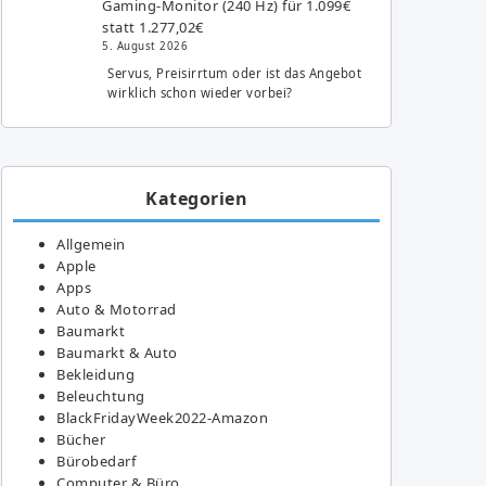
Gaming-Monitor (240 Hz) für 1.099€
statt 1.277,02€
5. August 2026
Servus, Preisirrtum oder ist das Angebot
wirklich schon wieder vorbei?
Kategorien
Allgemein
Apple
Apps
Auto & Motorrad
Baumarkt
Baumarkt & Auto
Bekleidung
Beleuchtung
BlackFridayWeek2022-Amazon
Bücher
Bürobedarf
Computer & Büro