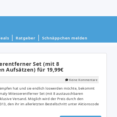
eals
Ratgeber
Schnäppchen melden
erentferner Set (mit 8
n Aufsätzen) für 19,99€
Keine Kommentare
kämpfen hat und sie endlich loswerden möchte, bekommt
aly Mitesserentferner Set (mit 8 austauschbaren
nklusive Versand. Möglich wird der Preis durch den
3, den ihr im allerletzten Bestellschritt unter Aktionscode