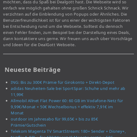
möchten, dass du Spaß bei Dealgott hast. Die Webseite wird so
einfach wie möglich gehalten ohne großen Schnick Schnack. Wir
verzichten auf die Einblendung von Popups oder Ähnliches. Die
Benutzerfreundlichkeit ist für uns einer der wichtigsten Faktoren
bei Entscheidung rund um die Webseite. Solltest du dennoch
einen Fehler finden, zum Beispiel bei der Darstellung eines Deals,
dann kontaktiere uns gerne. Wir freuen uns auch über Vorschläge
und Ideen für die DealGott Webseite.
Neueste Beiträge
ING: Bis zu 300€ Prämie für Girokonto + Direkt-Depot
adidas Neuheiten-Sale bei SportSpar: Schuhe und mehr ab
11,99€
Allmobil Allnet Flat Power 60: 60 GB im Vodafone-Netz für
9,99€/Monat + 50€ Wechselbonus = effektiv 7,91€ im
Monat
outdoor im Jahresabo für 99,65€ + bis zu 85€
Prämie/Gutschein
Telekom Magenta TV SmartStream: 180+ Sender + Disney+,