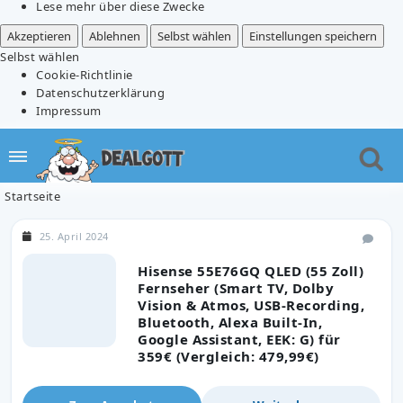
Lese mehr über diese Zwecke
Akzeptieren
Ablehnen
Selbst wählen
Einstellungen speichern
Selbst wählen
Cookie-Richtlinie
Datenschutzerklärung
Impressum
Startseite
25. April 2024
Hisense 55E76GQ QLED (55 Zoll)
Fernseher (Smart TV, Dolby
Vision & Atmos, USB-Recording,
Bluetooth, Alexa Built-In,
Google Assistant, EEK: G) für
359€ (Vergleich: 479,99€)