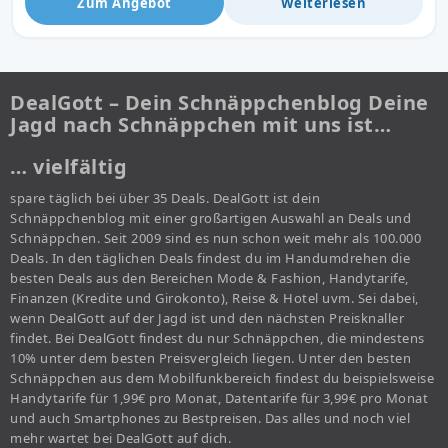
Zum Angebot
Weiterlesen
DealGott – Dein Schnäppchenblog Deine
Jagd nach Schnäppchen mit uns ist…
… vielfältig
spare täglich bei über 35 Deals. DealGott ist dein
Schnäppchenblog mit einer großartigen Auswahl an Deals und
Schnäppchen. Seit 2009 sind es nun schon weit mehr als 100.000
Deals. In den täglichen Deals findest du im Handumdrehen die
besten Deals aus den Bereichen Mode & Fashion, Handytarife,
Finanzen (Kredite und Girokonto), Reise & Hotel uvm. Sei dabei,
wenn DealGott auf der Jagd ist und den nächsten Preisknaller
findet. Bei DealGott findest du nur Schnäppchen, die mindestens
10% unter dem besten Preisvergleich liegen. Unter den besten
Schnäppchen aus dem Mobilfunkbereich findest du beispielsweise
Handytarife für 1,99€ pro Monat, Datentarife für 3,99€ pro Monat
und auch Smartphones zu Bestpreisen. Das alles und noch viel
mehr wartet bei DealGott auf dich.