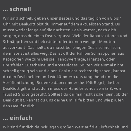
… schnell
Wir sind schnell, geben unser Bestes und das täglich von 8 bis 1
Uhr. Mit DealGott bist du immer auf dem aktuellsten Stand. Du
musst weder lange auf die nächsten Deals warten, noch dich
sorgen, dass du einen Deal verpasst. Viele der Rabattaktionen und
Schnäppchen sind befristetet oder binnen weniger Minuten
ausverkauft. Das heißt, du musst bei einigen Deals schnell sein,
denn sonst ist alles weg. Das ist oft der Fall bei Schnäppchen aus
Kategorien wie zum Beispiel Handyverträge, Finanzen, oder
Preisfehler, Gutscheine und Kostenloses. Sollten wir einmal nicht
schnell genug sein und einen Deal nicht rechtzeitig sehen, kannst
du den Deal melden und wir kümmern uns umgehend um die
Veröffentlichung. Bedenke dabei immer die 10% Regel, die bei
DealGott gilt und zudem muss der Händler seriös sein (z.B. von
Trusted Shops geprüft). Solltest du dir mal nicht sicher sein, ob der
Deal gut ist, kannst du uns gerne um Hilfe bitten und wie prüfen
den Deal für dich.
… einfach
Wir sind für dich da. Wir legen großen Wert auf die Einfachheit und