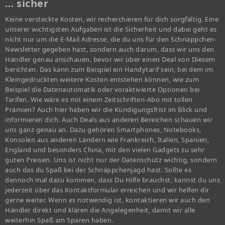
… sicher
Keine versteckte Kosten, wir recherchieren für dich sorgfältig. Eine
unserer wichtigsten Aufgaben ist die Sicherheit und dabei geht es
nicht nur um die E-Mail Adresse, die du uns für den Schnäppchen-
Newsletter gegeben hast, sondern auch darum, dass wir uns den
Händler genau anschauen, bevor wir über einen Deal von Diesem
berichten. Das kann zum Beispiel ein Handytarif sein, bei dem im
Kleingedruckten weitere Kosten entstehen können, wie zum
Beispiel die Datenautomatik oder voraktivierte Optionen bei
Tarifen. Wie wäre es mit einem Zeitschriften-Abo mit tollen
Prämien? Auch hier haben wir die Kündigungsfrist im Blick und
informieren dich. Auch Deals aus anderen Bereichen schauen wir
uns ganz genau an. Dazu gehören Smartphones, Notebooks,
Konsolen aus anderen Ländern wie Frankreich, Italien, Spanien,
England und besonders China, mit den vielen Gadgets zu sehr
guten Preisen. Uns ist nicht nur der Datenschutz wichtig, sondern
auch das du Spaß bei der Schnäppchenjagd hast. Sollte es
dennoch mal dazu kommen, dass Du Hilfe brauchst, kannst du uns
jederzeit über das Kontaktformular erreichen und wir helfen dir
gerne weiter. Wenn es notwendig ist, kontaktieren wir auch den
Händler direkt und klären die Angelegenheit, damit wir alle
weiterhin Spaß am Sparen haben.