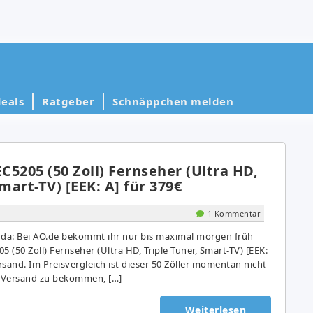
eals
Ratgeber
Schnäppchen melden
5205 (50 Zoll) Fernseher (Ultra HD,
mart-TV) [EEK: A] für 379€
1 Kommentar
 da: Bei AO.de bekommt ihr nur bis maximal morgen früh
(50 Zoll) Fernseher (Ultra HD, Triple Tuner, Smart-TV) [EEK:
ersand. Im Preisvergleich ist dieser 50 Zöller momentan nicht
e Versand zu bekommen, […]
Weiterlesen