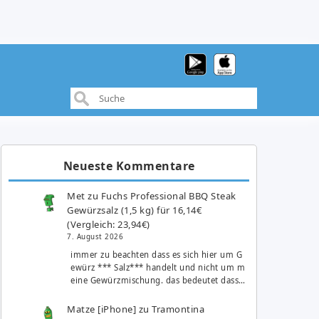
Neueste Kommentare
Met
zu
Fuchs Professional BBQ Steak
Gewürzsalz (1,5 kg) für 16,14€
(Vergleich: 23,94€)
7. August 2026
immer zu beachten dass es sich hier um G
ewürz *** Salz*** handelt und nicht um m
eine Gewürzmischung. das bedeutet dass…
Matze [iPhone]
zu
Tramontina