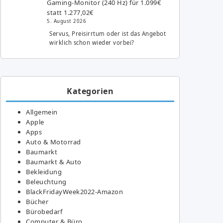
Gaming-Monitor (240 Hz) für 1.099€
statt 1.277,02€
5. August 2026
Servus, Preisirrtum oder ist das Angebot
wirklich schon wieder vorbei?
Kategorien
Allgemein
Apple
Apps
Auto & Motorrad
Baumarkt
Baumarkt & Auto
Bekleidung
Beleuchtung
BlackFridayWeek2022-Amazon
Bücher
Bürobedarf
Computer & Büro