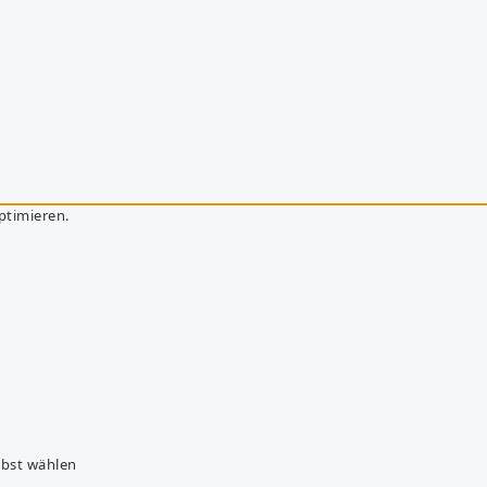
ptimieren.
lbst wählen