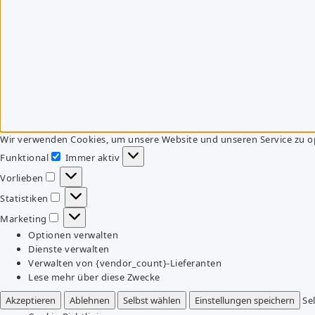
Wir verwenden Cookies, um unsere Website und unseren Service zu o
Funktional
Immer aktiv
Funktional
Vorlieben
Vorlieben
Statistiken
Statistiken
Marketing
Marketing
Optionen verwalten
Dienste verwalten
Verwalten von {vendor_count}-Lieferanten
Lese mehr über diese Zwecke
Akzeptieren
Ablehnen
Selbst wählen
Einstellungen speichern
Se