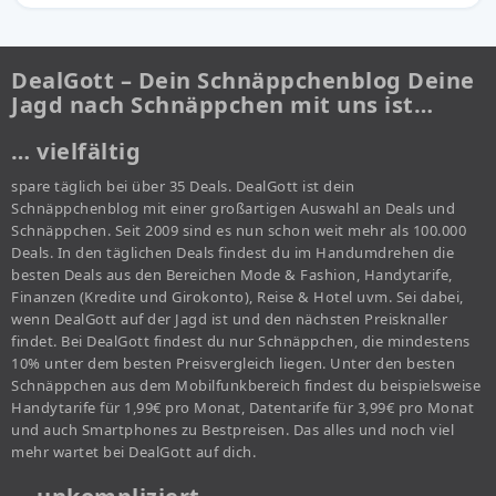
DealGott – Dein Schnäppchenblog Deine
Jagd nach Schnäppchen mit uns ist…
… vielfältig
spare täglich bei über 35 Deals. DealGott ist dein
Schnäppchenblog mit einer großartigen Auswahl an Deals und
Schnäppchen. Seit 2009 sind es nun schon weit mehr als 100.000
Deals. In den täglichen Deals findest du im Handumdrehen die
besten Deals aus den Bereichen Mode & Fashion, Handytarife,
Finanzen (Kredite und Girokonto), Reise & Hotel uvm. Sei dabei,
wenn DealGott auf der Jagd ist und den nächsten Preisknaller
findet. Bei DealGott findest du nur Schnäppchen, die mindestens
10% unter dem besten Preisvergleich liegen. Unter den besten
Schnäppchen aus dem Mobilfunkbereich findest du beispielsweise
Handytarife für 1,99€ pro Monat, Datentarife für 3,99€ pro Monat
und auch Smartphones zu Bestpreisen. Das alles und noch viel
mehr wartet bei DealGott auf dich.