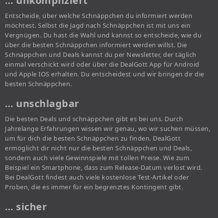
… unkompliziert
Entscheide, über welche Schnäppchen du informiert werden
möchtest. Selbst die Jagd nach Schnäppchen ist mit uns ein
Vergnügen. Du hast die Wahl und kannst so entscheide, wie du
über die besten Schnäppchen informiert werden willst. Die
Schnäppchen und Deals kannst du per Newsletter, der täglich
einmal verschickt wird oder über die DealGott App für Android
und Apple IOS erhalten. Du entscheidest und wir bringen dir die
besten Schnäppchen.
… unschlagbar
Die besten Deals und schnäppchen gibt es bei uns. Durch
Jahrelange Erfahrungen wissen wir genau, wo wir suchen müssen,
um für dich die besten Schnäppchen zu finden. DealGott
ermöglicht dir nicht nur die besten Schnäppchen und Deals,
sondern auch viele Gewinnspiele mit tollen Preise. Wie zum
Beispiel ein Smartphone, dass zum Release-Datum verlost wird.
Bei DealGott findest auch viele kostenlose Test-Artikel oder
Proben, die es immer für ein begrenztes Kontingent gibt.
… sicher