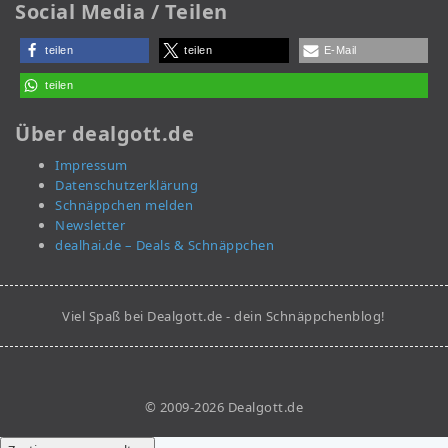
Social Media / Teilen
teilen
teilen
E-Mail
teilen
Über dealgott.de
Impressum
Datenschutzerklärung
Schnäppchen melden
Newsletter
dealhai.de – Deals & Schnäppchen
Viel Spaß bei Dealgott.de - dein Schnäppchenblog!
© 2009-2026 Dealgott.de