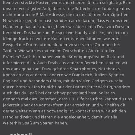
Keine versteckte Kosten, wir recherchieren für dich sorgfältig. Eine
unserer wichtigsten Aufgaben ist die Sicherheit und dabei geht es
nicht nur um die E-Mail Adresse, die du uns für den Schnäppchen-
Newsletter gegeben hast, sondern auch darum, dass wir uns den
Händler genau anschauen, bevor wir über einen Deal von Diesem
berichten. Das kann zum Beispiel ein Handytarif sein, bei dem im
Kleingedruckten weitere Kosten entstehen können, wie zum
Beispiel die Datenautomatik oder voraktivierte Optionen bei
Tarifen. Wie wäre es mit einem Zeitschriften-Abo mit tollen
Prämien? Auch hier haben wir die Kündigungsfrist im Blick und
informieren dich. Auch Deals aus anderen Bereichen schauen wir
uns ganz genau an. Dazu gehören Smartphones, Notebooks,
Konsolen aus anderen Ländern wie Frankreich, Italien, Spanien,
England und besonders China, mit den vielen Gadgets zu sehr
guten Preisen. Uns ist nicht nur der Datenschutz wichtig, sondern
auch das du Spaß bei der Schnäppchenjagd hast. Sollte es
dennoch mal dazu kommen, dass Du Hilfe brauchst, kannst du uns
jederzeit über das Kontaktformular erreichen und wir helfen dir
gerne weiter. Wenn es notwendig ist, kontaktieren wir auch den
Händler direkt und klären die Angelegenheit, damit wir alle
weiterhin Spaß am Sparen haben.