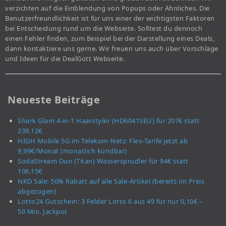
verzichten auf die Einblendung von Popups oder Ähnliches. Die
Benutzerfreundlichkeit ist für uns einer der wichtigsten Faktoren
bei Entscheidung rund um die Webseite. Solltest du dennoch
einen Fehler finden, zum Beispiel bei der Darstellung eines Deals,
dann kontaktiere uns gerne. Wir freuen uns auch über Vorschläge
und Ideen für die DealGott Webseite.
Neueste Beiträge
Shark Glam 4-in-1 Haarstyler (HD6041SEU) für 207€ statt
239,12€
HIGH Mobile 5G im Telekom-Netz: Flex-Tarife jetzt ab
9,99€/Monat (monatlich kündbar)
SodaStream Duo (Titan) Wassersprudler für 94€ statt
106,15€
NKD Sale: 50% Rabatt auf alle Sale-Artikel (bereits im Preis
abgezogen)
Lotto24 Gutschein: 3 Felder Lotto 6 aus 49 für nur 0,10€ –
50 Mio. Jackpot