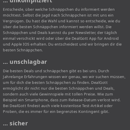
… unkompliziert
Entscheide, über welche Schnäppchen du informiert werden
möchtest. Selbst die Jagd nach Schnäppchen ist mit uns ein
Vergnügen. Du hast die Wahl und kannst so entscheide, wie du
über die besten Schnäppchen informiert werden willst. Die
Schnäppchen und Deals kannst du per Newsletter, der täglich
einmal verschickt wird oder über die DealGott App für Android
und Apple IOS erhalten. Du entscheidest und wir bringen dir die
besten Schnäppchen.
… unschlagbar
Die besten Deals und schnäppchen gibt es bei uns. Durch
Jahrelange Erfahrungen wissen wir genau, wo wir suchen müssen,
um für dich die besten Schnäppchen zu finden. DealGott
ermöglicht dir nicht nur die besten Schnäppchen und Deals,
sondern auch viele Gewinnspiele mit tollen Preise. Wie zum
Beispiel ein Smartphone, dass zum Release-Datum verlost wird.
Bei DealGott findest auch viele kostenlose Test-Artikel oder
Proben, die es immer für ein begrenztes Kontingent gibt.
… sicher