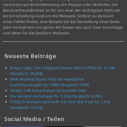
verzichten auf die Einblendung von Popups oder Ähnliches. Die
Benutzerfreundlichkeit ist für uns einer der wichtigsten Faktoren
bei Entscheidung rund um die Webseite. Solltest du dennoch
einen Fehler finden, zum Beispiel bei der Darstellung eines Deals,
dann kontaktiere uns gerne. Wir freuen uns auch über Vorschläge
und Ideen für die DealGott Webseite.
Neueste Beiträge
Dragon Age: The Veilguard Deluxe Edition (PS5) für 12,38€
(Vergleich: 26,45€)
[Refurbished] Dyson Airstrait Haarglätter
Nachtblau/Kupfer für 199€ (Vergleich: 419€)
Tchibo: 15% Extra-Rabatt im Summer Sale
Die Verräter Kartenspiel für 5,23€ (Vergleich: 9,79€)
STABILO Dreikant-Buntstift Trio dick 18er Pack für 7,97€
(Vergleich: 10,97€)
Social Media / Teilen