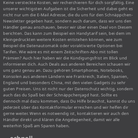
Keine versteckte Kosten, wir recherchieren für dich sorgfältig. Eine
unserer wichtigsten Aufgaben ist die Sicherheit und dabei geht es
nicht nur um die E-Mail Adresse, die du uns für den Schnäppchen-
Newsletter gegeben hast, sondern auch darum, dass wir uns den
Händler genau anschauen, bevor wir über einen Deal von Diesem
berichten. Das kann zum Beispiel ein Handytarif sein, bei dem im
Kleingedruckten weitere Kosten entstehen können, wie zum
Beispiel die Datenautomatik oder voraktivierte Optionen bei
Tarifen. Wie wäre es mit einem Zeitschriften-Abo mit tollen
Prämien? Auch hier haben wir die Kündigungsfrist im Blick und
informieren dich. Auch Deals aus anderen Bereichen schauen wir
uns ganz genau an. Dazu gehören Smartphones, Notebooks,
Konsolen aus anderen Ländern wie Frankreich, Italien, Spanien,
England und besonders China, mit den vielen Gadgets zu sehr
guten Preisen. Uns ist nicht nur der Datenschutz wichtig, sondern
auch das du Spaß bei der Schnäppchenjagd hast. Sollte es
dennoch mal dazu kommen, dass Du Hilfe brauchst, kannst du uns
jederzeit über das Kontaktformular erreichen und wir helfen dir
gerne weiter. Wenn es notwendig ist, kontaktieren wir auch den
Händler direkt und klären die Angelegenheit, damit wir alle
weiterhin Spaß am Sparen haben.