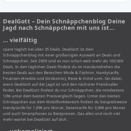
DealGott – Dein Schnäppchenblog Deine
Jagd nach Schnäppchen mit uns ist…
… vielfältig
spare täglich bei über 35 Deals. DealGott ist dein
Schnäppchenblog mit einer großartigen Auswahl an Deals und
Schnäppchen. Seit 2009 sind es nun schon weit mehr als 100.000
Deals. In den täglichen Deals findest du im Handumdrehen die
besten Deals aus den Bereichen Mode & Fashion, Handytarife,
Finanzen (Kredite und Girokonto), Reise & Hotel uvm. Sei dabei,
wenn DealGott auf der Jagd ist und den nächsten Preisknaller
findet. Bei DealGott findest du nur Schnäppchen, die mindestens
10% unter dem besten Preisvergleich liegen. Unter den besten
Schnäppchen aus dem Mobilfunkbereich findest du beispielsweise
Handytarife für 1,99€ pro Monat, Datentarife für 3,99€ pro Monat
und auch Smartphones zu Bestpreisen. Das alles und noch viel
mehr wartet bei DealGott auf dich.