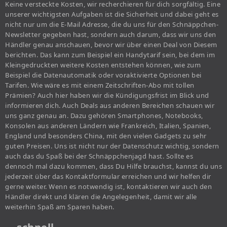
Keine versteckte Kosten, wir recherchieren für dich sorgfältig. Eine
unserer wichtigsten Aufgaben ist die Sicherheit und dabei geht es
nicht nur um die E-Mail Adresse, die du uns für den Schnäppchen-
Newsletter gegeben hast, sondern auch darum, dass wir uns den
Händler genau anschauen, bevor wir über einen Deal von Diesem
berichten. Das kann zum Beispiel ein Handytarif sein, bei dem im
Kleingedruckten weitere Kosten entstehen können, wie zum
Beispiel die Datenautomatik oder voraktivierte Optionen bei
Tarifen. Wie wäre es mit einem Zeitschriften-Abo mit tollen
Prämien? Auch hier haben wir die Kündigungsfrist im Blick und
informieren dich. Auch Deals aus anderen Bereichen schauen wir
uns ganz genau an. Dazu gehören Smartphones, Notebooks,
Konsolen aus anderen Ländern wie Frankreich, Italien, Spanien,
England und besonders China, mit den vielen Gadgets zu sehr
guten Preisen. Uns ist nicht nur der Datenschutz wichtig, sondern
auch das du Spaß bei der Schnäppchenjagd hast. Sollte es
dennoch mal dazu kommen, dass Du Hilfe brauchst, kannst du uns
jederzeit über das Kontaktformular erreichen und wir helfen dir
gerne weiter. Wenn es notwendig ist, kontaktieren wir auch den
Händler direkt und klären die Angelegenheit, damit wir alle
weiterhin Spaß am Sparen haben.