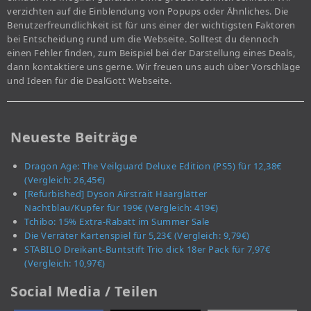
verzichten auf die Einblendung von Popups oder Ähnliches. Die
Benutzerfreundlichkeit ist für uns einer der wichtigsten Faktoren
bei Entscheidung rund um die Webseite. Solltest du dennoch
einen Fehler finden, zum Beispiel bei der Darstellung eines Deals,
dann kontaktiere uns gerne. Wir freuen uns auch über Vorschläge
und Ideen für die DealGott Webseite.
Neueste Beiträge
Dragon Age: The Veilguard Deluxe Edition (PS5) für 12,38€
(Vergleich: 26,45€)
[Refurbished] Dyson Airstrait Haarglätter
Nachtblau/Kupfer für 199€ (Vergleich: 419€)
Tchibo: 15% Extra-Rabatt im Summer Sale
Die Verräter Kartenspiel für 5,23€ (Vergleich: 9,79€)
STABILO Dreikant-Buntstift Trio dick 18er Pack für 7,97€
(Vergleich: 10,97€)
Social Media / Teilen