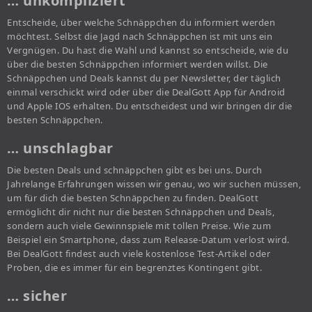
… unkompliziert
Entscheide, über welche Schnäppchen du informiert werden
möchtest. Selbst die Jagd nach Schnäppchen ist mit uns ein
Vergnügen. Du hast die Wahl und kannst so entscheide, wie du
über die besten Schnäppchen informiert werden willst. Die
Schnäppchen und Deals kannst du per Newsletter, der täglich
einmal verschickt wird oder über die DealGott App für Android
und Apple IOS erhalten. Du entscheidest und wir bringen dir die
besten Schnäppchen.
… unschlagbar
Die besten Deals und schnäppchen gibt es bei uns. Durch
Jahrelange Erfahrungen wissen wir genau, wo wir suchen müssen,
um für dich die besten Schnäppchen zu finden. DealGott
ermöglicht dir nicht nur die besten Schnäppchen und Deals,
sondern auch viele Gewinnspiele mit tollen Preise. Wie zum
Beispiel ein Smartphone, dass zum Release-Datum verlost wird.
Bei DealGott findest auch viele kostenlose Test-Artikel oder
Proben, die es immer für ein begrenztes Kontingent gibt.
… sicher