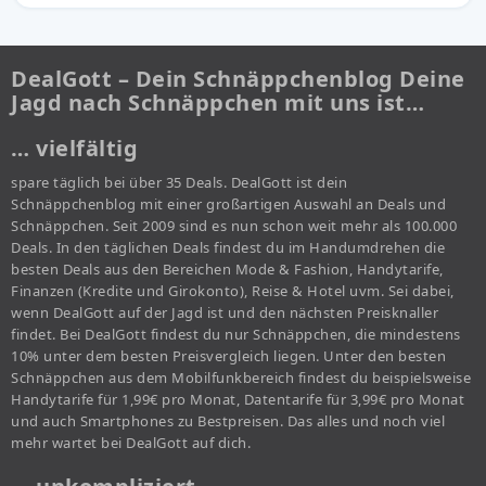
DealGott – Dein Schnäppchenblog Deine
Jagd nach Schnäppchen mit uns ist…
… vielfältig
spare täglich bei über 35 Deals. DealGott ist dein
Schnäppchenblog mit einer großartigen Auswahl an Deals und
Schnäppchen. Seit 2009 sind es nun schon weit mehr als 100.000
Deals. In den täglichen Deals findest du im Handumdrehen die
besten Deals aus den Bereichen Mode & Fashion, Handytarife,
Finanzen (Kredite und Girokonto), Reise & Hotel uvm. Sei dabei,
wenn DealGott auf der Jagd ist und den nächsten Preisknaller
findet. Bei DealGott findest du nur Schnäppchen, die mindestens
10% unter dem besten Preisvergleich liegen. Unter den besten
Schnäppchen aus dem Mobilfunkbereich findest du beispielsweise
Handytarife für 1,99€ pro Monat, Datentarife für 3,99€ pro Monat
und auch Smartphones zu Bestpreisen. Das alles und noch viel
mehr wartet bei DealGott auf dich.