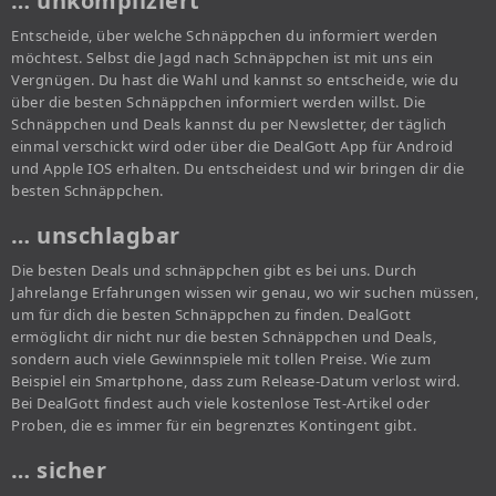
… unkompliziert
Entscheide, über welche Schnäppchen du informiert werden
möchtest. Selbst die Jagd nach Schnäppchen ist mit uns ein
Vergnügen. Du hast die Wahl und kannst so entscheide, wie du
über die besten Schnäppchen informiert werden willst. Die
Schnäppchen und Deals kannst du per Newsletter, der täglich
einmal verschickt wird oder über die DealGott App für Android
und Apple IOS erhalten. Du entscheidest und wir bringen dir die
besten Schnäppchen.
… unschlagbar
Die besten Deals und schnäppchen gibt es bei uns. Durch
Jahrelange Erfahrungen wissen wir genau, wo wir suchen müssen,
um für dich die besten Schnäppchen zu finden. DealGott
ermöglicht dir nicht nur die besten Schnäppchen und Deals,
sondern auch viele Gewinnspiele mit tollen Preise. Wie zum
Beispiel ein Smartphone, dass zum Release-Datum verlost wird.
Bei DealGott findest auch viele kostenlose Test-Artikel oder
Proben, die es immer für ein begrenztes Kontingent gibt.
… sicher