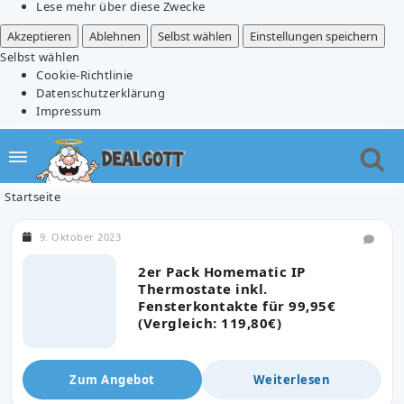
Lese mehr über diese Zwecke
Akzeptieren
Ablehnen
Selbst wählen
Einstellungen speichern
Selbst wählen
Cookie-Richtlinie
Datenschutzerklärung
Impressum
Startseite
9. Oktober 2023
2er Pack Homematic IP
Thermostate inkl.
Fensterkontakte für 99,95€
(Vergleich: 119,80€)
Zum Angebot
Weiterlesen