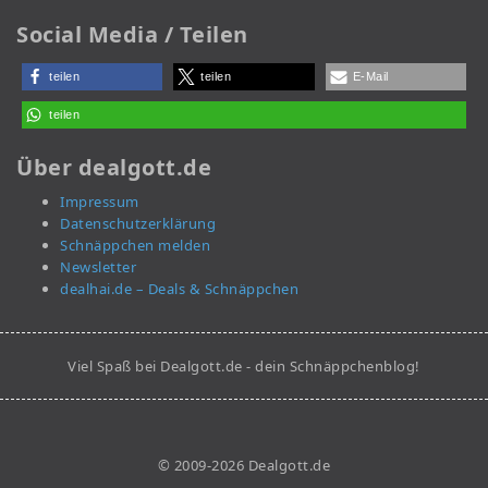
Social Media / Teilen
teilen
teilen
E-Mail
teilen
Über dealgott.de
Impressum
Datenschutzerklärung
Schnäppchen melden
Newsletter
dealhai.de – Deals & Schnäppchen
Viel Spaß bei Dealgott.de - dein Schnäppchenblog!
© 2009-2026 Dealgott.de