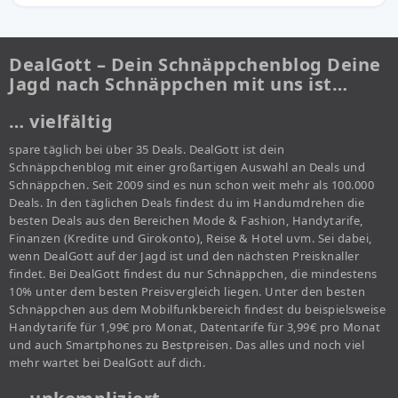
DealGott – Dein Schnäppchenblog Deine
Jagd nach Schnäppchen mit uns ist…
… vielfältig
spare täglich bei über 35 Deals. DealGott ist dein
Schnäppchenblog mit einer großartigen Auswahl an Deals und
Schnäppchen. Seit 2009 sind es nun schon weit mehr als 100.000
Deals. In den täglichen Deals findest du im Handumdrehen die
besten Deals aus den Bereichen Mode & Fashion, Handytarife,
Finanzen (Kredite und Girokonto), Reise & Hotel uvm. Sei dabei,
wenn DealGott auf der Jagd ist und den nächsten Preisknaller
findet. Bei DealGott findest du nur Schnäppchen, die mindestens
10% unter dem besten Preisvergleich liegen. Unter den besten
Schnäppchen aus dem Mobilfunkbereich findest du beispielsweise
Handytarife für 1,99€ pro Monat, Datentarife für 3,99€ pro Monat
und auch Smartphones zu Bestpreisen. Das alles und noch viel
mehr wartet bei DealGott auf dich.