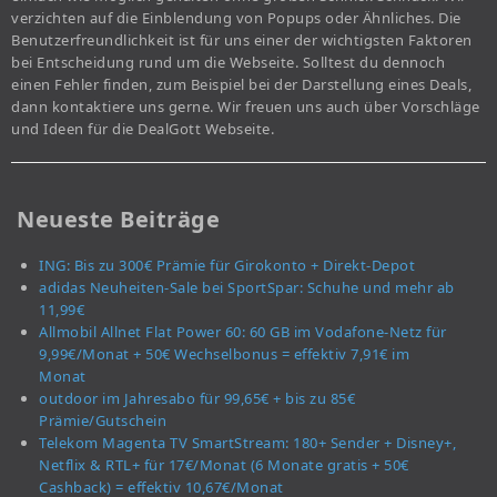
verzichten auf die Einblendung von Popups oder Ähnliches. Die
Benutzerfreundlichkeit ist für uns einer der wichtigsten Faktoren
bei Entscheidung rund um die Webseite. Solltest du dennoch
einen Fehler finden, zum Beispiel bei der Darstellung eines Deals,
dann kontaktiere uns gerne. Wir freuen uns auch über Vorschläge
und Ideen für die DealGott Webseite.
Neueste Beiträge
ING: Bis zu 300€ Prämie für Girokonto + Direkt-Depot
adidas Neuheiten-Sale bei SportSpar: Schuhe und mehr ab
11,99€
Allmobil Allnet Flat Power 60: 60 GB im Vodafone-Netz für
9,99€/Monat + 50€ Wechselbonus = effektiv 7,91€ im
Monat
outdoor im Jahresabo für 99,65€ + bis zu 85€
Prämie/Gutschein
Telekom Magenta TV SmartStream: 180+ Sender + Disney+,
Netflix & RTL+ für 17€/Monat (6 Monate gratis + 50€
Cashback) = effektiv 10,67€/Monat