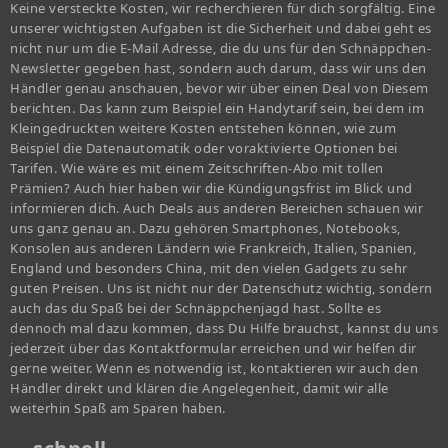
Keine versteckte Kosten, wir recherchieren für dich sorgfältig. Eine
unserer wichtigsten Aufgaben ist die Sicherheit und dabei geht es
nicht nur um die E-Mail Adresse, die du uns für den Schnäppchen-
Newsletter gegeben hast, sondern auch darum, dass wir uns den
Händler genau anschauen, bevor wir über einen Deal von Diesem
berichten. Das kann zum Beispiel ein Handytarif sein, bei dem im
Kleingedruckten weitere Kosten entstehen können, wie zum
Beispiel die Datenautomatik oder voraktivierte Optionen bei
Tarifen. Wie wäre es mit einem Zeitschriften-Abo mit tollen
Prämien? Auch hier haben wir die Kündigungsfrist im Blick und
informieren dich. Auch Deals aus anderen Bereichen schauen wir
uns ganz genau an. Dazu gehören Smartphones, Notebooks,
Konsolen aus anderen Ländern wie Frankreich, Italien, Spanien,
England und besonders China, mit den vielen Gadgets zu sehr
guten Preisen. Uns ist nicht nur der Datenschutz wichtig, sondern
auch das du Spaß bei der Schnäppchenjagd hast. Sollte es
dennoch mal dazu kommen, dass Du Hilfe brauchst, kannst du uns
jederzeit über das Kontaktformular erreichen und wir helfen dir
gerne weiter. Wenn es notwendig ist, kontaktieren wir auch den
Händler direkt und klären die Angelegenheit, damit wir alle
weiterhin Spaß am Sparen haben.